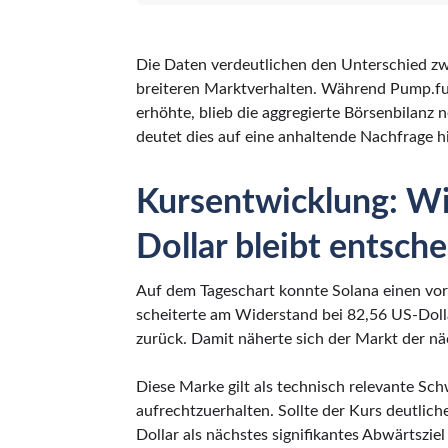
Die Daten verdeutlichen den Unterschied z
breiteren Marktverhalten. Während Pump.fun
erhöhte, blieb die aggregierte Börsenbilanz 
deutet dies auf eine anhaltende Nachfrage hi
Kursentwicklung: Wi
Dollar bleibt entsch
Auf dem Tageschart konnte Solana einen vorh
scheiterte am Widerstand bei 82,56 US-Dolla
zurück. Damit näherte sich der Markt der n
Diese Marke gilt als technisch relevante Sch
aufrechtzuerhalten. Sollte der Kurs deutlich
Dollar als nächstes signifikantes Abwärtsziel