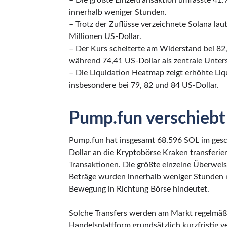
– Die größte Einzeltransaktion umfasste 41.
innerhalb weniger Stunden.
– Trotz der Zuflüsse verzeichnete Solana lau
Millionen US-Dollar.
– Der Kurs scheiterte am Widerstand bei 82,
während 74,41 US-Dollar als zentrale Unters
– Die Liquidation Heatmap zeigt erhöhte Liqu
insbesondere bei 79, 82 und 84 US-Dollar.
Pump.fun verschiebt
Pump.fun hat insgesamt 68.596 SOL im gesc
Dollar an die Kryptobörse Kraken transferie
Transaktionen. Die größte einzelne Überweis
Beträge wurden innerhalb weniger Stunden 
Bewegung in Richtung Börse hindeutet.
Solche Transfers werden am Markt regelmäßi
Handelsplattform grundsätzlich kurzfristig v