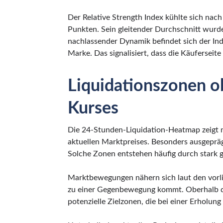
Der Relative Strength Index kühlte sich nach
Punkten. Sein gleitender Durchschnitt wurd
nachlassender Dynamik befindet sich der Ind
Marke. Das signalisiert, dass die Käuferseite 
Liquidationszonen ob
Kurses
Die 24-Stunden-Liquidation-Heatmap zeigt m
aktuellen Marktpreises. Besonders ausgepräg
Solche Zonen entstehen häufig durch stark g
Marktbewegungen nähern sich laut den vorli
zu einer Gegenbewegung kommt. Oberhalb d
potenzielle Zielzonen, die bei einer Erholung