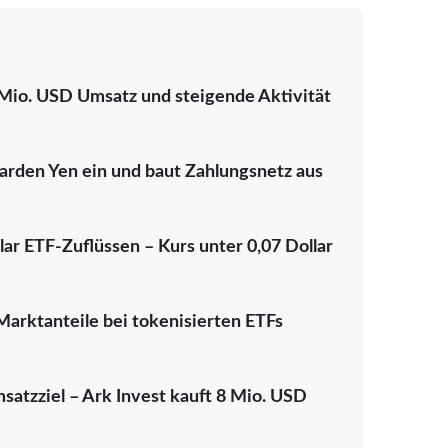
io. USD Umsatz und steigende Aktivität
arden Yen ein und baut Zahlungsnetz aus
ar ETF-Zuflüssen – Kurs unter 0,07 Dollar
arktanteile bei tokenisierten ETFs
satzziel – Ark Invest kauft 8 Mio. USD