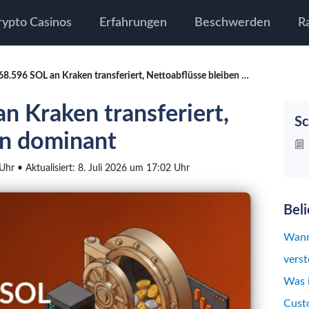
rypto Casinos
Erfahrungen
Beschwerden
R
Solana: 68.596 SOL an Kraken transferiert, Nettoabflüsse bleiben dominant
n Kraken transferiert,
Sc
en dominant
 Uhr • Aktualisiert: 8. Juli 2026 um 17:02 Uhr
Bel
Wann
verst
Was 
Custo