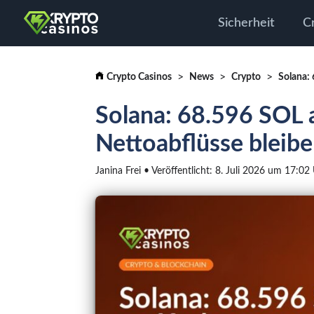
Sicherheit
C
Crypto Casinos
News
Crypto
Solana: 68.596 SOL a
Nettoabflüsse bleib
Janina Frei • Veröffentlicht: 8. Juli 2026 um 17:02