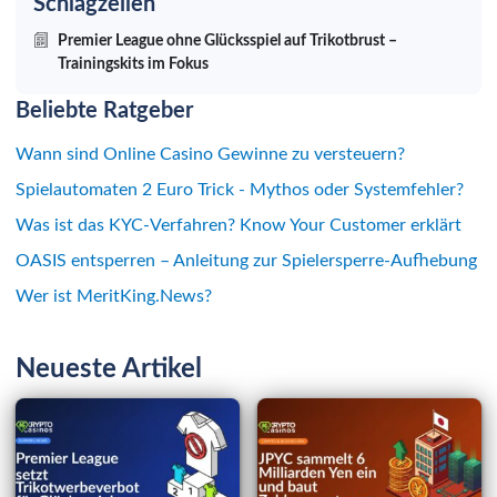
Schlagzeilen
Premier League ohne Glücksspiel auf Trikotbrust –
Trainingskits im Fokus
Beliebte Ratgeber
Wann sind Online Casino Gewinne zu versteuern?
Spielautomaten 2 Euro Trick - Mythos oder Systemfehler?
Was ist das KYC-Verfahren? Know Your Customer erklärt
OASIS entsperren – Anleitung zur Spielersperre-Aufhebung
Wer ist MeritKing.News?
Neueste Artikel