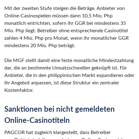
Mit der zweiten Stufe steigen die Beträge. Anbieter von
Online-Casinospielen müssen dann 10,5 Mio. Php
monatlich entrichten, sofern ihr GGR bei mindestens 35
Mio. Php liegt. Betreiber ohne entsprechende Casinotitel
zahlen 4 Mio. Php pro Monat, wenn ihr monatlicher GGR
mindestens 20 Mio. Php beträgt.
Die MGF stellt damit eine feste monatliche Mindestzahlung
dar, die an bestimmte Umsatzschwellen geknüpft ist. Für
Anbieter, die in den philippinischen Markt expandieren oder
ihr Angebot anpassen, ist diese Struktur ein zentraler
Kostenfaktor.
Sanktionen bei nicht gemeldeten
Online-Casinotiteln
PAGCOR hat zugleich klargestellt, dass Betreiber