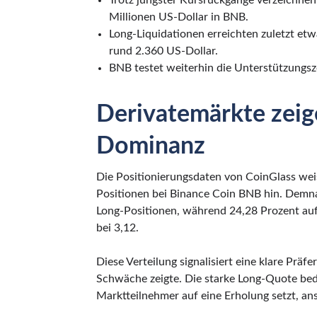
Trotz jüngster Kursrückgänge verzeichnen
Millionen US-Dollar in BNB.
Long-Liquidationen erreichten zuletzt etw
rund 2.360 US-Dollar.
BNB testet weiterhin die Unterstützungs
Derivatemärkte zeig
Dominanz
Die Positionierungsdaten von CoinGlass wei
Positionen bei Binance Coin BNB hin. Demna
Long-Positionen, während 24,28 Prozent auf 
bei 3,12.
Diese Verteilung signalisiert eine klare Präf
Schwäche zeigte. Die starke Long-Quote bedeu
Marktteilnehmer auf eine Erholung setzt, ans