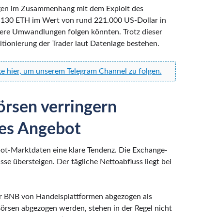
gen im Zusammenhang mit dem Exploit des
e 130 ETH im Wert von rund 221.000 US-Dollar in
tere Umwandlungen folgen könnten. Trotz dieser
itionierung der Trader laut Datenlage bestehen.
ke hier, um unserem Telegram Channel zu folgen.
örsen verringern
res Angebot
ot-Marktdaten eine klare Tendenz. Die Exchange-
sse übersteigen. Der tägliche Nettoabfluss liegt bei
hr BNB von Handelsplattformen abgezogen als
Börsen abgezogen werden, stehen in der Regel nicht