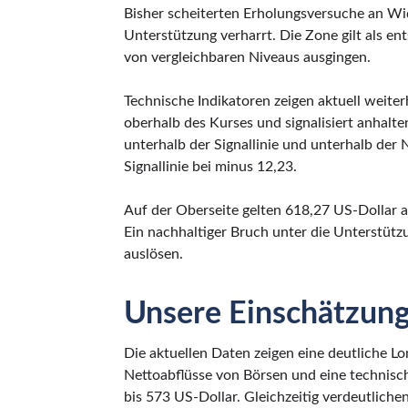
Bisher scheiterten Erholungsversuche an Wi
Unterstützung verharrt. Die Zone gilt als e
von vergleichbaren Niveaus ausgingen.
Technische Indikatoren zeigen aktuell weite
oberhalb des Kurses und signalisiert anhal
unterhalb der Signallinie und unterhalb der 
Signallinie bei minus 12,23.
Auf der Oberseite gelten 618,27 US-Dollar a
Ein nachhaltiger Bruch unter die Unterstüt
auslösen.
Unsere Einschätzun
Die aktuellen Daten zeigen eine deutliche 
Nettoabflüsse von Börsen und eine technisc
bis 573 US-Dollar. Gleichzeitig verdeutliche