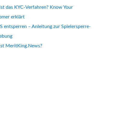
ist das KYC-Verfahren? Know Your
mer erklärt
 entsperren – Anleitung zur Spielersperre-
ebung
ist MeritKing.News?