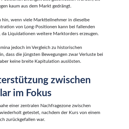
egen kaum aus dem Markt gedrängt.
 hin, wenn viele Marktteilnehmer in dieselbe
ntration von Long-Positionen kann bei fallenden
, da Liquidationen weitere Marktorders erzeugen.
umina jedoch im Vergleich zu historischen
n, dass die jüngsten Bewegungen zwar Verluste bei
ber keine breite Kapitulation auslösten.
terstützung zwischen
ar im Fokus
nahe einer zentralen Nachfragezone zwischen
wiederholt getestet, nachdem der Kurs von einem
ch zurückgefallen war.