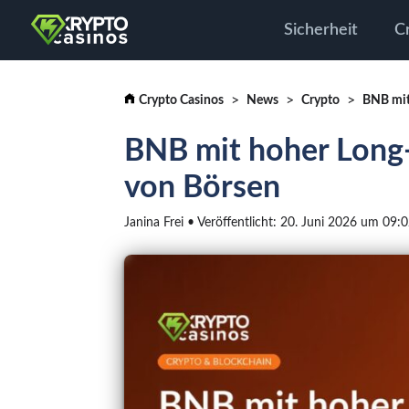
Sicherheit
C
Crypto Casinos
News
Crypto
BNB mit
BNB mit hoher Long
von Börsen
Janina Frei • Veröffentlicht: 20. Juni 2026 um 09: