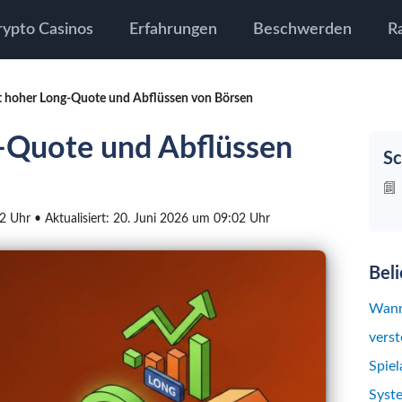
rypto Casinos
Erfahrungen
Beschwerden
R
 hoher Long-Quote und Abflüssen von Börsen
-Quote und Abflüssen
Sc
02 Uhr • Aktualisiert: 20. Juni 2026 um 09:02 Uhr
Bel
Wann
verst
Spiel
Syst