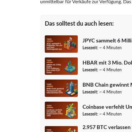
unmittelbar für Verkäufe zur Verfügung. Das 
Das solltest du auch lesen:
JPYC sammelt 6 Milli
Lesezeit:
~ 4 Minuten
HBAR mit 3 Mio. Doll
Lesezeit:
~ 4 Minuten
BNB Chain gewinnt M
Lesezeit:
~ 4 Minuten
Coinbase verfehlt Um
Lesezeit:
~ 4 Minuten
2.957 BTC verlassen 