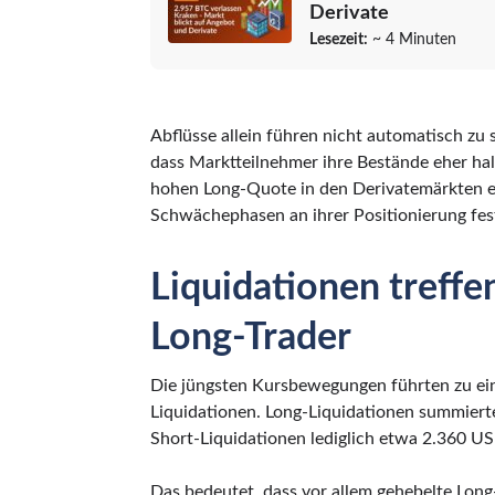
Derivate
Lesezeit:
~ 4 Minuten
Abflüsse allein führen nicht automatisch zu
dass Marktteilnehmer ihre Bestände eher hal
hohen Long-Quote in den Derivatemärkten ent
Schwächephasen an ihrer Positionierung fes
Liquidationen treffe
Long-Trader
Die jüngsten Kursbewegungen führten zu ei
Liquidationen. Long-Liquidationen summiert
Short-Liquidationen lediglich etwa 2.360 US-
Das bedeutet, dass vor allem gehebelte Lon