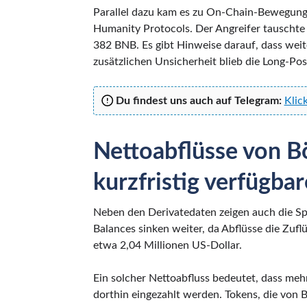
Parallel dazu kam es zu On-Chain-Bewegun
Humanity Protocols. Der Angreifer tauscht
382 BNB. Es gibt Hinweise darauf, dass wei
zusätzlichen Unsicherheit blieb die Long-Pos
Du findest uns auch auf Telegram:
Klic
Nettoabflüsse von B
kurzfristig verfügba
Neben den Derivatedaten zeigen auch die Sp
Balances sinken weiter, da Abflüsse die Zuflü
etwa 2,04 Millionen US-Dollar.
Ein solcher Nettoabfluss bedeutet, dass me
dorthin eingezahlt werden. Tokens, die von 