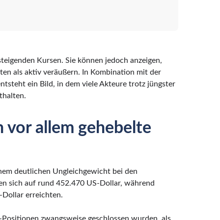
 steigenden Kursen. Sie können jedoch anzeigen,
ten als aktiv veräußern. In Kombination mit der
steht ein Bild, in dem viele Akteure trotz jüngster
thalten.
n vor allem gehebelte
nem deutlichen Ungleichgewicht bei den
en sich auf rund 452.470 US-Dollar, während
Dollar erreichten.
g-Positionen zwangsweise geschlossen wurden, als