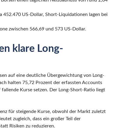
 Börsen einen täglichen Nettoabfluss von rund 2,04
a 452.470 US-Dollar, Short-Liquidationen lagen bei
zone zwischen 566,69 und 573 US-Dollar.
en klare Long-
sen auf eine deutliche Übergewichtung von Long-
ch halten 75,72 Prozent der erfassten Accounts
fallende Kurse setzen. Der Long-Short-Ratio liegt
erenz für steigende Kurse, obwohl der Markt zuletzt
tet zugleich, dass ein großer Teil der
tatt Risiken zu reduzieren.