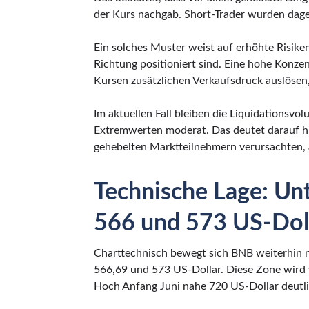
der Kurs nachgab. Short-Trader wurden dag
Ein solches Muster weist auf erhöhte Risiken
Richtung positioniert sind. Eine hohe Konze
Kursen zusätzlichen Verkaufsdruck auslösen
Im aktuellen Fall bleiben die Liquidationsvol
Extremwerten moderat. Das deutet darauf hi
gehebelten Marktteilnehmern verursachten, a
Technische Lage: Un
566 und 573 US-Doll
Charttechnisch bewegt sich BNB weiterhin 
566,69 und 573 US-Dollar. Diese Zone wird 
Hoch Anfang Juni nahe 720 US-Dollar deutli