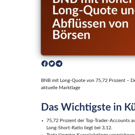
BNB mit Long-Quote von 75,72 Prozent – De
aktuelle Marktlage
Das Wichtigste in K
75,72 Prozent der Top-Trader-Accounts auf
Long-Short-Ratio liegt bei 3,12.