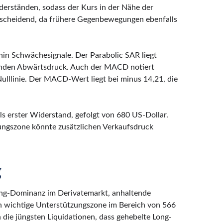
derständen, sodass der Kurs in der Nähe der
ntscheidend, da frühere Gegenbewegungen ebenfalls
rhin Schwächesignale. Der Parabolic SAR liegt
tenden Abwärtsdruck. Auch der MACD notiert
Nulllinie. Der MACD-Wert liegt bei minus 14,21, die
ls erster Widerstand, gefolgt von 680 US-Dollar.
zungszone könnte zusätzlichen Verkaufsdruck
g
Long-Dominanz im Derivatemarkt, anhaltende
h wichtige Unterstützungszone im Bereich von 566
n die jüngsten Liquidationen, dass gehebelte Long-