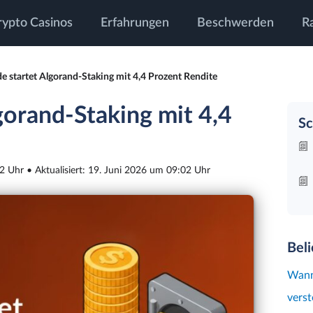
rypto Casinos
Erfahrungen
Beschwerden
R
e startet Algorand-Staking mit 4,4 Prozent Rendite
gorand-Staking mit 4,4
Sc
02 Uhr • Aktualisiert: 19. Juni 2026 um 09:02 Uhr
Bel
Wann
verst