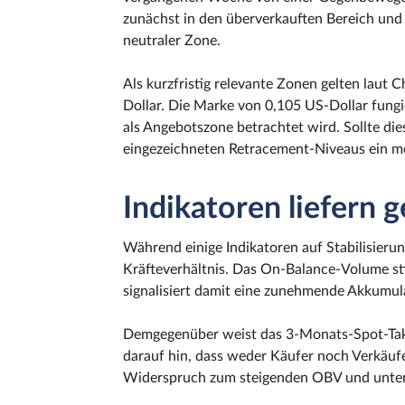
zunächst in den überverkauften Bereich und
neutraler Zone.
Als kurzfristig relevante Zonen gelten laut
Dollar. Die Marke von 0,105 US-Dollar fung
als Angebotszone betrachtet wird. Sollte di
eingezeichneten Retracement-Niveaus ein mög
Indikatoren liefern 
Während einige Indikatoren auf Stabilisierun
Kräfteverhältnis. Das On-Balance-Volume st
signalisiert damit eine zunehmende Akkumul
Demgegenüber weist das 3-Monats-Spot-Ta
darauf hin, dass weder Käufer noch Verkäufer
Widerspruch zum steigenden OBV und unterst