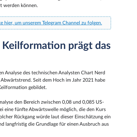
ert werden können.
ke hier, um unserem Telegram Channel zu folgen.
 Keilformation prägt das
hten Analyse des technischen Analysten Chart Nerd
en Abwärtstrend. Seit dem Hoch im Jahr 2021 habe
eilformation gebildet.
Analyse den Bereich zwischen 0,08 und 0,085 US-
sei eine fünfte Abwärtswelle möglich, die den Kurs
solcher Rückgang würde laut dieser Einschätzung ein
nd langfristig die Grundlage für einen Ausbruch aus