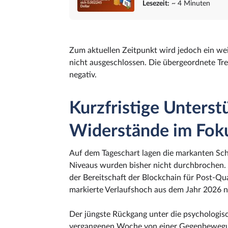
Lesezeit:
~ 4 Minuten
Zum aktuellen Zeitpunkt wird jedoch ein we
nicht ausgeschlossen. Die übergeordnete Tre
negativ.
Kurzfristige Unters
Widerstände im Fok
Auf dem Tageschart lagen die markanten Sc
Niveaus wurden bisher nicht durchbrochen. 
der Bereitschaft der Blockchain für Post-Q
markierte Verlaufshoch aus dem Jahr 2026 n
Der jüngste Rückgang unter die psychologis
vergangenen Woche von einer Gegenbewegun