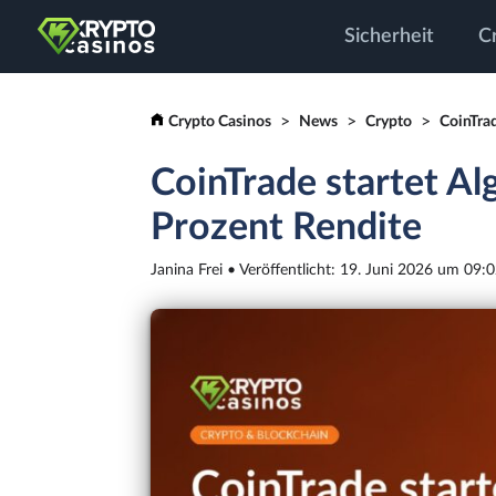
Sicherheit
C
Crypto Casinos
News
Crypto
CoinTrad
CoinTrade startet Al
Prozent Rendite
Janina Frei • Veröffentlicht: 19. Juni 2026 um 09: