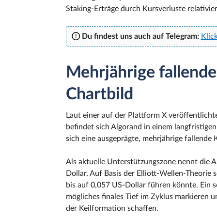
Staking-Erträge durch Kursverluste relativi
Du findest uns auch auf Telegram:
Klic
Mehrjährige fallende
Chartbild
Laut einer auf der Plattform X veröffentlic
befindet sich Algorand in einem langfristig
sich eine ausgeprägte, mehrjährige fallende K
Als aktuelle Unterstützungszone nennt die 
Dollar. Auf Basis der Elliott-Wellen-Theorie 
bis auf 0,057 US-Dollar führen könnte. Ein 
mögliches finales Tief im Zyklus markieren u
der Keilformation schaffen.