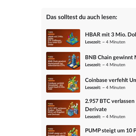
Das solltest du auch lesen:
HBAR mit 3 Mio. Doll
Lesezeit:
~ 4 Minuten
BNB Chain gewinnt M
Lesezeit:
~ 4 Minuten
Coinbase verfehlt Um
Lesezeit:
~ 4 Minuten
2.957 BTC verlassen 
Derivate
Lesezeit:
~ 4 Minuten
PUMP steigt um 10 Pr