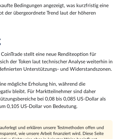
aufte Bedingungen angezeigt, was kurzfristig eine
ibt der übergeordnete Trend laut der höheren
g
CoinTrade stellt eine neue Renditeoption für
 sich der Token laut technischer Analyse weiterhin in
r definierten Unterstützungs- und Widerstandszonen.
eine mögliche Erholung hin, während die
ativ bleibt. Für Marktteilnehmer sind daher
tzungsbereiche bei 0,08 bis 0,085 US-Dollar als
 um 0,105 US-Dollar von Bedeutung.
n auferlegt und erklären unsere Testmethoden offen und
parent, wie unsere Arbeit finanziert wird. Diese Seite