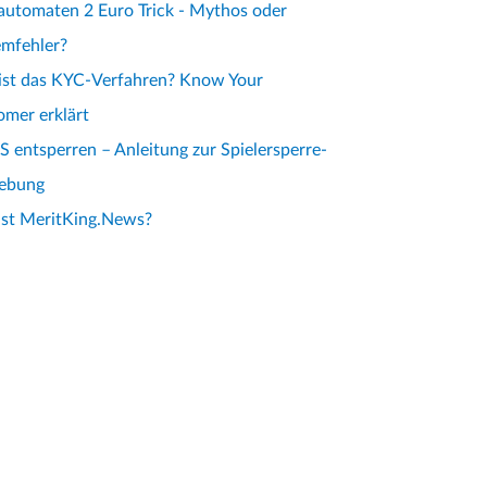
automaten 2 Euro Trick - Mythos oder
emfehler?
ist das KYC-Verfahren? Know Your
mer erklärt
 entsperren – Anleitung zur Spielersperre-
ebung
ist MeritKing.News?