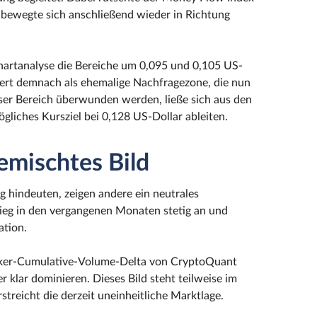
 bewegte sich anschließend wieder in Richtung
 Chartanalyse die Bereiche um 0,095 und 0,105 US-
iert demnach als ehemalige Nachfragezone, die nun
eser Bereich überwunden werden, ließe sich aus den
liches Kursziel bei 0,128 US-Dollar ableiten.
gemischtes Bild
g hindeuten, zeigen andere ein neutrales
ieg in den vergangenen Monaten stetig an und
ation.
ker-Cumulative-Volume-Delta von CryptoQuant
 klar dominieren. Dieses Bild steht teilweise im
reicht die derzeit uneinheitliche Marktlage.