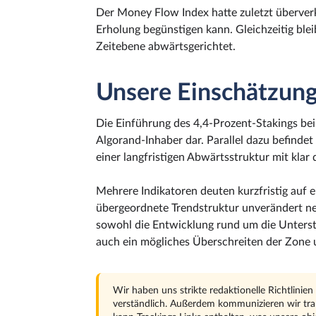
Der Money Flow Index hatte zuletzt überverk
Erholung begünstigen kann. Gleichzeitig ble
Zeitebene abwärtsgerichtet.
Unsere Einschätzun
Die Einführung des 4,4-Prozent-Stakings bei 
Algorand-Inhaber dar. Parallel dazu befindet
einer langfristigen Abwärtsstruktur mit kla
Mehrere Indikatoren deuten kurzfristig auf 
übergeordnete Trendstruktur unverändert neg
sowohl die Entwicklung rund um die Unterstü
auch ein mögliches Überschreiten der Zone
Wir haben uns strikte redaktionelle Richtlinie
verständlich. Außerdem kommunizieren wir trans