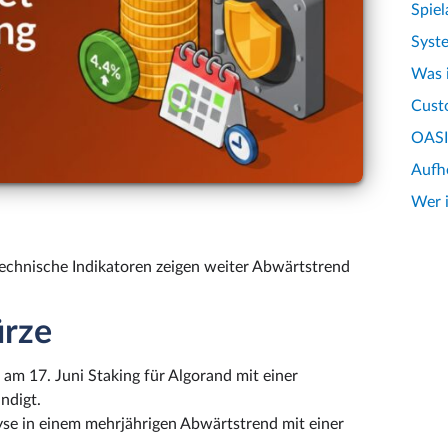
Spiel
Syst
Was 
Custo
OASIS
Aufh
Wer 
technische Indikatoren zeigen weiter Abwärtstrend
ürze
am 17. Juni Staking für Algorand mit einer
ndigt.
yse in einem mehrjährigen Abwärtstrend mit einer