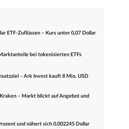
ar ETF-Zuflüssen – Kurs unter 0,07 Dollar
arktanteile bei tokenisierten ETFs
satzziel – Ark Invest kauft 8 Mio. USD
Kraken – Markt blickt auf Angebot und
ozent und nähert sich 0,002245 Dollar