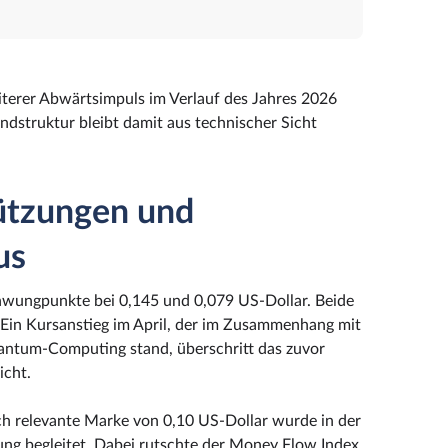
iterer Abwärtsimpuls im Verlauf des Jahres 2026
ndstruktur bleibt damit aus technischer Sicht
tützungen und
us
hwungpunkte bei 0,145 und 0,079 US-Dollar. Beide
Ein Kursanstieg im April, der im Zusammenhang mit
uantum-Computing stand, überschritt das zuvor
icht.
ch relevante Marke von 0,10 US-Dollar wurde in der
g begleitet. Dabei rutschte der Money Flow Index