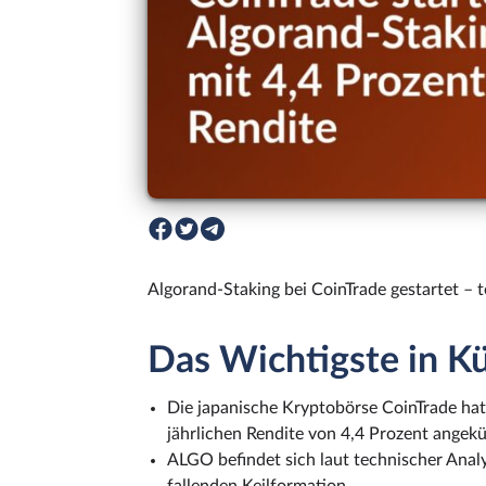
Algorand-Staking bei CoinTrade gestartet – 
Das Wichtigste in K
Die japanische Kryptobörse CoinTrade hat 
jährlichen Rendite von 4,4 Prozent angekü
ALGO befindet sich laut technischer Anal