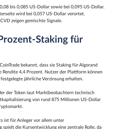
0,08 bis 0,085 US-Dollar sowie bei 0,095 US-Dollar.
erseite wird bei 0,057 US-Dollar verortet.
 CVD zeigen gemischte Signale.
Prozent-Staking für
CoinTrade bekannt, dass sie Staking für Algorand
che Rendite 4,4 Prozent. Nutzer der Plattform können
estgelegte jährliche Verzinsung erhalten.
 der der Token laut Marktbeobachtern technisch
tkapitalisierung von rund 875 Millionen US-Dollar
ryptomarkt.
 ist für Anleger vor allem unter
 spielt die Kursentwicklung eine zentrale Rolle, da