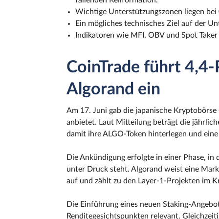
fallenden Keilformation.
Wichtige Unterstützungszonen liegen bei 
Ein mögliches technisches Ziel auf der Unt
Indikatoren wie MFI, OBV und Spot Taker
CoinTrade führt 4,4-
Algorand ein
Am 17. Juni gab die japanische Kryptobörse 
anbietet. Laut Mitteilung beträgt die jährli
damit ihre ALGO-Token hinterlegen und eine f
Die Ankündigung erfolgte in einer Phase, in
unter Druck steht. Algorand weist eine Mark
auf und zählt zu den Layer-1-Projekten im K
Die Einführung eines neuen Staking-Angebots
Renditegesichtspunkten relevant. Gleichzeitig