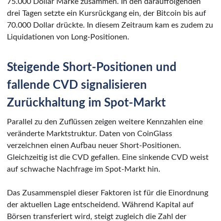
75.000 Dollar Marke zusammen. In den darauffolgenden
drei Tagen setzte ein Kursrückgang ein, der Bitcoin bis auf
70.000 Dollar drückte. In diesem Zeitraum kam es zudem zu
Liquidationen von Long-Positionen.
Steigende Short-Positionen und
fallende CVD signalisieren
Zurückhaltung im Spot-Markt
Parallel zu den Zuflüssen zeigen weitere Kennzahlen eine
veränderte Marktstruktur. Daten von CoinGlass
verzeichnen einen Aufbau neuer Short-Positionen.
Gleichzeitig ist die CVD gefallen. Eine sinkende CVD weist
auf schwache Nachfrage im Spot-Markt hin.
Das Zusammenspiel dieser Faktoren ist für die Einordnung
der aktuellen Lage entscheidend. Während Kapital auf
Börsen transferiert wird, steigt zugleich die Zahl der