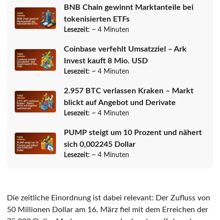
BNB Chain gewinnt Marktanteile bei
tokenisierten ETFs
Lesezeit:
~ 4 Minuten
Coinbase verfehlt Umsatzziel – Ark
Invest kauft 8 Mio. USD
Lesezeit:
~ 4 Minuten
2.957 BTC verlassen Kraken – Markt
blickt auf Angebot und Derivate
Lesezeit:
~ 4 Minuten
PUMP steigt um 10 Prozent und nähert
sich 0,002245 Dollar
Lesezeit:
~ 4 Minuten
Die zeitliche Einordnung ist dabei relevant: Der Zufluss von
50 Millionen Dollar am 16. März fiel mit dem Erreichen der