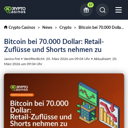
17
Crypto Casinos
News
Crypto
Bitcoin bei 70.000 Dollar: Retail-Zuflüsse und Shorts nehmen zu
Bitcoin bei 70.000 Dollar: Retail-
Zuflüsse und Shorts nehmen zu
Janina Frei • Veröffentlicht: 20. März 2026 um 09:04 Uhr • Aktualisiert: 20.
März 2026 um 09:04 Uhr