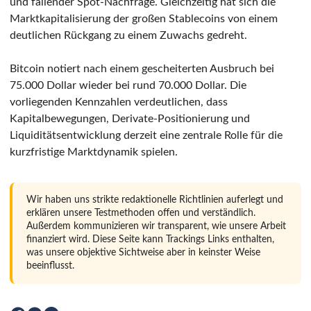
und fallender Spot-Nachfrage. Gleichzeitig hat sich die
Marktkapitalisierung der großen Stablecoins von einem
deutlichen Rückgang zu einem Zuwachs gedreht.
Bitcoin notiert nach einem gescheiterten Ausbruch bei
75.000 Dollar wieder bei rund 70.000 Dollar. Die
vorliegenden Kennzahlen verdeutlichen, dass
Kapitalbewegungen, Derivate-Positionierung und
Liquiditätsentwicklung derzeit eine zentrale Rolle für die
kurzfristige Marktdynamik spielen.
Wir haben uns strikte redaktionelle Richtlinien auferlegt und
erklären unsere Testmethoden offen und verständlich.
Außerdem kommunizieren wir transparent, wie unsere Arbeit
finanziert wird. Diese Seite kann Trackings Links enthalten,
was unsere objektive Sichtweise aber in keinster Weise
beeinflusst.