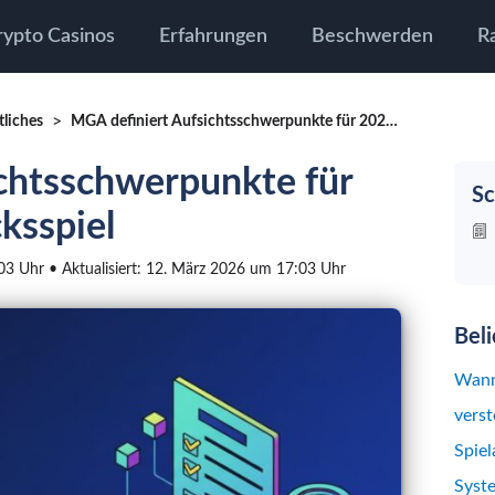
rypto Casinos
Erfahrungen
Beschwerden
R
tliches
MGA definiert Aufsichtsschwerpunkte für 2026 im Online-Glücksspiel
chtsschwerpunkte für
Sc
ksspiel
:03 Uhr • Aktualisiert: 12. März 2026 um 17:03 Uhr
Bel
Wann
verst
Spiel
Syst