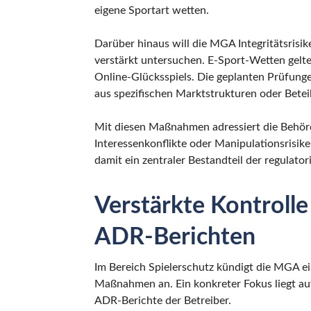
eigene Sportart wetten.
Darüber hinaus will die MGA Integritätsri
verstärkt untersuchen. E-Sport-Wetten gelte
Online-Glücksspiels. Die geplanten Prüfungen 
aus spezifischen Marktstrukturen oder Betei
Mit diesen Maßnahmen adressiert die Behörde
Interessenkonflikte oder Manipulationsrisike
damit ein zentraler Bestandteil der regulator
Verstärkte Kontrolle
ADR-Berichten
Im Bereich Spielerschutz kündigt die MGA 
Maßnahmen an. Ein konkreter Fokus liegt au
ADR-Berichte der Betreiber.