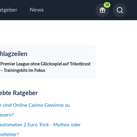
18
atgeber
News
hlagzeilen
Premier League ohne Glücksspiel auf Trikotbrust
– Trainingskits im Fokus
iebte Ratgeber
 sind Online Casino Gewinne zu
euern?
automaten 2 Euro Trick - Mythos oder
emfehler?