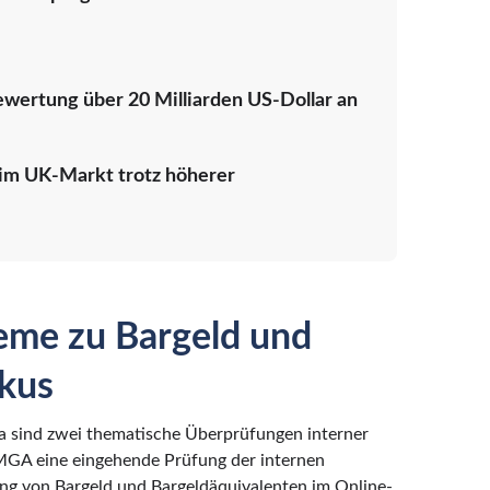
wertung über 20 Milliarden US-Dollar an
im UK-Markt trotz höherer
teme zu Bargeld und
kus
da sind zwei thematische Überprüfungen interner
MGA eine eingehende Prüfung der internen
g von Bargeld und Bargeldäquivalenten im Online-