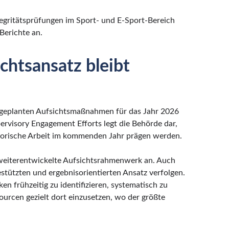
egritätsprüfungen im Sport- und E-Sport-Bereich
Berichte an.
ichtsansatz bleibt
 geplanten Aufsichtsmaßnahmen für das Jahr 2026
pervisory Engagement Efforts legt die Behörde dar,
torische Arbeit im kommenden Jahr prägen werden.
weiterentwickelte Aufsichtsrahmenwerk an. Auch
gestützten und ergebnisorientierten Ansatz verfolgen.
iken frühzeitig zu identifizieren, systematisch zu
urcen gezielt dort einzusetzen, wo der größte