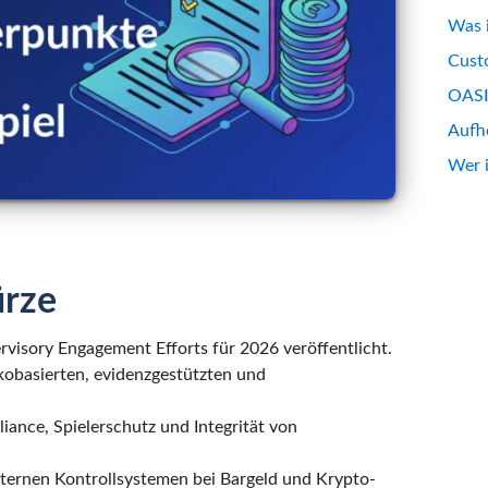
Was 
Custo
OASIS
Aufh
Wer 
ürze
rvisory Engagement Efforts für 2026 veröffentlicht.
ikobasierten, evidenzgestützten und
ance, Spielerschutz und Integrität von
ternen Kontrollsystemen bei Bargeld und Krypto-