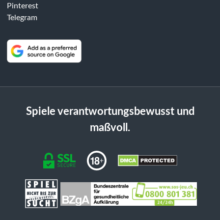
Pinterest
Telegram
Spiele verantwortungsbewusst und
maßvoll.