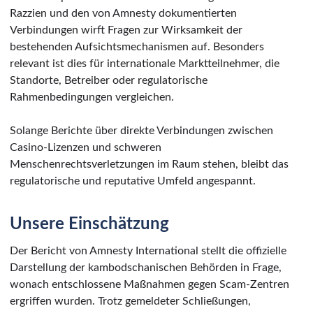
Razzien und den von Amnesty dokumentierten
Verbindungen wirft Fragen zur Wirksamkeit der
bestehenden Aufsichtsmechanismen auf. Besonders
relevant ist dies für internationale Marktteilnehmer, die
Standorte, Betreiber oder regulatorische
Rahmenbedingungen vergleichen.
Solange Berichte über direkte Verbindungen zwischen
Casino-Lizenzen und schweren
Menschenrechtsverletzungen im Raum stehen, bleibt das
regulatorische und reputative Umfeld angespannt.
Unsere Einschätzung
Der Bericht von Amnesty International stellt die offizielle
Darstellung der kambodschanischen Behörden in Frage,
wonach entschlossene Maßnahmen gegen Scam-Zentren
ergriffen wurden. Trotz gemeldeter Schließungen,