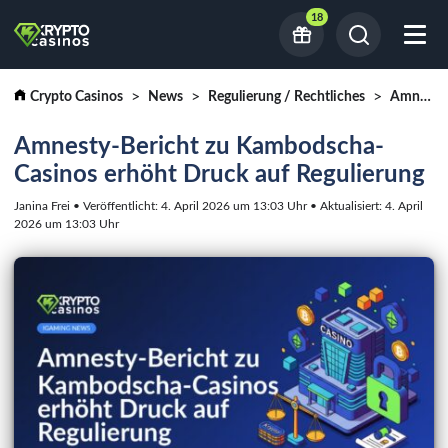
18
Crypto Casinos
News
Regulierung / Rechtliches
Amnesty-Bericht zu Kambodscha-Casinos erhöht Druck auf Regulierung
Amnesty-Bericht zu Kambodscha-
Casinos erhöht Druck auf Regulierung
Janina Frei • Veröffentlicht: 4. April 2026 um 13:03 Uhr • Aktualisiert: 4. April
2026 um 13:03 Uhr