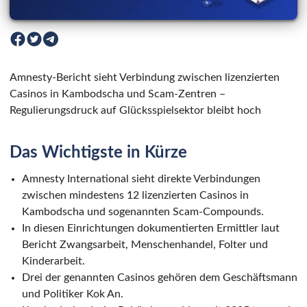
Amnesty-Bericht sieht Verbindung zwischen lizenzierten
Casinos in Kambodscha und Scam-Zentren –
Regulierungsdruck auf Glücksspielsektor bleibt hoch
Das Wichtigste in Kürze
Amnesty International sieht direkte Verbindungen
zwischen mindestens 12 lizenzierten Casinos in
Kambodscha und sogenannten Scam-Compounds.
In diesen Einrichtungen dokumentierten Ermittler laut
Bericht Zwangsarbeit, Menschenhandel, Folter und
Kinderarbeit.
Drei der genannten Casinos gehören dem Geschäftsmann
und Politiker Kok An.