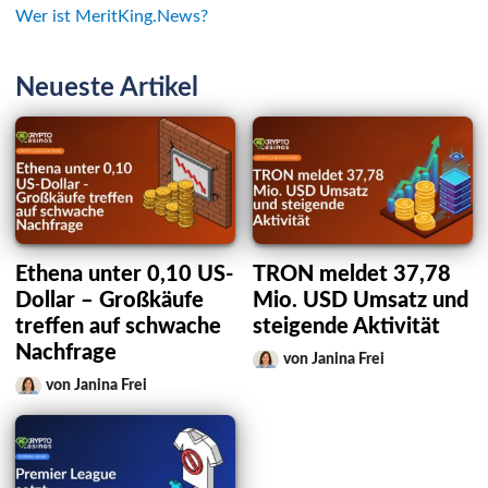
Wer ist MeritKing.News?
Neueste Artikel
Ethena unter 0,10 US-
TRON meldet 37,78
Dollar – Großkäufe
Mio. USD Umsatz und
treffen auf schwache
steigende Aktivität
Nachfrage
von Janina Frei
von Janina Frei