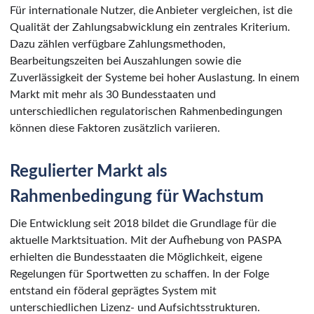
Für internationale Nutzer, die Anbieter vergleichen, ist die
Qualität der Zahlungsabwicklung ein zentrales Kriterium.
Dazu zählen verfügbare Zahlungsmethoden,
Bearbeitungszeiten bei Auszahlungen sowie die
Zuverlässigkeit der Systeme bei hoher Auslastung. In einem
Markt mit mehr als 30 Bundesstaaten und
unterschiedlichen regulatorischen Rahmenbedingungen
können diese Faktoren zusätzlich variieren.
Regulierter Markt als
Rahmenbedingung für Wachstum
Die Entwicklung seit 2018 bildet die Grundlage für die
aktuelle Marktsituation. Mit der Aufhebung von PASPA
erhielten die Bundesstaaten die Möglichkeit, eigene
Regelungen für Sportwetten zu schaffen. In der Folge
entstand ein föderal geprägtes System mit
unterschiedlichen Lizenz- und Aufsichtsstrukturen.