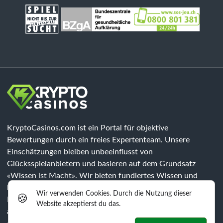
KryptoCasinos.com ist ein Portal für objektive
Bewertungen durch ein freies Expertenteam. Unsere
Einschätzungen bleiben unbeeinflusst von
Glücksspielanbietern und basieren auf dem Grundsatz
«Wissen ist Macht». Wir bieten fundiertes Wissen und
klären über Risiken auf, jedoch sind unsere Inhalte keine
Wir verwenden Cookies. Durch die Nutzung dieser
🍪
Rechtsberatung. Jeder Spieler muss eigenständig prüfen, ob
Website akzeptierst du das.
alle gesetzlichen Anforderungen der jeweiligen Region