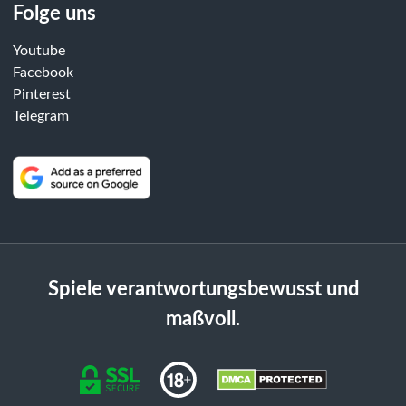
Folge uns
Youtube
Facebook
Pinterest
Telegram
Spiele verantwortungsbewusst und
maßvoll.