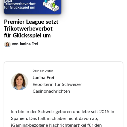
Premier League setzt
Trikotwerbeverbot
für Glücksspiel um
von Janina Frei
Über den Autor
Janina Frei
Reporterin für Schweizer
Casinonachrichten
Ich bin in der Schweiz geboren und lebe seit 2015 in
Spanien. Das hält mich aber nicht davon ab,
iGaming-bezogene Nachrichtenartikel für den