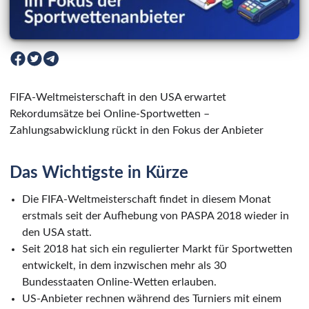
FIFA-Weltmeisterschaft in den USA erwartet
Rekordumsätze bei Online-Sportwetten –
Zahlungsabwicklung rückt in den Fokus der Anbieter
Das Wichtigste in Kürze
Die FIFA-Weltmeisterschaft findet in diesem Monat
erstmals seit der Aufhebung von PASPA 2018 wieder in
den USA statt.
Seit 2018 hat sich ein regulierter Markt für Sportwetten
entwickelt, in dem inzwischen mehr als 30
Bundesstaaten Online-Wetten erlauben.
US-Anbieter rechnen während des Turniers mit einem