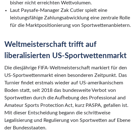
bisher nicht erreichten Wettvolumen.
Laut Paysafe-Manager Zak Cutler spielt eine
leistungsfähige Zahlungsabwicklung eine zentrale Rolle
für die Marktpositionierung von Sportwettenanbietern.
Weltmeisterschaft trifft auf
liberalisierten US-Sportwettenmarkt
Die diesjährige FIFA-Weltmeisterschaft markiert für den
US-Sportwettenmarkt einen besonderen Zeitpunkt. Das
Turnier findet erstmals wieder auf US-amerikanischem
Boden statt, seit 2018 das bundesweite Verbot von
Sportwetten durch die Aufhebung des Professional and
Amateur Sports Protection Act, kurz PASPA, gefallen ist.
Mit dieser Entscheidung begann die schrittweise
Legalisierung und Regulierung von Sportwetten auf Ebene
der Bundesstaaten.