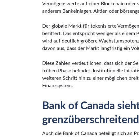
Vermögenswerte auf einer Blockchain oder ve
anderem Bankeinlagen, Aktien oder börseng
Der globale Markt für tokenisierte Vermögen
beziffert. Das entspricht weniger als einem P
wird auf deutlich größere Wachstumspotenzia
davon aus, dass der Markt langfristig ein V
Diese Zahlen verdeutlichen, dass sich der Se
frühen Phase befindet. Institutionelle Initia
weiteren Schritt hin zu einer möglichen breit
Finanzsystem.
Bank of Canada sieht
grenzüberschreiten
Auch die Bank of Canada beteiligt sich an P