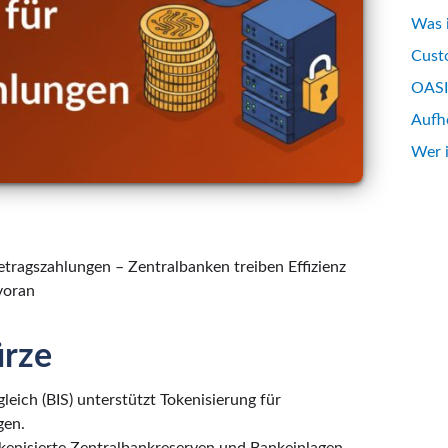
Was 
Custo
OASIS
Aufh
Wer 
betragszahlungen – Zentralbanken treiben Effizienz
voran
ürze
leich (BIS) unterstützt Tokenisierung für
gen.