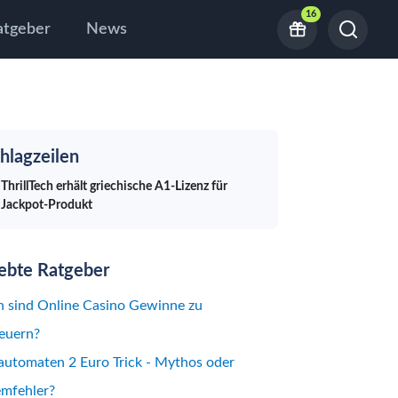
16
atgeber
News
hlagzeilen
ThrillTech erhält griechische A1-Lizenz für
Jackpot-Produkt
iebte Ratgeber
 sind Online Casino Gewinne zu
euern?
automaten 2 Euro Trick - Mythos oder
emfehler?