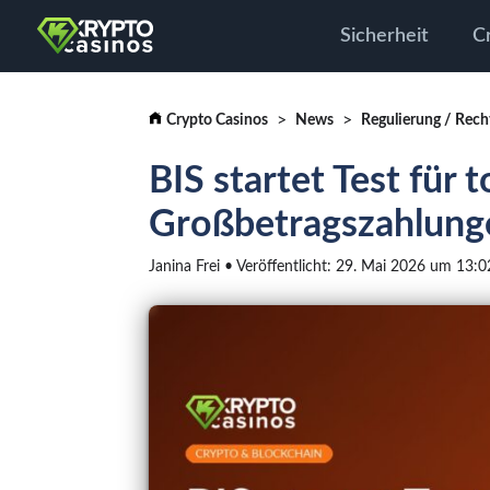
Sicherheit
C
Crypto Casinos
News
Regulierung / Rech
BIS startet Test für 
Großbetragszahlung
Janina Frei • Veröffentlicht: 29. Mai 2026 um 13: