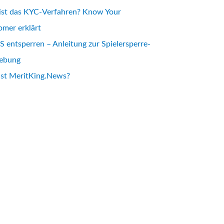
ist das KYC-Verfahren? Know Your
mer erklärt
 entsperren – Anleitung zur Spielersperre-
ebung
ist MeritKing.News?