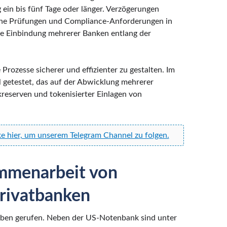
ein bis fünf Tage oder länger. Verzögerungen
che Prüfungen und Compliance-Anforderungen in
e Einbindung mehrerer Banken entlang der
 Prozesse sicherer und effizienter zu gestalten. Im
getestet, das auf der Abwicklung mehrerer
reserven und tokenisierter Einlagen von
ke hier, um unserem Telegram Channel zu folgen.
ammenarbeit von
rivatbanken
eben gerufen. Neben der US-Notenbank sind unter