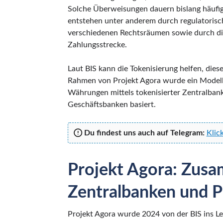
Solche Überweisungen dauern bislang häufig 
entstehen unter anderem durch regulatoris
verschiedenen Rechtsräumen sowie durch di
Zahlungsstrecke.
Laut BIS kann die Tokenisierung helfen, diese
Rahmen von Projekt Agora wurde ein Modell 
Währungen mittels tokenisierter Zentralbank
Geschäftsbanken basiert.
Du findest uns auch auf Telegram:
Klic
Projekt Agora: Zus
Zentralbanken und P
Projekt Agora wurde 2024 von der BIS ins L