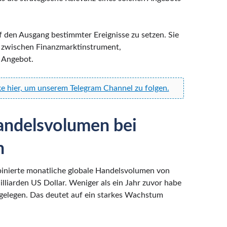
 den Ausgang bestimmter Ereignisse zu setzen. Sie
 zwischen Finanzmarktinstrument,
 Angebot.
ke hier, um unserem Telegram Channel zu folgen.
andelsvolumen bei
n
inierte monatliche globale Handelsvolumen von
lliarden US Dollar. Weniger als ein Jahr zuvor habe
 gelegen. Das deutet auf ein starkes Wachstum