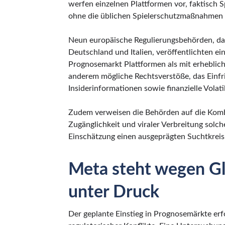
werfen einzelnen Plattformen vor, faktisch 
ohne die üblichen Spielerschutzmaßnahmen 
Neun europäische Regulierungsbehörden, dar
Deutschland und Italien, veröffentlichten e
Prognosemarkt Plattformen als mit erheblic
anderem mögliche Rechtsverstöße, das Einfr
Insiderinformationen sowie finanzielle Volatil
Zudem verweisen die Behörden auf die Kombi
Zugänglichkeit und viraler Verbreitung solc
Einschätzung einen ausgeprägten Suchtkreis
Meta steht wegen G
unter Druck
Der geplante Einstieg in Prognosemärkte erf