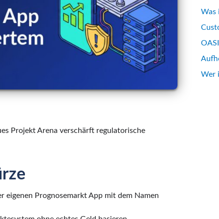
Was 
Custo
OASIS
Aufh
Wer 
es Projekt Arena verschärft regulatorische
ürze
ner eigenen Prognosemarkt App mit dem Namen