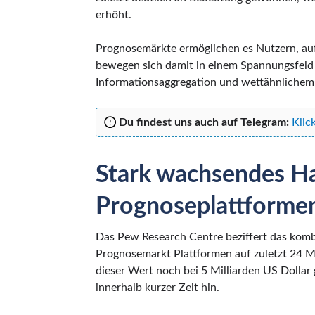
erhöht.
Prognosemärkte ermöglichen es Nutzern, auf
bewegen sich damit in einem Spannungsfeld
Informationsaggregation und wettähnlichem
Du findest uns auch auf Telegram:
Klic
Stark wachsendes H
Prognoseplattforme
Das Pew Research Centre beziffert das komb
Prognosemarkt Plattformen auf zuletzt 24 Mi
dieser Wert noch bei 5 Milliarden US Dollar
innerhalb kurzer Zeit hin.