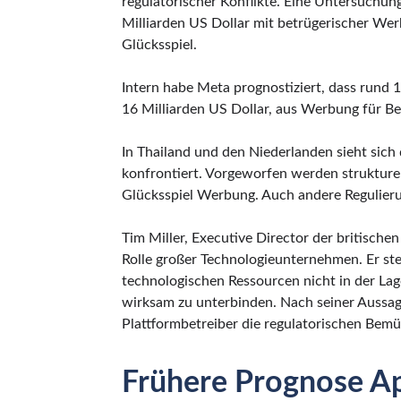
regulatorischer Konflikte. Eine Untersuchung
Milliarden US Dollar mit betrügerischer Werb
Glücksspiel.
Intern habe Meta prognostiziert, dass rund
16 Milliarden US Dollar, aus Werbung für 
In Thailand und den Niederlanden sieht sich
konfrontiert. Vorgeworfen werden strukture
Glücksspiel Werbung. Auch andere Regulier
Tim Miller, Executive Director der britischen
Rolle großer Technologieunternehmen. Er ste
technologischen Ressourcen nicht in der La
wirksam zu unterbinden. Nach seiner Aussa
Plattformbetreiber die regulatorischen Bem
Frühere Prognose A