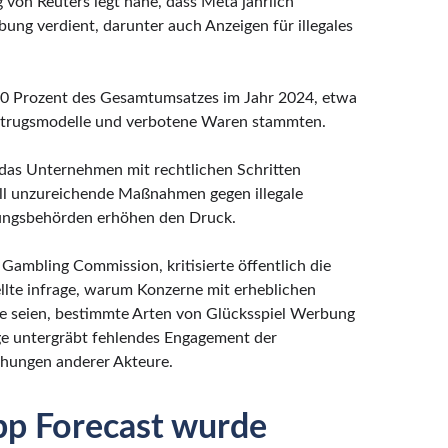
 von Reuters legt nahe, dass Meta jährlich
ung verdient, darunter auch Anzeigen für illegales
 10 Prozent des Gesamtumsatzes im Jahr 2024, etwa
Betrugsmodelle und verbotene Waren stammten.
 das Unternehmen mit rechtlichen Schritten
ll unzureichende Maßnahmen gegen illegale
ungsbehörden erhöhen den Druck.
 Gambling Commission, kritisierte öffentlich die
llte infrage, warum Konzerne mit erheblichen
ge seien, bestimmte Arten von Glücksspiel Werbung
ge untergräbt fehlendes Engagement der
ühungen anderer Akteure.
pp Forecast wurde