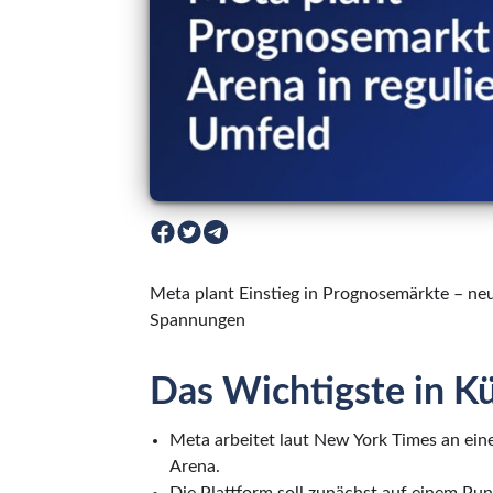
Meta plant Einstieg in Prognosemärkte – neu
Spannungen
Das Wichtigste in K
Meta arbeitet laut New York Times an ei
Arena.