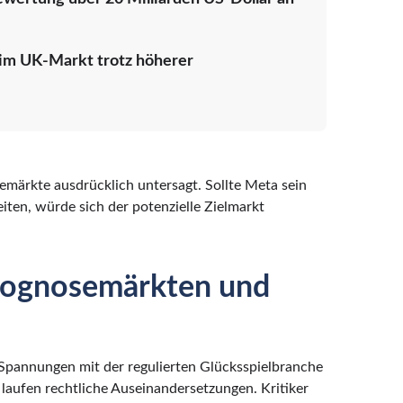
im UK-Markt trotz höherer
märkte ausdrücklich untersagt. Sollte Meta sein
iten, würde sich der potenzielle Zielmarkt
Prognosemärkten und
pannungen mit der regulierten Glücksspielbranche
laufen rechtliche Auseinandersetzungen. Kritiker