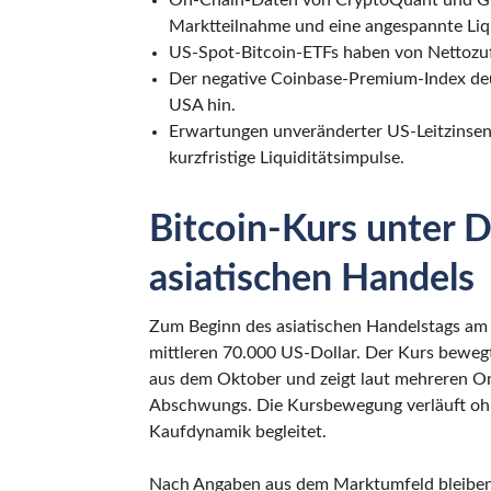
On-Chain-Daten von CryptoQuant und Gla
Marktteilnahme und eine angespannte Liqu
US-Spot-Bitcoin-ETFs haben von Nettozuf
Der negative Coinbase-Premium-Index de
USA hin.
Erwartungen unveränderter US-Leitzinsen
kurzfristige Liquiditätsimpulse.
Bitcoin-Kurs unter D
asiatischen Handels
Zum Beginn des asiatischen Handelstags am 5
mittleren 70.000 US-Dollar. Der Kurs beweg
aus dem Oktober und zeigt laut mehreren O
Abschwungs. Die Kursbewegung verläuft ohn
Kaufdynamik begleitet.
Nach Angaben aus dem Marktumfeld bleiben 