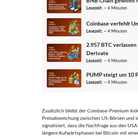
BNB Chain gewinnt M
Lesezeit:
~ 4 Minuten
Coinbase verfehlt Um
Lesezeit:
~ 4 Minuten
2.957 BTC verlassen 
Derivate
Lesezeit:
~ 4 Minuten
PUMP steigt um 10 Pr
Lesezeit:
~ 4 Minuten
Zusätzlich bleibt der Coinbase-Premium-Index
Preisabweichung zwischen US-Börsen und int
signalisiert, dass die Nachfrage aus den USA
längere Aufwärtsphasen bei Bitcoin mit ein