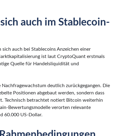
 sich auch im Stablecoin-
 sich auch bei Stablecoins Anzeichen einer
tkapitalisierung ist laut CryptoQuant erstmals
htige Quelle für Handelsliquidität und
bare Nachfragewachstum deutlich zurückgegangen. Die
hebelte Positionen abgebaut werden, sondern dass
t. Technisch betrachtet notiert Bitcoin weiterhin
ain-Bewertungsmodelle verorten relevante
d 60.000 US-Dollar.
 Rahmenbedingungen