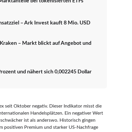
arktanteile bei tokenisierten ETFs
satzziel – Ark Invest kauft 8 Mio. USD
Kraken – Markt blickt auf Angebot und
ozent und nähert sich 0,002245 Dollar
 seit Oktober negativ. Dieser Indikator misst die
ernationalen Handelsplätzen. Ein negativer Wert
 schwächer ist als anderswo. Historisch gingen
em positiven Premium und starker US-Nachfrage