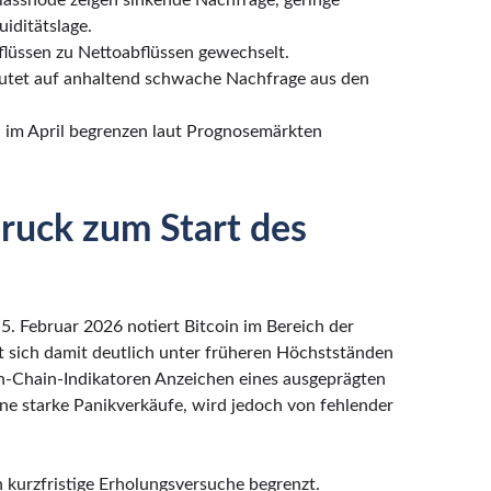
ssnode zeigen sinkende Nachfrage, geringe
iditätslage.
lüssen zu Nettoabflüssen gewechselt.
utet auf anhaltend schwache Nachfrage aus den
 im April begrenzen laut Prognosemärkten
ruck zum Start des
. Februar 2026 notiert Bitcoin im Bereich der
t sich damit deutlich unter früheren Höchstständen
n-Chain-Indikatoren Anzeichen eines ausgeprägten
e starke Panikverkäufe, wird jedoch von fehlender
kurzfristige Erholungsversuche begrenzt.