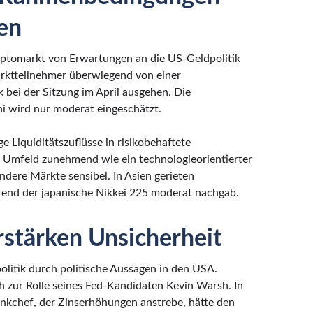
en
ptomarkt von Erwartungen an die US-Geldpolitik
arktteilnehmer überwiegend von einer
bei der Sitzung im April ausgehen. Die
i wird nur moderat eingeschätzt.
e Liquiditätszuflüsse in risikobehaftete
em Umfeld zunehmend wie ein technologieorientierter
ndere Märkte sensibel. In Asien gerieten
end der japanische Nikkei 225 moderat nachgab.
erstärken Unsicherheit
olitik durch politische Aussagen in den USA.
h zur Rolle seines Fed-Kandidaten Kevin Warsh. In
ankchef, der Zinserhöhungen anstrebe, hätte den