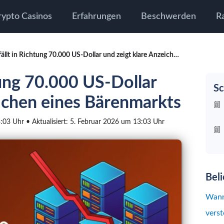
rypto Casinos
Erfahrungen
Beschwerden
R
Bitcoin fällt in Richtung 70.000 US-Dollar und zeigt klare Anzeichen eines Bärenmarkts
tung 70.000 US-Dollar
Sc
eichen eines Bärenmarkts
3:03 Uhr • Aktualisiert: 5. Februar 2026 um 13:03 Uhr
Bel
Wann
verst