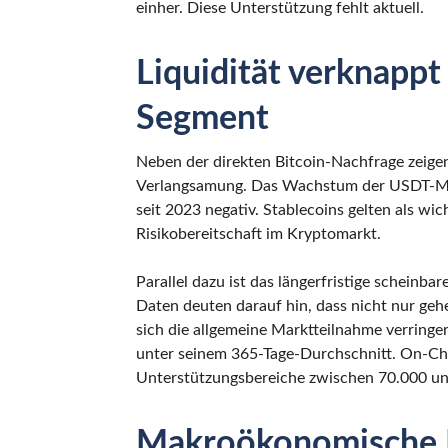
einher. Diese Unterstützung fehlt aktuell.
Liquidität verknappt
Segment
Neben der direkten Bitcoin-Nachfrage zeigen
Verlangsamung. Das Wachstum der USDT-Mark
seit 2023 negativ. Stablecoins gelten als wic
Risikobereitschaft im Kryptomarkt.
Parallel dazu ist das längerfristige schein
Daten deuten darauf hin, dass nicht nur ge
sich die allgemeine Marktteilnahme verringer
unter seinem 365-Tage-Durchschnitt. On-Ch
Unterstützungsbereiche zwischen 70.000 un
Makroökonomische