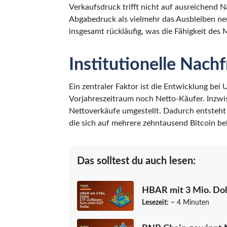
Verkaufsdruck trifft nicht auf ausreichend N
Abgabedruck als vielmehr das Ausbleiben neu
insgesamt rückläufig, was die Fähigkeit des
Institutionelle Nach
Ein zentraler Faktor ist die Entwicklung be
Vorjahreszeitraum noch Netto-Käufer. Inzwi
Nettoverkäufe umgestellt. Dadurch entsteht 
die sich auf mehrere zehntausend Bitcoin bel
Das solltest du auch lesen:
HBAR mit 3 Mio. Doll
Lesezeit:
~ 4 Minuten