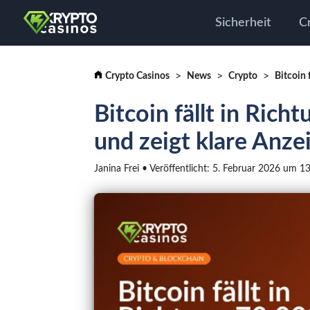
Sicherheit
C
Crypto Casinos
News
Crypto
Bitcoin fällt in Rich
und zeigt klare Anz
Janina Frei • Veröffentlicht: 5. Februar 2026 um 1