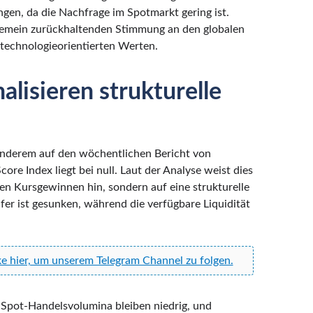
gen, da die Nachfrage im Spotmarkt gering ist.
allgemein zurückhaltenden Stimmung an den globalen
technologieorientierten Werten.
lisieren strukturelle
 anderem auf den wöchentlichen Bericht von
ore Index liegt bei null. Laut der Analyse weist dies
gen Kursgewinnen hin, sondern auf eine strukturelle
er ist gesunken, während die verfügbare Liquidität
ke hier, um unserem Telegram Channel zu folgen.
 Spot-Handelsvolumina bleiben niedrig, und