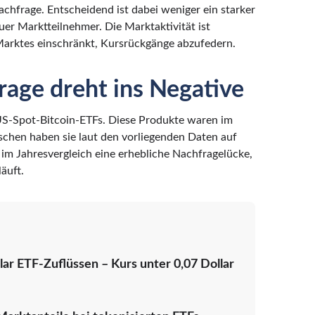
achfrage. Entscheidend ist dabei weniger ein starker
er Marktteilnehmer. Die Marktaktivität ist
 Marktes einschränkt, Kursrückgänge abzufedern.
frage dreht ins Negative
i US-Spot-Bitcoin-ETFs. Diese Produkte waren im
schen haben sie laut den vorliegenden Daten auf
im Jahresvergleich eine erhebliche Nachfragelücke,
äuft.
ar ETF-Zuflüssen – Kurs unter 0,07 Dollar