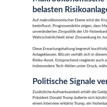
belasten Risikoanlag
Auf makroökonomischer Ebene wird der Kry
beeinflusst. Prognosemärkte zeigen, dass M
unveränderten Zinspolitik der US-Notenbank 
Wahrscheinlichkeit einer Zinssenkung im Jun
Diese Erwartungshaltung begrenzt kurzfristig
Anlageklassen. Bitcoin verhält sich in dies
Risiko-Asset. Entsprechend reagieren auch a
insbesondere Tech-Aktien unter Druck, währ
Politische Signale v
Zusätzliche Aufmerksamkeit erhält die Geldp
Präsident Donald Trump äußerte sich kürzlic
einem Interview erklärte Trump, ein Notenb