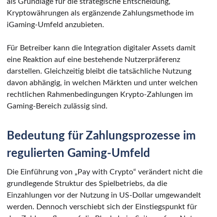
als Grundlage für die strategische Entscheidung,
Kryptowährungen als ergänzende Zahlungsmethode im
iGaming-Umfeld anzubieten.
Für Betreiber kann die Integration digitaler Assets damit
eine Reaktion auf eine bestehende Nutzerpräferenz
darstellen. Gleichzeitig bleibt die tatsächliche Nutzung
davon abhängig, in welchen Märkten und unter welchen
rechtlichen Rahmenbedingungen Krypto-Zahlungen im
Gaming-Bereich zulässig sind.
Bedeutung für Zahlungsprozesse im
regulierten Gaming-Umfeld
Die Einführung von „Pay with Crypto“ verändert nicht die
grundlegende Struktur des Spielbetriebs, da die
Einzahlungen vor der Nutzung in US-Dollar umgewandelt
werden. Dennoch verschiebt sich der Einstiegspunkt für