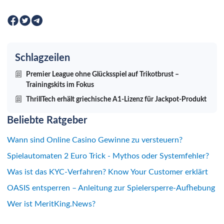
Schlagzeilen
Premier League ohne Glücksspiel auf Trikotbrust –
Trainingskits im Fokus
ThrillTech erhält griechische A1-Lizenz für Jackpot-Produkt
Beliebte Ratgeber
Wann sind Online Casino Gewinne zu versteuern?
Spielautomaten 2 Euro Trick - Mythos oder Systemfehler?
Was ist das KYC-Verfahren? Know Your Customer erklärt
OASIS entsperren – Anleitung zur Spielersperre-Aufhebung
Wer ist MeritKing.News?