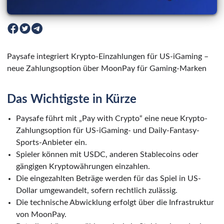
Paysafe integriert Krypto-Einzahlungen für US-iGaming –
neue Zahlungsoption über MoonPay für Gaming-Marken
Das Wichtigste in Kürze
Paysafe führt mit „Pay with Crypto“ eine neue Krypto-
Zahlungsoption für US-iGaming- und Daily-Fantasy-
Sports-Anbieter ein.
Spieler können mit USDC, anderen Stablecoins oder
gängigen Kryptowährungen einzahlen.
Die eingezahlten Beträge werden für das Spiel in US-
Dollar umgewandelt, sofern rechtlich zulässig.
Die technische Abwicklung erfolgt über die Infrastruktur
von MoonPay.