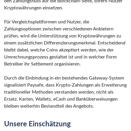
den Zahlungsfluss auf die Blockchain-Seite, sofern Nutzer
Kryptowährungen einsetzen.
Für Vergleichsplattformen und Nutzer, die
Zahlungsoptionen zwischen verschiedenen Anbietern
prüfen, wird die Unterstützung von Kryptowährungen zu
einem zusätzlichen Differenzierungsmerkmal. Entscheidend
bleibt dabei, welche Coins akzeptiert werden, wie der
Umrechnungsprozess gestaltet ist und in welcher Form
Betreiber ihr Settlement organisieren.
Durch die Einbindung in ein bestehendes Gateway-System
signalisiert Paysafe, dass Krypto-Zahlungen als Erweiterung
traditioneller Methoden verstanden werden, nicht als
Ersatz. Karten, Wallets, eCash und Banküberweisungen
bleiben weiterhin Bestandteil des Angebots.
Unsere Einschätzung