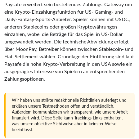
Paysafe erweitert sein bestehendes Zahlungs-Gateway um
eine Krypto-Einzahlungsfunktion für US-iGaming- und
Daily-Fantasy-Sports-Anbieter. Spieler können mit USDC,
anderen Stablecoins oder großen Kryptowährungen
einzahlen, wobei die Beträge für das Spiel in US-Dollar
umgewandelt werden. Die technische Abwicklung erfolgt
über MoonPay, Betreiber können zwischen Stablecoin- und
Fiat-Settlement wählen. Grundlage der Einführung sind laut
Paysafe die hohe Krypto-Verbreitung in den USA sowie ein
ausgeprägtes Interesse von Spielern an entsprechenden
Zahlungsoptionen.
Wir haben uns strikte redaktionelle Richtlinien auferlegt und
erklären unsere Testmethoden offen und verständlich.
Außerdem kommunizieren wir transparent, wie unsere Arbeit
finanziert wird. Diese Seite kann Trackings Links enthalten,
was unsere objektive Sichtweise aber in keinster Weise
beeinflusst.