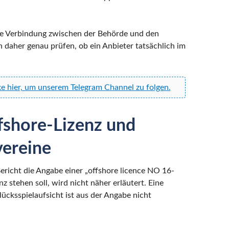
e Verbindung zwischen der Behörde und den
n daher genau prüfen, ob ein Anbieter tatsächlich im
.
ke hier, um unserem Telegram Channel zu folgen.
fshore-Lizenz und
vereine
ericht die Angabe einer „offshore licence NO 16-
nz stehen soll, wird nicht näher erläutert. Eine
cksspielaufsicht ist aus der Angabe nicht