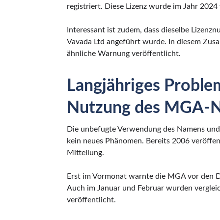
registriert. Diese Lizenz wurde im Jahr 2024
Interessant ist zudem, dass dieselbe Lize
Vavada Ltd angeführt wurde. In diesem Zus
ähnliche Warnung veröffentlicht.
Langjähriges Proble
Nutzung des MGA-
Die unbefugte Verwendung des Namens und L
kein neues Phänomen. Bereits 2006 veröffen
Mitteilung.
Erst im Vormonat warnte die MGA vor den D
Auch im Januar und Februar wurden vergleich
veröffentlicht.