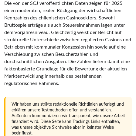
Die von der SCJ veröffentlichten Daten zeigen für 2025
einen moderaten, realen Rückgang der wirtschaftlichen
Kennzahlen des chilenischen Casinosektors. Sowohl
Bruttospielerträge als auch Steuereinnahmen lagen unter
dem Vorjahresniveau. Gleichzeitig weist der Bericht auf
strukturelle Unterschiede zwischen regulierten Casinos und
Betrieben mit kommunaler Konzession hin sowie auf eine
Verschiebung zwischen Besucherzahlen und
durchschnittlichen Ausgaben. Die Zahlen liefern damit eine
faktenbasierte Grundlage für die Bewertung der aktuellen
Marktentwicklung innerhalb des bestehenden
regulatorischen Rahmens.
Wir haben uns strikte redaktionelle Richtlinien auferlegt und
erklären unsere Testmethoden offen und verständlich.
Außerdem kommunizieren wir transparent, wie unsere Arbeit
finanziert wird. Diese Seite kann Trackings Links enthalten,
was unsere objektive Sichtweise aber in keinster Weise
beeinflusst.