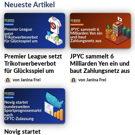
Neueste Artikel
Premier League setzt
JPYC sammelt 6
Trikotwerbeverbot
Milliarden Yen ein und
für Glücksspiel um
baut Zahlungsnetz aus
von Janina Frei
von Janina Frei
Novig startet