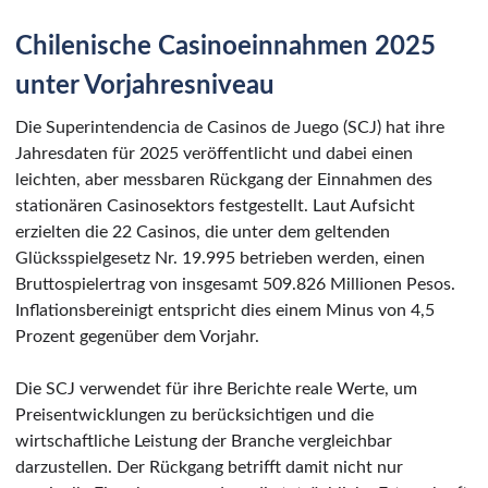
Chilenische Casinoeinnahmen 2025
unter Vorjahresniveau
Die Superintendencia de Casinos de Juego (SCJ) hat ihre
Jahresdaten für 2025 veröffentlicht und dabei einen
leichten, aber messbaren Rückgang der Einnahmen des
stationären Casinosektors festgestellt. Laut Aufsicht
erzielten die 22 Casinos, die unter dem geltenden
Glücksspielgesetz Nr. 19.995 betrieben werden, einen
Bruttospielertrag von insgesamt 509.826 Millionen Pesos.
Inflationsbereinigt entspricht dies einem Minus von 4,5
Prozent gegenüber dem Vorjahr.
Die SCJ verwendet für ihre Berichte reale Werte, um
Preisentwicklungen zu berücksichtigen und die
wirtschaftliche Leistung der Branche vergleichbar
darzustellen. Der Rückgang betrifft damit nicht nur