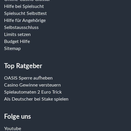
Hilfe bei Spielsucht
Spielsucht Selbsttest
Hilfe für Angehörige
Selbstausschluss
Limits setzen
Budget Hilfe
Sitemap
Top Ratgeber
OASIS Sperre aufheben
Casino Gewinne versteuern
Spielautomaten 2 Euro Trick
Als Deutscher bei Stake spielen
Folge uns
Youtube