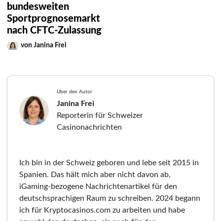
bundesweiten
Sportprognosemarkt
nach CFTC-Zulassung
von Janina Frei
Über den Autor
Janina Frei
Reporterin für Schweizer
Casinonachrichten
Ich bin in der Schweiz geboren und lebe seit 2015 in
Spanien. Das hält mich aber nicht davon ab,
iGaming-bezogene Nachrichtenartikel für den
deutschsprachigen Raum zu schreiben. 2024 begann
ich für Kryptocasinos.com zu arbeiten und habe