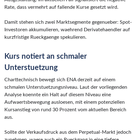
Rate, dass vermehrt auf fallende Kurse gesetzt wird.
Damit stehen sich zwei Marktsegmente gegenueber: Spot-
Investoren akkumulieren, waehrend Derivatehaendler auf
kurzfristige Rueckgaenge spekulieren.
Kurs notiert an schmaler
Unterstuetzung
Charttechnisch bewegt sich ENA derzeit auf einem
schmalen Unterstuetzungsniveau. Laut der vorliegenden
Analyse koennte ein Halt auf diesem Niveau eine
Aufwaertsbewegung ausloesen, mit einem potenziellen
Kursanstieg von rund 30 Prozent vom aktuellen Bereich
aus.
Sollte der Verkaufsdruck aus dem Perpetual-Markt jedoch
zunehmen, waere auch ein Rueckgang in eine tiefere