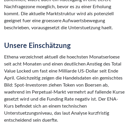
Nachfragezone moeglich, bevor es zu einer Erholung
kommt. Die aktuelle Marktstruktur wird als potenziell
geeignet fuer eine groessere Aufwaertsbewegung
beschrieben, vorausgesetzt die Unterstuetzung haelt.
Unsere Einschätzung
Ethena verzeichnet aktuell die hoechsten Monatserloese
seit acht Monaten und einen deutlichen Anstieg des Total
Value Locked um fast eine Milliarde US-Dollar seit Ende
April. Gleichzeitig zeigen die Handelsdaten ein gemischtes
Bild: Spot-Investoren ziehen Token von Boersen ab,
waehrend im Perpetual-Markt vermehrt auf fallende Kurse
gesetzt wird und die Funding Rate negativ ist. Der ENA-
Kurs befindet sich an einem technischen
Unterstuetzungsniveau, das laut Analyse kurzfristig
entscheidend sein duerfte.