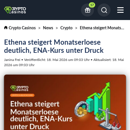
17
Crypto Casinos
News
Crypto
Ethena steigert Monatserloese deutlich, ENA-Kurs unter Druck
Ethena steigert Monatserloese
deutlich, ENA-Kurs unter Druck
Janina Frei • Veröffentlicht: 18. Mai 2026 um 09:03 Uhr • Aktualisiert: 18. Mai
2026 um 09:03 Uhr