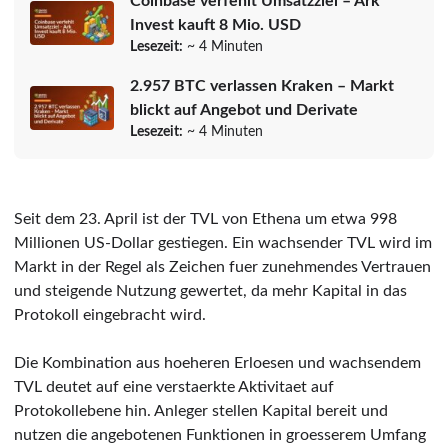
Coinbase verfehlt Umsatzziel – Ark
Invest kauft 8 Mio. USD
Lesezeit:
~ 4 Minuten
2.957 BTC verlassen Kraken – Markt
blickt auf Angebot und Derivate
Lesezeit:
~ 4 Minuten
Seit dem 23. April ist der TVL von Ethena um etwa 998
Millionen US-Dollar gestiegen. Ein wachsender TVL wird im
Markt in der Regel als Zeichen fuer zunehmendes Vertrauen
und steigende Nutzung gewertet, da mehr Kapital in das
Protokoll eingebracht wird.
Die Kombination aus hoeheren Erloesen und wachsendem
TVL deutet auf eine verstaerkte Aktivitaet auf
Protokollebene hin. Anleger stellen Kapital bereit und
nutzen die angebotenen Funktionen in groesserem Umfang