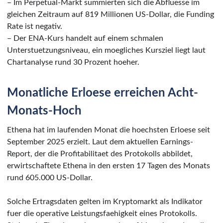
– Im Perpetual-Markt summierten sich die Abfluesse im
gleichen Zeitraum auf 819 Millionen US-Dollar, die Funding
Rate ist negativ.
– Der ENA-Kurs handelt auf einem schmalen
Unterstuetzungsniveau, ein moegliches Kursziel liegt laut
Chartanalyse rund 30 Prozent hoeher.
Monatliche Erloese erreichen Acht-
Monats-Hoch
Ethena hat im laufenden Monat die hoechsten Erloese seit
September 2025 erzielt. Laut dem aktuellen Earnings-
Report, der die Profitabilitaet des Protokolls abbildet,
erwirtschaftete Ethena in den ersten 17 Tagen des Monats
rund 605.000 US-Dollar.
Solche Ertragsdaten gelten im Kryptomarkt als Indikator
fuer die operative Leistungsfaehigkeit eines Protokolls.