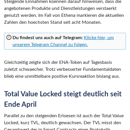
Steigende Einnahmen koennen darauf hinweisen, dass die
angebotenen Produkte und Dienstleistungen verstaerkt
genutzt werden. Im Fall von Ethena markieren die aktuellen
Zahlen den hoechsten Stand seit acht Monaten.
Du findest uns auch auf Telegram:
Klicke hier, um
unserem Telegram Channel zu folgen.
Gleichzeitig zeigte sich der ENA-Token auf Tagesbasis
zuletzt schwaecher. Trotz verbesserter Fundamentaldaten
blieb eine unmittelbare positive Kursreaktion bislang aus.
Total Value Locked steigt deutlich seit
Ende April
Parallel zu den steigenden Erloesen ist auch der Total Value
Locked, kurz TVL, deutlich gewachsen. Der TVL misst den
Gesamtwert der in Smart Contracts eines Protokolls