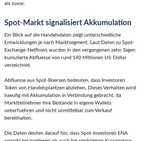
als zuvor.
Spot-Markt signalisiert Akkumulation
Ein Blick auf die Handelsdaten zeigt unterschiedliche
Entwicklungen je nach Marktsegment. Laut Daten zu Spot-
Exchange-Netflows wurden in den vergangenen zehn Tagen
kumulierte Abfluesse von rund 140 Millionen US-Dollar
verzeichnet.
Abfluesse aus Spot-Boersen bedeuten, dass Investoren
Token von Handelsplaetzen abziehen. Dieses Verhalten wird
haeufig mit Akkumulation in Verbindung gebracht, da
Marktteilnehmer ihre Bestande in eigene Wallets
ueberfuehren und nicht unmittelbar zum Verkauf
bereithalten.
Die Daten deuten darauf hin, dass Spot-Investoren ENA
sowohl bei hoeheren als auch bei niedrigeren Kursniveaus