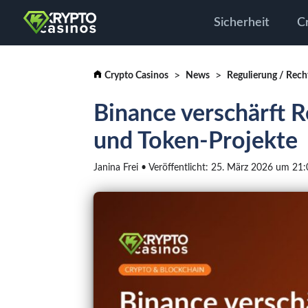
Sicherheit
C
Crypto Casinos
News
Regulierung / Rech
Binance verschärft 
und Token-Projekte
Janina Frei • Veröffentlicht: 25. März 2026 um 21