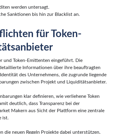
diten werden untersagt.
 Sanktionen bis hin zur Blacklist an.
lichten für Token-
tätsanbieter
r und Token-Emittenten eingeführt. Die
detaillierte Informationen über ihre beauftragten
Identität des Unternehmens, die zugrunde liegende
nbarungen zwischen Projekt und Liquiditätsanbieter.
barungen klar definieren, wie verliehene Token
it deutlich, dass Transparenz bei der
et Makern aus Sicht der Plattform eine zentrale
ist.
n die neuen Regeln Projekte dabei unterstützen,