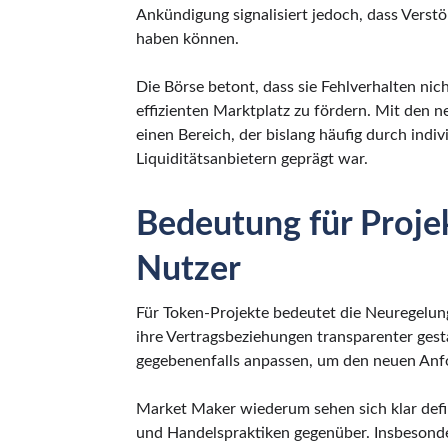
Ankündigung signalisiert jedoch, dass Verst
haben können.
Die Börse betont, dass sie Fehlverhalten nicht
effizienten Marktplatz zu fördern. Mit den 
einen Bereich, der bislang häufig durch ind
Liquiditätsanbietern geprägt war.
Bedeutung für Proje
Nutzer
Für Token-Projekte bedeutet die Neuregelun
ihre Vertragsbeziehungen transparenter ges
gegebenenfalls anpassen, um den neuen Anf
Market Maker wiederum sehen sich klar def
und Handelspraktiken gegenüber. Insbesond