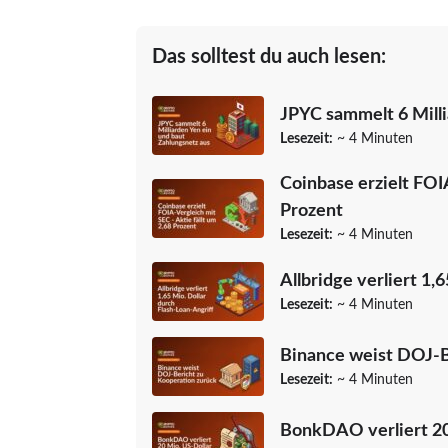
Das solltest du auch lesen:
JPYC sammelt 6 Milli
Lesezeit:
~ 4 Minuten
Coinbase erzielt FOIA
Prozent
Lesezeit:
~ 4 Minuten
Allbridge verliert 1,
Lesezeit:
~ 4 Minuten
Binance weist DOJ-B
Lesezeit:
~ 4 Minuten
BonkDAO verliert 20