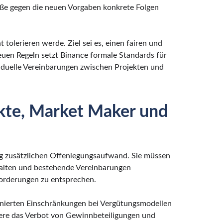
öße gegen die neuen Vorgaben konkrete Folgen
 tolerieren werde. Ziel sei es, einen fairen und
neuen Regeln setzt Binance formale Standards für
ividuelle Vereinbarungen zwischen Projekten und
kte, Market Maker und
g zusätzlichen Offenlegungsaufwand. Sie müssen
talten und bestehende Vereinbarungen
orderungen zu entsprechen.
inierten Einschränkungen bei Vergütungsmodellen
ere das Verbot von Gewinnbeteiligungen und