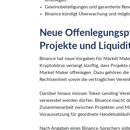
offenlegen.
Gewinnbeteiligungen und garantierte Ren
Binance kündigt Überwachung und mögliche
Neue Offenlegungspf
Projekte und Liquidi
Binance hat neue Vorgaben für Market Make
Kryptobörse verlangt künftig, dass Projekte 
Market Maker offenlegen. Dazu gehören die 
Rechtseinheit sowie die vertraglichen Verei
Darüber hinaus müssen Token-Lending-Verein
verwendet werden dürfen. Binance macht dam
Zusammenarbeit zwischen Projekten und Mark
Voraussetzung für geordnete Handelsabläufe 
Nach Angaben eines Binance-Sprechers solle