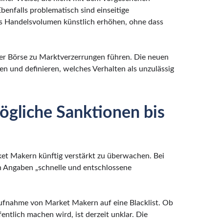
benfalls problematisch sind einseitige
s Handelsvolumen künstlich erhöhen, ohne dass
er Börse zu Marktverzerrungen führen. Die neuen
zen und definieren, welches Verhalten als unzulässig
gliche Sanktionen bis
ket Makern künftig verstärkt zu überwachen. Bei
en Angaben „schnelle und entschlossene
Aufnahme von Market Makern auf eine Blacklist. Ob
tlich machen wird, ist derzeit unklar. Die