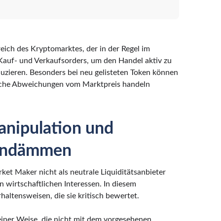
eich des Kryptomarktes, der in der Regel im
Kauf- und Verkaufsorders, um den Handel aktiv zu
uzieren. Besonders bei neu gelisteten Token können
liche Abweichungen vom Marktpreis handeln
anipulation und
eindämmen
et Maker nicht als neutrale Liquiditätsanbieter
n wirtschaftlichen Interessen. In diesem
ltensweisen, die sie kritisch bewertet.
einer Weise, die nicht mit dem vorgesehenen