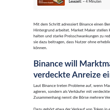
Lesezeit:
~ 4 Minuten
Mit dem Schritt adressiert Binance einen Ber
Hintergrund arbeitet. Market Maker stellen 
halten und starke Preisschwankungen zu red
sie dazu beitragen, dass Nutzer ohne erheb
können.
Binance will Marktm
verdeckte Anreize 
Laut Binance treten Probleme auf, wenn Mark
agieren, sondern als Verkäufer mit verdeckte
Zusammenhang nennt die Börse mehrere Verha
Dazu gehört etwa der Verkauf von Token in 