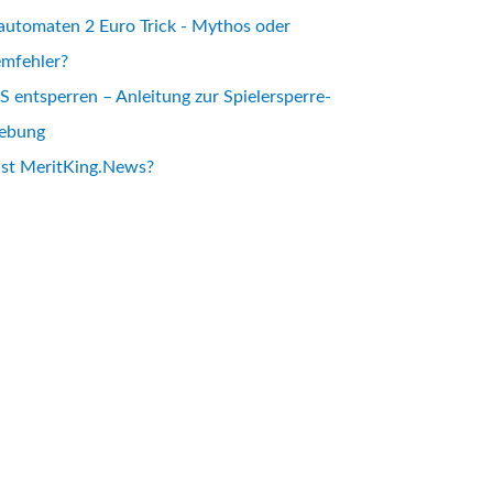
automaten 2 Euro Trick - Mythos oder
emfehler?
 entsperren – Anleitung zur Spielersperre-
ebung
ist MeritKing.News?