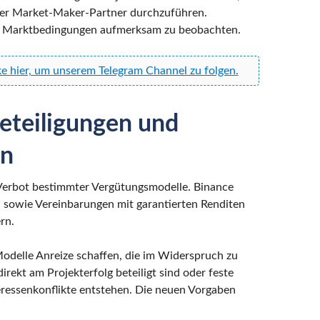
rer Market-Maker-Partner durchzuführen.
an, Marktbedingungen aufmerksam zu beobachten.
ke hier, um unserem Telegram Channel zu folgen.
eteiligungen und
en
 Verbot bestimmter Vergütungsmodelle. Binance
 sowie Vereinbarungen mit garantierten Renditen
rn.
odelle Anreize schaffen, die im Widerspruch zu
ekt am Projekterfolg beteiligt sind oder feste
ressenkonflikte entstehen. Die neuen Vorgaben