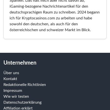
Spanien. Das hält mich aber nicht davon ab,
iGaming-bezogene Nachrichtenartikel für den
deutschsprachigen Raum zu schreiben. 2024 begann
ich für Kryptocasinos.com zu arbeiten und habe
sowohl den deutschen, als auch für den
österreichischen und schweizer Markt im Blick.
Unternehmen
Über uns
Kontakt
Redaktionelle Richtlinien
Impressum
Wie wir testen
Datenschutzerklärung
Affiliation erklärt