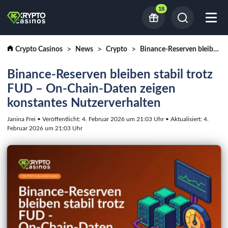
18
Crypto Casinos
News
Crypto
Binance-Reserven bleiben stabil trotz FUD - On-Chain-Daten zeigen konstantes Nutzerverhalten
Binance-Reserven bleiben stabil trotz
FUD – On-Chain-Daten zeigen
konstantes Nutzerverhalten
Janina Frei • Veröffentlicht: 4. Februar 2026 um 21:03 Uhr • Aktualisiert: 4.
Februar 2026 um 21:03 Uhr