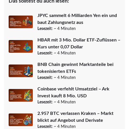
Das solltest du auch lesen:
JPYC sammelt 6 Milliarden Yen ein und
baut Zahlungsnetz aus
Lesezeit:
~ 4 Minuten
HBAR mit 3 Mio. Dollar ETF-Zuflüssen –
Kurs unter 0,07 Dollar
Lesezeit:
~ 4 Minuten
BNB Chain gewinnt Marktanteile bei
tokenisierten ETFs
Lesezeit:
~ 4 Minuten
Coinbase verfehlt Umsatzziel – Ark
Invest kauft 8 Mio. USD
Lesezeit:
~ 4 Minuten
2.957 BTC verlassen Kraken – Markt
blickt auf Angebot und Derivate
Lesezeit:
~ 4 Minuten