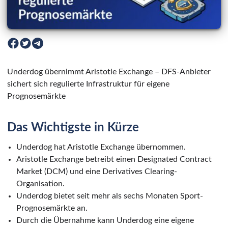
Underdog übernimmt Aristotle Exchange – DFS-Anbieter
sichert sich regulierte Infrastruktur für eigene
Prognosemärkte
Das Wichtigste in Kürze
Underdog hat Aristotle Exchange übernommen.
Aristotle Exchange betreibt einen Designated Contract
Market (DCM) und eine Derivatives Clearing-
Organisation.
Underdog bietet seit mehr als sechs Monaten Sport-
Prognosemärkte an.
Durch die Übernahme kann Underdog eine eigene