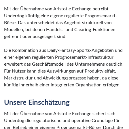
Mit der Übernahme von Aristotle Exchange betreibt
Underdog künftig eine eigene regulierte Prognosemarkt-
Börse. Das unterscheidet das Angebot strukturell von
Modellen, bei denen Handels- und Clearing-Funktionen
getrennt oder ausgelagert sind.
Die Kombination aus Daily-Fantasy-Sports-Angeboten und
einer eigenen regulierten Prognosemarkt-Infrastruktur
erweitert das Geschäftsmodell des Unternehmens deutlich.
Für Nutzer kann dies Auswirkungen auf Produktvielfalt,
Marktstruktur und Abwicklungsprozesse haben, da diese
künftig innerhalb einer integrierten Organisation erfolgen.
Unsere Einschätzung
Mit der Übernahme von Aristotle Exchange sichert sich
Underdog die regulatorische und operative Grundlage für
den Betrieb einer eigenen Prognosemarkt-Börse. Durch die