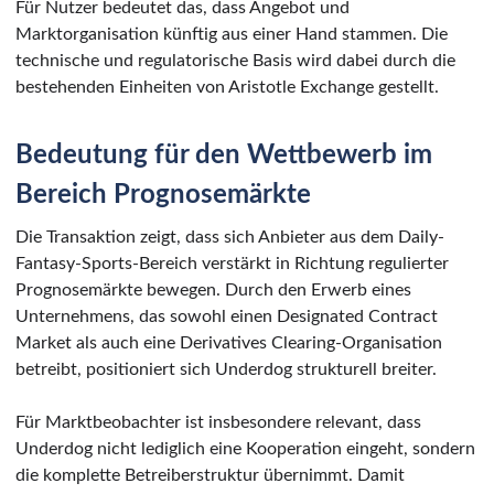
Für Nutzer bedeutet das, dass Angebot und
Marktorganisation künftig aus einer Hand stammen. Die
technische und regulatorische Basis wird dabei durch die
bestehenden Einheiten von Aristotle Exchange gestellt.
Bedeutung für den Wettbewerb im
Bereich Prognosemärkte
Die Transaktion zeigt, dass sich Anbieter aus dem Daily-
Fantasy-Sports-Bereich verstärkt in Richtung regulierter
Prognosemärkte bewegen. Durch den Erwerb eines
Unternehmens, das sowohl einen Designated Contract
Market als auch eine Derivatives Clearing-Organisation
betreibt, positioniert sich Underdog strukturell breiter.
Für Marktbeobachter ist insbesondere relevant, dass
Underdog nicht lediglich eine Kooperation eingeht, sondern
die komplette Betreiberstruktur übernimmt. Damit