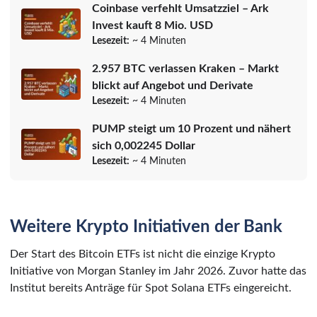
Coinbase verfehlt Umsatzziel – Ark
Invest kauft 8 Mio. USD
Lesezeit:
~ 4 Minuten
2.957 BTC verlassen Kraken – Markt
blickt auf Angebot und Derivate
Lesezeit:
~ 4 Minuten
PUMP steigt um 10 Prozent und nähert
sich 0,002245 Dollar
Lesezeit:
~ 4 Minuten
Weitere Krypto Initiativen der Bank
Der Start des Bitcoin ETFs ist nicht die einzige Krypto
Initiative von Morgan Stanley im Jahr 2026. Zuvor hatte das
Institut bereits Anträge für Spot Solana ETFs eingereicht.