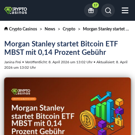
17
Crypto Casinos
News
Crypto
Morgan Stanley startet Bitcoin ETF MBST mit 0,14 Prozent Gebühr
Morgan Stanley startet Bitcoin ETF
MBST mit 0,14 Prozent Gebühr
Janina Frei • Veröffentlicht: 8. April 2026 um 13:02 Uhr • Aktualisiert: 8. April
2026 um 13:02 Uhr