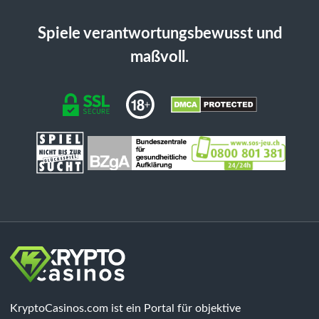
Spiele verantwortungsbewusst und
maßvoll.
KryptoCasinos.com ist ein Portal für objektive