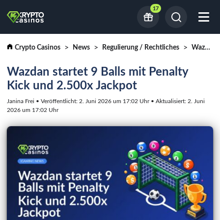
17
Crypto Casinos
News
Regulierung / Rechtliches
Wazdan startet 9 Balls mit Penalty Kick und 2.500x Jackpot
Wazdan startet 9 Balls mit Penalty
Kick und 2.500x Jackpot
Janina Frei • Veröffentlicht: 2. Juni 2026 um 17:02 Uhr • Aktualisiert: 2. Juni
2026 um 17:02 Uhr