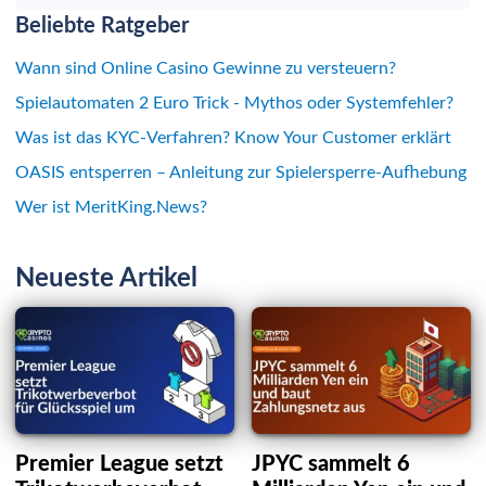
Beliebte Ratgeber
Wann sind Online Casino Gewinne zu versteuern?
Spielautomaten 2 Euro Trick - Mythos oder Systemfehler?
Was ist das KYC-Verfahren? Know Your Customer erklärt
OASIS entsperren – Anleitung zur Spielersperre-Aufhebung
Wer ist MeritKing.News?
Neueste Artikel
Premier League setzt
JPYC sammelt 6