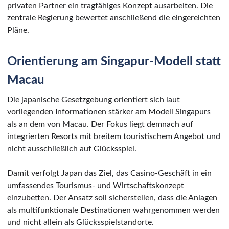
privaten Partner ein tragfähiges Konzept ausarbeiten. Die
zentrale Regierung bewertet anschließend die eingereichten
Pläne.
Orientierung am Singapur-Modell statt
Macau
Die japanische Gesetzgebung orientiert sich laut
vorliegenden Informationen stärker am Modell Singapurs
als an dem von Macau. Der Fokus liegt demnach auf
integrierten Resorts mit breitem touristischem Angebot und
nicht ausschließlich auf Glücksspiel.
Damit verfolgt Japan das Ziel, das Casino-Geschäft in ein
umfassendes Tourismus- und Wirtschaftskonzept
einzubetten. Der Ansatz soll sicherstellen, dass die Anlagen
als multifunktionale Destinationen wahrgenommen werden
und nicht allein als Glücksspielstandorte.