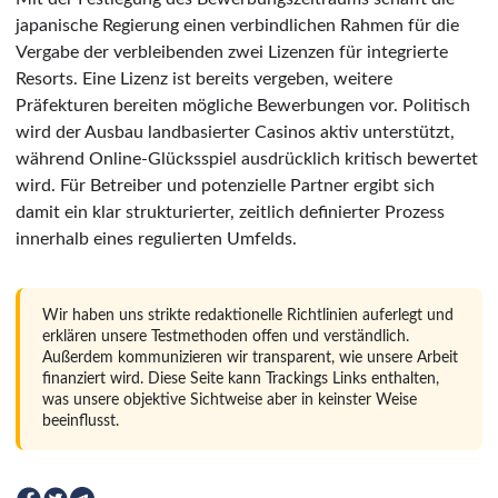
japanische Regierung einen verbindlichen Rahmen für die
Vergabe der verbleibenden zwei Lizenzen für integrierte
Resorts. Eine Lizenz ist bereits vergeben, weitere
Präfekturen bereiten mögliche Bewerbungen vor. Politisch
wird der Ausbau landbasierter Casinos aktiv unterstützt,
während Online-Glücksspiel ausdrücklich kritisch bewertet
wird. Für Betreiber und potenzielle Partner ergibt sich
damit ein klar strukturierter, zeitlich definierter Prozess
innerhalb eines regulierten Umfelds.
Wir haben uns strikte redaktionelle Richtlinien auferlegt und
erklären unsere Testmethoden offen und verständlich.
Außerdem kommunizieren wir transparent, wie unsere Arbeit
finanziert wird. Diese Seite kann Trackings Links enthalten,
was unsere objektive Sichtweise aber in keinster Weise
beeinflusst.