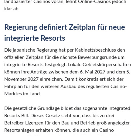
landbasierter Casinos voran, lehnt Online-Casinos jedoch
klar ab.
Regierung definiert Zeitplan für neue
integrierte Resorts
Die japanische Regierung hat per Kabinettsbeschluss den
offiziellen Zeitplan für die nächste Bewerbungsrunde um
integrierte Resorts festgelegt. Lokale Gebietskörperschaften
können ihre Anträge zwischen dem 6. Mai 2027 und dem 5.
November 2027 einreichen. Damit konkretisiert sich der
Fahrplan für den weiteren Ausbau des regulierten Casino-
Marktes im Land.
Die gesetzliche Grundlage bildet das sogenannte Integrated
Resorts Bill. Dieses Gesetz sieht vor, dass bis zu drei
Betreiber Lizenzen für den Bau und Betrieb groß angelegter
Resortanlagen erhalten können, die auch ein Casino