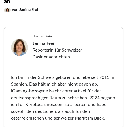
an
von Janina Frei
Über den Autor
Janina Frei
Reporterin für Schweizer
Casinonachrichten
Ich bin in der Schweiz geboren und lebe seit 2015 in
Spanien. Das hält mich aber nicht davon ab,
iGaming-bezogene Nachrichtenartikel für den
deutschsprachigen Raum zu schreiben. 2024 begann
ich für Kryptocasinos.com zu arbeiten und habe
sowohl den deutschen, als auch für den
österreichischen und schweizer Markt im Blick.