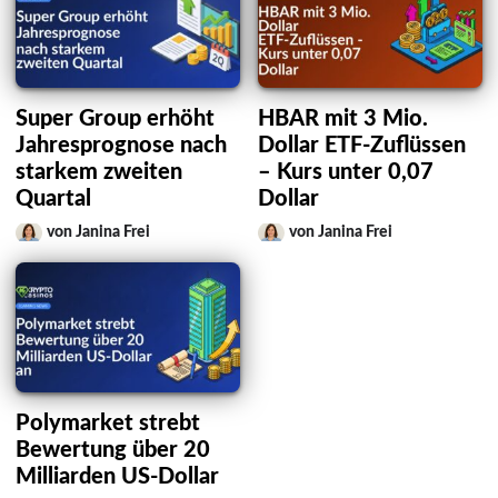
Super Group erhöht
HBAR mit 3 Mio.
Jahresprognose nach
Dollar ETF-Zuflüssen
starkem zweiten
– Kurs unter 0,07
Quartal
Dollar
von Janina Frei
von Janina Frei
Polymarket strebt
Bewertung über 20
Milliarden US-Dollar