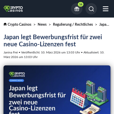
16
Crypto Casinos
News
Regulierung / Rechtliches
Japan legt Bewerbungsfrist für zwei neue Casino-Lizenzen fest
Japan legt Bewerbungsfrist für zwei
neue Casino-Lizenzen fest
Janina Frei • Veröffentlicht: 10. März 2026 um 13:03 Uhr • Aktualisiert: 10.
März 2026 um 13:03 Uhr