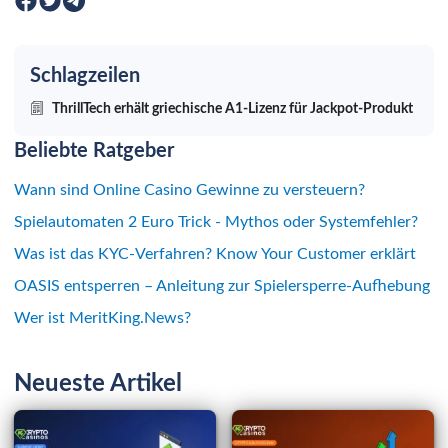
Schlagzeilen
ThrillTech erhält griechische A1-Lizenz für Jackpot-Produkt
Beliebte Ratgeber
Wann sind Online Casino Gewinne zu versteuern?
Spielautomaten 2 Euro Trick - Mythos oder Systemfehler?
Was ist das KYC-Verfahren? Know Your Customer erklärt
OASIS entsperren – Anleitung zur Spielersperre-Aufhebung
Wer ist MeritKing.News?
Neueste Artikel