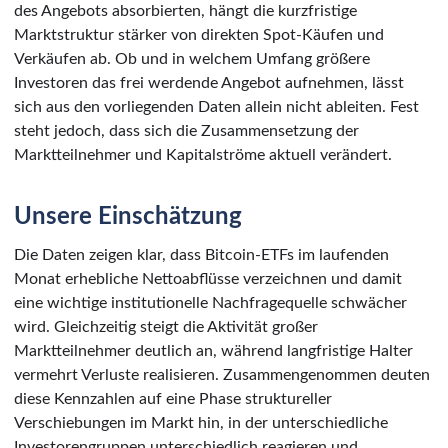
des Angebots absorbierten, hängt die kurzfristige
Marktstruktur stärker von direkten Spot-Käufen und
Verkäufen ab. Ob und in welchem Umfang größere
Investoren das frei werdende Angebot aufnehmen, lässt
sich aus den vorliegenden Daten allein nicht ableiten. Fest
steht jedoch, dass sich die Zusammensetzung der
Marktteilnehmer und Kapitalströme aktuell verändert.
Unsere Einschätzung
Die Daten zeigen klar, dass Bitcoin-ETFs im laufenden
Monat erhebliche Nettoabflüsse verzeichnen und damit
eine wichtige institutionelle Nachfragequelle schwächer
wird. Gleichzeitig steigt die Aktivität großer
Marktteilnehmer deutlich an, während langfristige Halter
vermehrt Verluste realisieren. Zusammengenommen deuten
diese Kennzahlen auf eine Phase struktureller
Verschiebungen im Markt hin, in der unterschiedliche
Investorengruppen unterschiedlich reagieren und