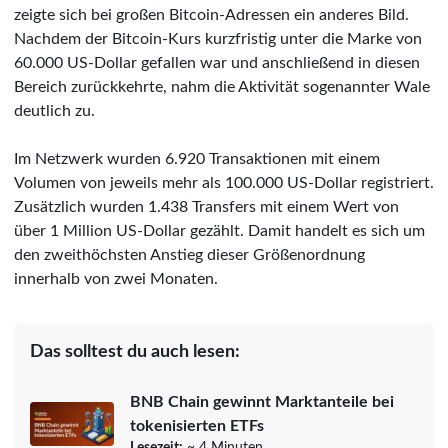
zeigte sich bei großen Bitcoin-Adressen ein anderes Bild.
Nachdem der Bitcoin-Kurs kurzfristig unter die Marke von
60.000 US-Dollar gefallen war und anschließend in diesen
Bereich zurückkehrte, nahm die Aktivität sogenannter Wale
deutlich zu.
Im Netzwerk wurden 6.920 Transaktionen mit einem
Volumen von jeweils mehr als 100.000 US-Dollar registriert.
Zusätzlich wurden 1.438 Transfers mit einem Wert von
über 1 Million US-Dollar gezählt. Damit handelt es sich um
den zweithöchsten Anstieg dieser Größenordnung
innerhalb von zwei Monaten.
Das solltest du auch lesen:
BNB Chain gewinnt Marktanteile bei
tokenisierten ETFs
Lesezeit:
~ 4 Minuten