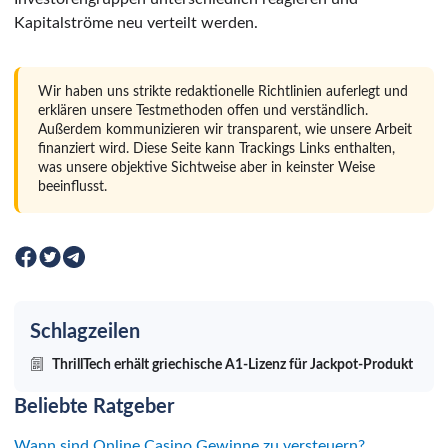
Kapitalströme neu verteilt werden.
Wir haben uns strikte redaktionelle Richtlinien auferlegt und
erklären unsere Testmethoden offen und verständlich.
Außerdem kommunizieren wir transparent, wie unsere Arbeit
finanziert wird. Diese Seite kann Trackings Links enthalten,
was unsere objektive Sichtweise aber in keinster Weise
beeinflusst.
Schlagzeilen
ThrillTech erhält griechische A1-Lizenz für Jackpot-Produkt
Beliebte Ratgeber
Wann sind Online Casino Gewinne zu versteuern?