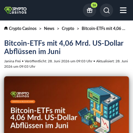
16
Crypto Casinos
News
Crypto
Bitcoin-ETFs mit 4,06 Mrd. US-Dollar Abflüssen im Juni
Bitcoin-ETFs mit 4,06 Mrd. US-Dollar
Abflüssen im Juni
Janina Frei • Veröffentlicht: 28. Juni 2026 um 09:03 Uhr • Aktualisiert: 28. Juni
2026 um 09:03 Uhr