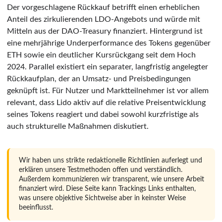
Der vorgeschlagene Rückkauf betrifft einen erheblichen
Anteil des zirkulierenden LDO-Angebots und würde mit
Mitteln aus der DAO-Treasury finanziert. Hintergrund ist
eine mehrjährige Underperformance des Tokens gegenüber
ETH sowie ein deutlicher Kursrückgang seit dem Hoch
2024. Parallel existiert ein separater, langfristig angelegter
Rückkaufplan, der an Umsatz- und Preisbedingungen
geknüpft ist. Für Nutzer und Marktteilnehmer ist vor allem
relevant, dass Lido aktiv auf die relative Preisentwicklung
seines Tokens reagiert und dabei sowohl kurzfristige als
auch strukturelle Maßnahmen diskutiert.
Wir haben uns strikte redaktionelle Richtlinien auferlegt und
erklären unsere Testmethoden offen und verständlich.
Außerdem kommunizieren wir transparent, wie unsere Arbeit
finanziert wird. Diese Seite kann Trackings Links enthalten,
was unsere objektive Sichtweise aber in keinster Weise
beeinflusst.