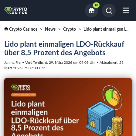
18
Crypto Casinos
News
Crypto
Lido plant einmaligen LDO-Rückkauf über 8,5 Prozent des Angebots
Lido plant einmaligen LDO-Rückkauf
über 8,5 Prozent des Angebots
Janina Frei • Veröffentlicht: 29. März 2026 um 09:03 Uhr • Aktualisiert: 29.
März 2026 um 09:03 Uhr