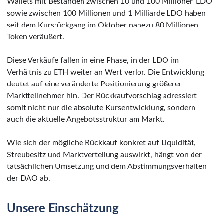
Wallets mit Beständen zwischen 10 und 100 Millionen LDO
sowie zwischen 100 Millionen und 1 Milliarde LDO haben
seit dem Kursrückgang im Oktober nahezu 80 Millionen
Token veräußert.
Diese Verkäufe fallen in eine Phase, in der LDO im
Verhältnis zu ETH weiter an Wert verlor. Die Entwicklung
deutet auf eine veränderte Positionierung größerer
Marktteilnehmer hin. Der Rückkaufvorschlag adressiert
somit nicht nur die absolute Kursentwicklung, sondern
auch die aktuelle Angebotsstruktur am Markt.
Wie sich der mögliche Rückkauf konkret auf Liquidität,
Streubesitz und Marktverteilung auswirkt, hängt von der
tatsächlichen Umsetzung und dem Abstimmungsverhalten
der DAO ab.
Unsere Einschätzung