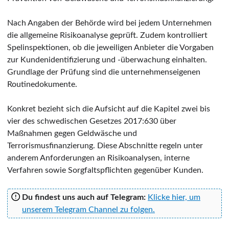
Nach Angaben der Behörde wird bei jedem Unternehmen
die allgemeine Risikoanalyse geprüft. Zudem kontrolliert
Spelinspektionen, ob die jeweiligen Anbieter die Vorgaben
zur Kundenidentifizierung und -überwachung einhalten.
Grundlage der Prüfung sind die unternehmenseigenen
Routinedokumente.
Konkret bezieht sich die Aufsicht auf die Kapitel zwei bis
vier des schwedischen Gesetzes 2017:630 über
Maßnahmen gegen Geldwäsche und
Terrorismusfinanzierung. Diese Abschnitte regeln unter
anderem Anforderungen an Risikoanalysen, interne
Verfahren sowie Sorgfaltspflichten gegenüber Kunden.
Du findest uns auch auf Telegram:
Klicke hier, um
unserem Telegram Channel zu folgen.