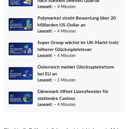
nach starkem zweiten Quartal
Lesezeit:
~ 4 Minuten
Polymarket strebt Bewertung über 20
Milliarden US-Dollar an
Lesezeit:
~ 4 Minuten
Super Group wächst im UK-Markt trotz
höherer Glücksspielsteuer
Lesezeit:
~ 4 Minuten
Österreich meldet Glücksspielreform
bei EU an
Lesezeit:
~ 5 Minuten
Dänemark öffnet Lizenzfenster für
stationäre Casinos
Lesezeit:
~ 4 Minuten