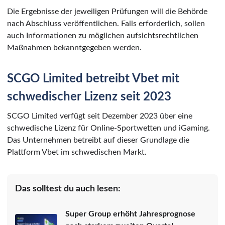
Die Ergebnisse der jeweiligen Prüfungen will die Behörde
nach Abschluss veröffentlichen. Falls erforderlich, sollen
auch Informationen zu möglichen aufsichtsrechtlichen
Maßnahmen bekanntgegeben werden.
SCGO Limited betreibt Vbet mit
schwedischer Lizenz seit 2023
SCGO Limited verfügt seit Dezember 2023 über eine
schwedische Lizenz für Online-Sportwetten und iGaming.
Das Unternehmen betreibt auf dieser Grundlage die
Plattform Vbet im schwedischen Markt.
Das solltest du auch lesen:
Super Group erhöht Jahresprognose