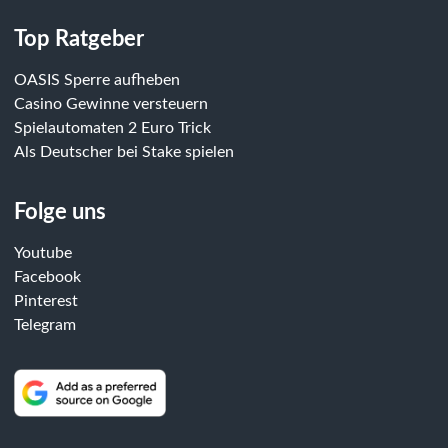
Top Ratgeber
OASIS Sperre aufheben
Casino Gewinne versteuern
Spielautomaten 2 Euro Trick
Als Deutscher bei Stake spielen
Folge uns
Youtube
Facebook
Pinterest
Telegram