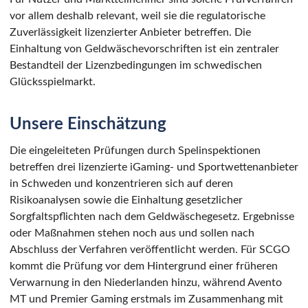
vor allem deshalb relevant, weil sie die regulatorische
Zuverlässigkeit lizenzierter Anbieter betreffen. Die
Einhaltung von Geldwäschevorschriften ist ein zentraler
Bestandteil der Lizenzbedingungen im schwedischen
Glücksspielmarkt.
Unsere Einschätzung
Die eingeleiteten Prüfungen durch Spelinspektionen
betreffen drei lizenzierte iGaming- und Sportwettenanbieter
in Schweden und konzentrieren sich auf deren
Risikoanalysen sowie die Einhaltung gesetzlicher
Sorgfaltspflichten nach dem Geldwäschegesetz. Ergebnisse
oder Maßnahmen stehen noch aus und sollen nach
Abschluss der Verfahren veröffentlicht werden. Für SCGO
kommt die Prüfung vor dem Hintergrund einer früheren
Verwarnung in den Niederlanden hinzu, während Avento
MT und Premier Gaming erstmals im Zusammenhang mit