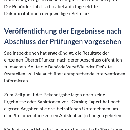
Die Behörde stützt sich dabei auf eingereichte
Dokumentationen der jeweiligen Betreiber.
Veröffentlichung der Ergebnisse nach
Abschluss der Prüfungen vorgesehen
Spelinspektionen hat angekündigt, die Resultate der
einzelnen Überprüfungen nach deren Abschluss öffentlich
zu machen. Sollte die Behörde Verstöße oder Defizite
feststellen, will sie auch über entsprechende Interventionen
informieren.
Zum Zeitpunkt der Bekanntgabe lagen noch keine
Ergebnisse oder Sanktionen vor. iGaming Expert hat nach
eigenen Angaben alle drei betroffenen Unternehmen um
eine Stellungnahme zu den Aufsichtsmitteilungen gebeten.
Für Nutzer und Marktteilnehmer sind solche Prüfverfahren