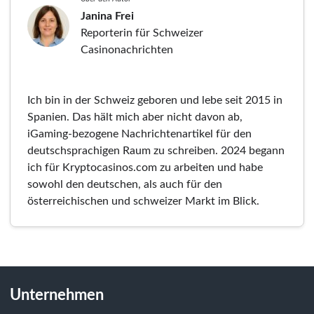
Janina Frei
Reporterin für Schweizer
Casinonachrichten
Ich bin in der Schweiz geboren und lebe seit 2015 in
Spanien. Das hält mich aber nicht davon ab,
iGaming-bezogene Nachrichtenartikel für den
deutschsprachigen Raum zu schreiben. 2024 begann
ich für Kryptocasinos.com zu arbeiten und habe
sowohl den deutschen, als auch für den
österreichischen und schweizer Markt im Blick.
Unternehmen