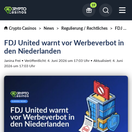
19
Crypto Casinos
News
Regulierung / Rechtliches
FDJ United warnt vor Werbeverbot in den Niederlanden
FDJ United warnt vor Werbeverbot in
den Niederlanden
Janina Frei • Veröffentlicht: 4. Juni 2026 um 17:03 Uhr • Aktualisiert: 4. Juni
2026 um 17:03 Uhr