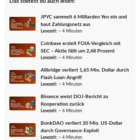
Das solltest du auch lesen:
JPYC sammelt 6 Milliarden Yen ein und
baut Zahlungsnetz aus
Lesezeit:
~ 4 Minuten
Coinbase erzielt FOIA-Vergleich mit
SEC – Aktie fällt um 2,68 Prozent
Lesezeit:
~ 4 Minuten
Allbridge verliert 1,65 Mio. Dollar durch
Flash-Loan-Angriff
Lesezeit:
~ 4 Minuten
Binance weist DOJ-Bericht zu
Kooperation zurück
Lesezeit:
~ 4 Minuten
BonkDAO verliert 20 Mio. US-Dollar
durch Governance-Exploit
Lesezeit:
~ 4 Minuten