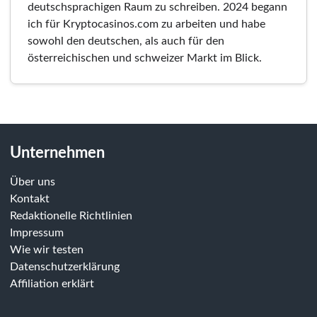
deutschsprachigen Raum zu schreiben. 2024 begann
ich für Kryptocasinos.com zu arbeiten und habe
sowohl den deutschen, als auch für den
österreichischen und schweizer Markt im Blick.
Unternehmen
Über uns
Kontakt
Redaktionelle Richtlinien
Impressum
Wie wir testen
Datenschutzerklärung
Affiliation erklärt