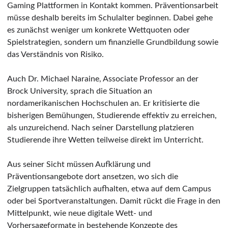
Gaming Plattformen in Kontakt kommen. Präventionsarbeit
müsse deshalb bereits im Schulalter beginnen. Dabei gehe
es zunächst weniger um konkrete Wettquoten oder
Spielstrategien, sondern um finanzielle Grundbildung sowie
das Verständnis von Risiko.
Auch Dr. Michael Naraine, Associate Professor an der
Brock University, sprach die Situation an
nordamerikanischen Hochschulen an. Er kritisierte die
bisherigen Bemühungen, Studierende effektiv zu erreichen,
als unzureichend. Nach seiner Darstellung platzieren
Studierende ihre Wetten teilweise direkt im Unterricht.
Aus seiner Sicht müssen Aufklärung und
Präventionsangebote dort ansetzen, wo sich die
Zielgruppen tatsächlich aufhalten, etwa auf dem Campus
oder bei Sportveranstaltungen. Damit rückt die Frage in den
Mittelpunkt, wie neue digitale Wett- und
Vorhersageformate in bestehende Konzepte des