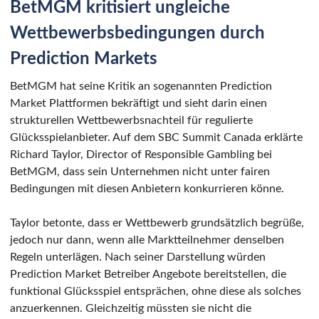
BetMGM kritisiert ungleiche
Wettbewerbsbedingungen durch
Prediction Markets
BetMGM hat seine Kritik an sogenannten Prediction
Market Plattformen bekräftigt und sieht darin einen
strukturellen Wettbewerbsnachteil für regulierte
Glücksspielanbieter. Auf dem SBC Summit Canada erklärte
Richard Taylor, Director of Responsible Gambling bei
BetMGM, dass sein Unternehmen nicht unter fairen
Bedingungen mit diesen Anbietern konkurrieren könne.
Taylor betonte, dass er Wettbewerb grundsätzlich begrüße,
jedoch nur dann, wenn alle Marktteilnehmer denselben
Regeln unterlägen. Nach seiner Darstellung würden
Prediction Market Betreiber Angebote bereitstellen, die
funktional Glücksspiel entsprächen, ohne diese als solches
anzuerkennen. Gleichzeitig müssten sie nicht die