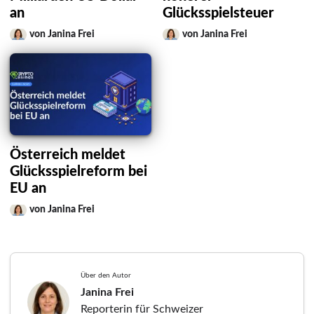
an
Glücksspielsteuer
von Janina Frei
von Janina Frei
Österreich meldet
Glücksspielreform bei
EU an
von Janina Frei
Über den Autor
Janina Frei
Reporterin für Schweizer