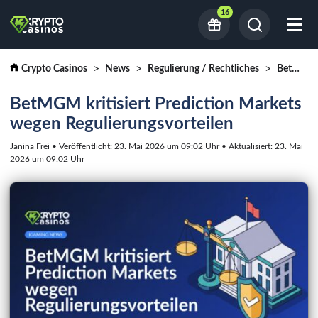
16
Crypto Casinos
News
Regulierung / Rechtliches
BetMGM kritisiert Prediction Markets wegen Regulierungsvorteilen
BetMGM kritisiert Prediction Markets
wegen Regulierungsvorteilen
Janina Frei • Veröffentlicht: 23. Mai 2026 um 09:02 Uhr • Aktualisiert: 23. Mai
2026 um 09:02 Uhr