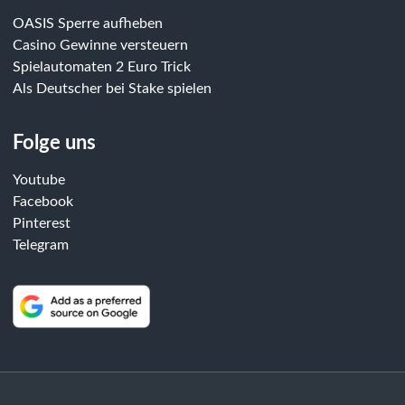
OASIS Sperre aufheben
Casino Gewinne versteuern
Spielautomaten 2 Euro Trick
Als Deutscher bei Stake spielen
Folge uns
Youtube
Facebook
Pinterest
Telegram