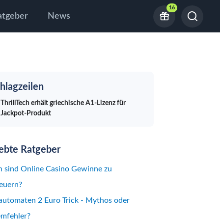
16
atgeber
News
hlagzeilen
ThrillTech erhält griechische A1-Lizenz für
Jackpot-Produkt
iebte Ratgeber
 sind Online Casino Gewinne zu
euern?
automaten 2 Euro Trick - Mythos oder
emfehler?