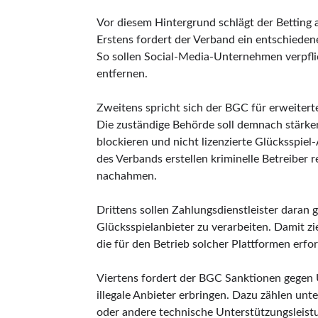
Vor diesem Hintergrund schlägt der Bettin
Erstens fordert der Verband ein entschieden
So sollen Social-Media-Unternehmen verpflic
entfernen.
Zweitens spricht sich der BGC für erweiterte
Die zuständige Behörde soll demnach stärker 
blockieren und nicht lizenzierte Glücksspie
des Verbands erstellen kriminelle Betreiber 
nachahmen.
Drittens sollen Zahlungsdienstleister daran g
Glücksspielanbieter zu verarbeiten. Damit zie
die für den Betrieb solcher Plattformen erford
Viertens fordert der BGC Sanktionen gegen 
illegale Anbieter erbringen. Dazu zählen u
oder andere technische Unterstützungsleist