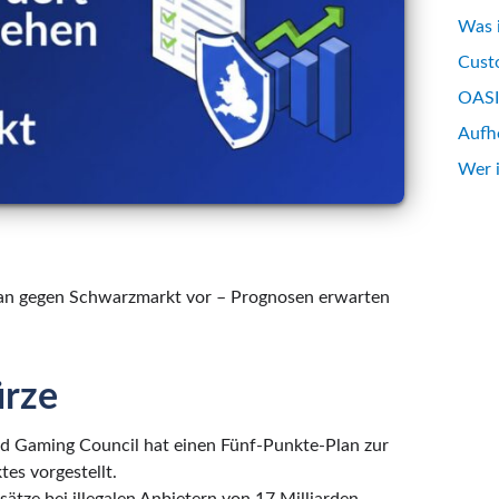
Was 
Custo
OASIS
Aufh
Wer 
an gegen Schwarzmarkt vor – Prognosen erwarten
ürze
nd Gaming Council hat einen Fünf-Punkte-Plan zur
es vorgestellt.