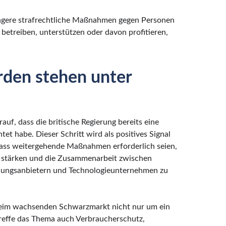
engere strafrechtliche Maßnahmen gegen Personen
 betreiben, unterstützen oder davon profitieren,
den stehen unter
uf, dass die britische Regierung bereits eine
et habe. Dieser Schritt wird als positives Signal
 dass weitergehende Maßnahmen erforderlich seien,
 stärken und die Zusammenarbeit zwischen
hlungsanbietern und Technologieunternehmen zu
beim wachsenden Schwarzmarkt nicht nur um ein
reffe das Thema auch Verbraucherschutz,