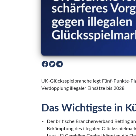
UK-Glücksspielbranche legt Fünf-Punkte-Pl
Verdopplung illegaler Einsätze bis 2028
Das Wichtigste in K
Der britische Branchenverband Betting a
Bekämpfung des illegalen Glücksspielmarkt