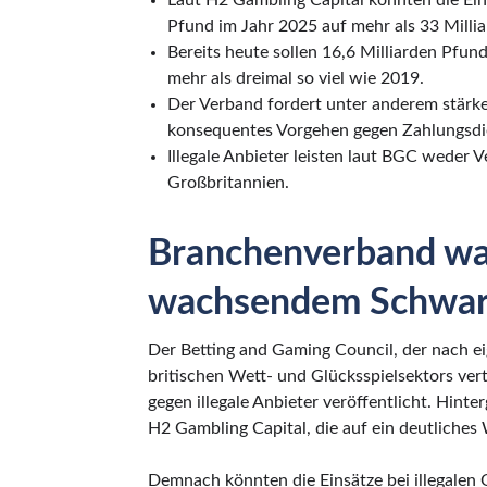
Laut H2 Gambling Capital könnten die Eins
Pfund im Jahr 2025 auf mehr als 33 Millia
Bereits heute sollen 16,6 Milliarden Pfund
mehr als dreimal so viel wie 2019.
Der Verband fordert unter anderem stärker
konsequentes Vorgehen gegen Zahlungsdie
Illegale Anbieter leisten laut BGC weder
Großbritannien.
Branchenverband war
wachsendem Schwar
Der Betting and Gaming Council, der nach e
britischen Wett- und Glücksspielsektors ve
gegen illegale Anbieter veröffentlicht. Hin
H2 Gambling Capital, die auf ein deutliche
Demnach könnten die Einsätze bei illegalen 