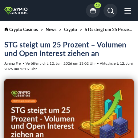
18
Crypto Casinos
News
Crypto
STG steigt um 25 Prozent - Volumen und Open Interest ziehen an
STG steigt um 25 Prozent – Volumen
und Open Interest ziehen an
Janina Frei • Veröffentlicht: 12. Juni 2026 um 13:02 Uhr • Aktualisiert: 12. Juni
2026 um 13:02 Uhr