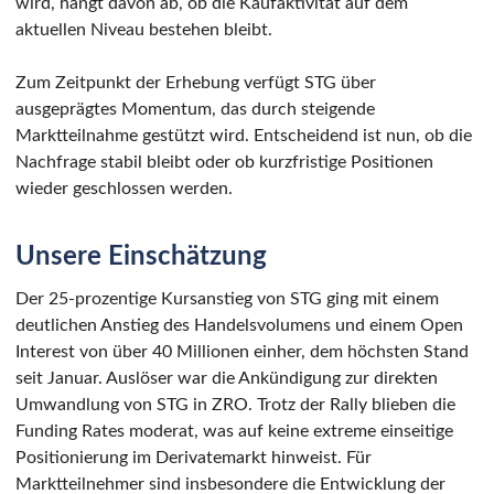
wird, hängt davon ab, ob die Kaufaktivität auf dem
aktuellen Niveau bestehen bleibt.
Zum Zeitpunkt der Erhebung verfügt STG über
ausgeprägtes Momentum, das durch steigende
Marktteilnahme gestützt wird. Entscheidend ist nun, ob die
Nachfrage stabil bleibt oder ob kurzfristige Positionen
wieder geschlossen werden.
Unsere Einschätzung
Der 25-prozentige Kursanstieg von STG ging mit einem
deutlichen Anstieg des Handelsvolumens und einem Open
Interest von über 40 Millionen einher, dem höchsten Stand
seit Januar. Auslöser war die Ankündigung zur direkten
Umwandlung von STG in ZRO. Trotz der Rally blieben die
Funding Rates moderat, was auf keine extreme einseitige
Positionierung im Derivatemarkt hinweist. Für
Marktteilnehmer sind insbesondere die Entwicklung der