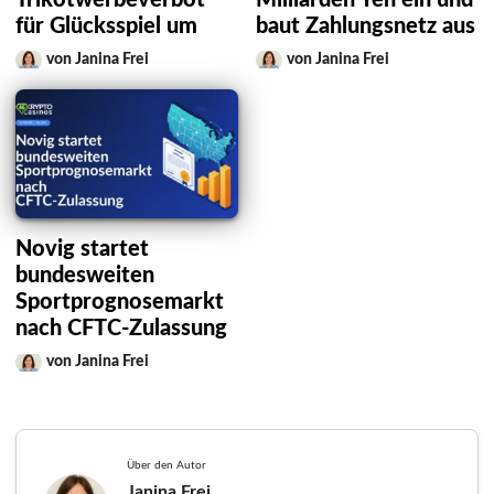
Trikotwerbeverbot
Milliarden Yen ein und
für Glücksspiel um
baut Zahlungsnetz aus
von Janina Frei
von Janina Frei
Novig startet
bundesweiten
Sportprognosemarkt
nach CFTC-Zulassung
von Janina Frei
Über den Autor
Janina Frei