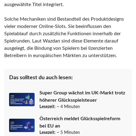
ausgewählte Titel integriert.
Solche Mechaniken sind Bestandteil des Produktdesigns
vieler moderner Online-Slots. Sie beeinflussen den
Spielablauf durch zusätzliche Funktionen innerhalb der
Spielrunden. Laut Wazdan sind diese Elemente darauf
ausgelegt, die Bindung von Spielern bei lizenzierten
Betreibern in europäischen Märkten zu unterstützen.
Das solltest du auch lesen:
Super Group wächst im UK-Markt trotz
höherer Glücksspielsteuer
Lesezeit:
~ 4 Minuten
Österreich meldet Glücksspielreform
bei EU an
Lesezeit:
~ 5 Minuten