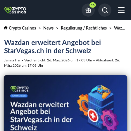
16
Crypto Casinos
News
Regulierung / Rechtliches
Wazdan erweitert Angebot bei StarVegas.ch in der Schweiz
Wazdan erweitert Angebot bei
StarVegas.ch in der Schweiz
Janina Frei • Veröffentlicht: 26. März 2026 um 17:03 Uhr • Aktualisiert: 26.
März 2026 um 17:03 Uhr