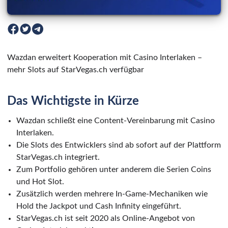
Wazdan erweitert Kooperation mit Casino Interlaken –
mehr Slots auf StarVegas.ch verfügbar
Das Wichtigste in Kürze
Wazdan schließt eine Content-Vereinbarung mit Casino
Interlaken.
Die Slots des Entwicklers sind ab sofort auf der Plattform
StarVegas.ch integriert.
Zum Portfolio gehören unter anderem die Serien Coins
und Hot Slot.
Zusätzlich werden mehrere In-Game-Mechaniken wie
Hold the Jackpot und Cash Infinity eingeführt.
StarVegas.ch ist seit 2020 als Online-Angebot von