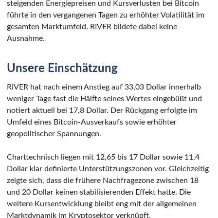
steigenden Energiepreisen und Kursverlusten bei Bitcoin
führte in den vergangenen Tagen zu erhöhter Volatilität im
gesamten Marktumfeld. RIVER bildete dabei keine
Ausnahme.
Unsere Einschätzung
RIVER hat nach einem Anstieg auf 33,03 Dollar innerhalb
weniger Tage fast die Hälfte seines Wertes eingebüßt und
notiert aktuell bei 17,8 Dollar. Der Rückgang erfolgte im
Umfeld eines Bitcoin-Ausverkaufs sowie erhöhter
geopolitischer Spannungen.
Charttechnisch liegen mit 12,65 bis 17 Dollar sowie 11,4
Dollar klar definierte Unterstützungszonen vor. Gleichzeitig
zeigte sich, dass die frühere Nachfragezone zwischen 18
und 20 Dollar keinen stabilisierenden Effekt hatte. Die
weitere Kursentwicklung bleibt eng mit der allgemeinen
Marktdynamik im Kryptosektor verknüpft.