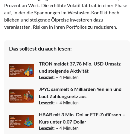
Prozent an Wert. Die erhöhte Volatilität trat in einer Phase
auf, in der die Spannungen im Westasien-Konflikt hoch
blieben und steigende Ölpreise Investoren dazu
veranlassten, Risiken in ihren Portfolios zu reduzieren.
Das solltest du auch lesen:
TRON meldet 37,78 Mio. USD Umsatz
und steigende Aktivität
Lesezeit:
~ 4 Minuten
JPYC sammelt 6 Milliarden Yen ein und
baut Zahlungsnetz aus
Lesezeit:
~ 4 Minuten
HBAR mit 3 Mio. Dollar ETF-Zuflüssen –
Kurs unter 0,07 Dollar
Lesezeit:
~ 4 Minuten