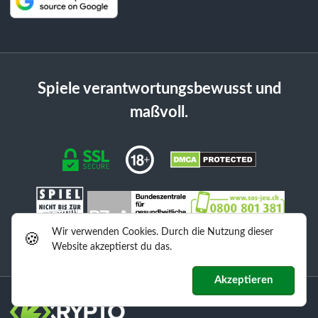
Spiele verantwortungsbewusst und
maßvoll.
Wir verwenden Cookies. Durch die Nutzung dieser
🍪
Website akzeptierst du das.
Akzeptieren