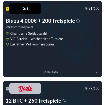
81
/100
1
Bis zu 4.000€ + 200 Freispiele
Willkommenspaket
Gigantische Spielauswahl
VIP-Bereich + wöchentliche Turniere
Lukrativer Willkommensbonus
Jetzt spielen
Mehr Info
77
/100
2
12 BTC + 250 Freispiele