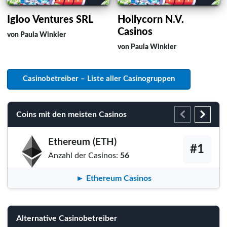
Igloo Ventures SRL
Hollycorn N.V.
Casinos
von Paula Winkler
von Paula Winkler
Casinobetreiber – Liste aller Casinogruppen
Coins mit den meisten Casinos
Ethereum (ETH)
#1
Anzahl der Casinos:
56
► Ethereum Casinos
Alternative Casinobetreiber