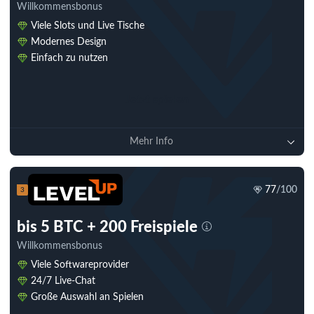
Willkommensbonus
Viele Slots und Live Tische
Modernes Design
Einfach zu nutzen
Jetzt spielen
Mehr Info
77
/100
3
bis 5 BTC + 200 Freispiele
Willkommensbonus
Viele Softwareprovider
24/7 Live-Chat
Große Auswahl an Spielen