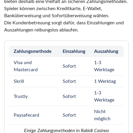
bieten deshalb eine Vielfalt an sicheren Zahlungsmethoden.
Spieler können zwischen Kreditkarte, E-Wallet,
Banküberweisung und Sofortüberweisung wählen.
Die Kundenbetreuung sorgt dafür, dass Einzahlungen und
Auszahlungen reibungslos ablaufen.
Zahlungsmethode
Einzahlung
Auszahlung
Visa und
1-3
Sofort
Mastercard
Werktage
Skrill
Sofort
1 Werktag
1-3
Trustly
Sofort
Werktage
Nicht
Paysafecard
Sofort
möglich
Einige Zahlungsmethoden in Rabidi Casinos