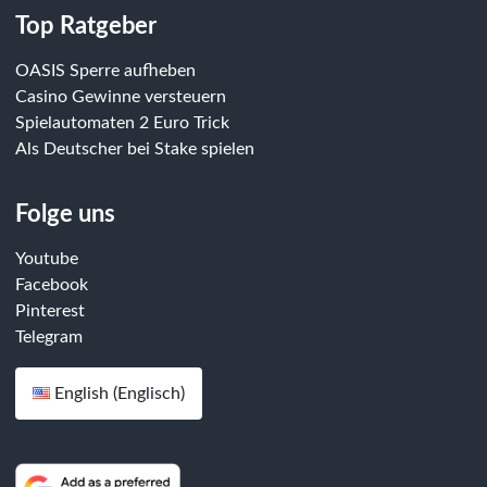
Top Ratgeber
OASIS Sperre aufheben
Casino Gewinne versteuern
Spielautomaten 2 Euro Trick
Als Deutscher bei Stake spielen
Folge uns
Youtube
Facebook
Pinterest
Telegram
English (Englisch)