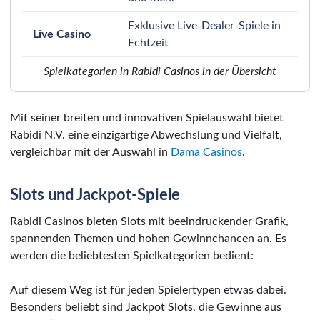
Exklusive Live-Dealer-Spiele in
Live Casino
Echtzeit
Spielkategorien in Rabidi Casinos in der Übersicht
Mit seiner breiten und innovativen Spielauswahl bietet
Rabidi N.V. eine einzigartige Abwechslung und Vielfalt,
vergleichbar mit der Auswahl in
Dama Casinos
.
Slots und Jackpot-Spiele
Rabidi Casinos bieten Slots mit beeindruckender Grafik,
spannenden Themen und hohen Gewinnchancen an. Es
werden die beliebtesten Spielkategorien bedient:
Auf diesem Weg ist für jeden Spielertypen etwas dabei.
Besonders beliebt sind Jackpot Slots, die Gewinne aus