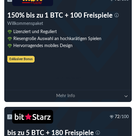
150% bis zu 1 BTC + 100 Freispiele
Willkommenspaket
Lizenziert und Reguliert
Riesengroße Auswahl an hochkarätigen Spielen
Hervorragendes mobiles Design
Exklusiver Bonus
Jetzt spielen
Mehr Info
72
/100
7
bis zu 5 BTC + 180 Freispiele