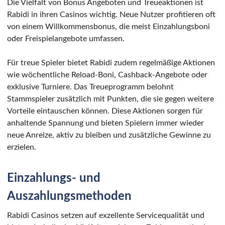
Die Vielfalt von Bonus Angeboten und Treueaktionen ist
Rabidi in ihren Casinos wichtig. Neue Nutzer profitieren oft
von einem Willkommensbonus, die meist Einzahlungsboni
oder Freispielangebote umfassen.
Für treue Spieler bietet Rabidi zudem regelmäßige Aktionen
wie wöchentliche Reload-Boni, Cashback-Angebote oder
exklusive Turniere. Das Treueprogramm belohnt
Stammspieler zusätzlich mit Punkten, die sie gegen weitere
Vorteile eintauschen können. Diese Aktionen sorgen für
anhaltende Spannung und bieten Spielern immer wieder
neue Anreize, aktiv zu bleiben und zusätzliche Gewinne zu
erzielen.
Einzahlungs- und
Auszahlungsmethoden
Rabidi Casinos setzen auf exzellente Servicequalität und