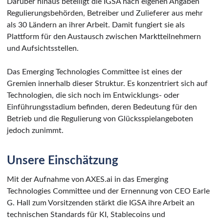
Darüber hinaus beteiligt die IGSA nach eigenen Angaben
Regulierungsbehörden, Betreiber und Zulieferer aus mehr
als 30 Ländern an ihrer Arbeit. Damit fungiert sie als
Plattform für den Austausch zwischen Marktteilnehmern
und Aufsichtsstellen.
Das Emerging Technologies Committee ist eines der
Gremien innerhalb dieser Struktur. Es konzentriert sich auf
Technologien, die sich noch im Entwicklungs- oder
Einführungsstadium befinden, deren Bedeutung für den
Betrieb und die Regulierung von Glücksspielangeboten
jedoch zunimmt.
Unsere Einschätzung
Mit der Aufnahme von AXES.ai in das Emerging
Technologies Committee und der Ernennung von CEO Earle
G. Hall zum Vorsitzenden stärkt die IGSA ihre Arbeit an
technischen Standards für KI, Stablecoins und