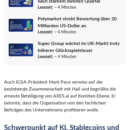
nach starkem zweiten Quartal
Lesezeit:
~ 4 Minuten
Polymarket strebt Bewertung über 20
Milliarden US-Dollar an
Lesezeit:
~ 4 Minuten
Super Group wächst im UK-Markt trotz
höherer Glücksspielsteuer
Lesezeit:
~ 4 Minuten
Auch IGSA-Präsident Mark Pace verwies auf die
bestehende Zusammenarbeit mit Hall und begrüßte die
erneute Beteiligung von AXES.ai auf Komitee-Ebene. Er
betonte, dass die Organisation von den fachlichen
Beiträgen des Unternehmens profitieren wolle.
Schwerpunkt auf KI, Stablecoins und