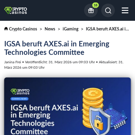
18
Crypto Casinos
News
iGaming
IGSA beruft AXES.ai in Emerging Technologies Committee
IGSA beruft AXES.ai in Emerging
Technologies Committee
Janina Frei • Veröffentlicht: 31. März 2026 um 09:03 Uhr • Aktualisiert: 31.
März 2026 um 09:03 Uhr