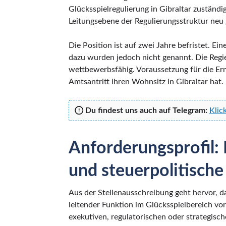
Glücksspielregulierung in Gibraltar zuständi
Leitungsebene der Regulierungsstruktur neu
Die Position ist auf zwei Jahre befristet. E
dazu wurden jedoch nicht genannt. Die Regi
wettbewerbsfähig. Voraussetzung für die Ern
Amtsantritt ihren Wohnsitz in Gibraltar hat.
Du findest uns auch auf Telegram:
Klic
Anforderungsprofil:
und steuerpolitische
Aus der Stellenausschreibung geht hervor, d
leitender Funktion im Glücksspielbereich vo
exekutiven, regulatorischen oder strategisc