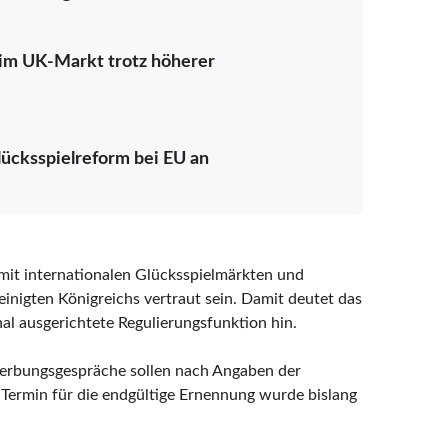
im UK-Markt trotz höherer
ücksspielreform bei EU an
it internationalen Glücksspielmärkten und
inigten Königreichs vertraut sein. Damit deutet das
nal ausgerichtete Regulierungsfunktion hin.
werbungsgespräche sollen nach Angaben der
r Termin für die endgültige Ernennung wurde bislang