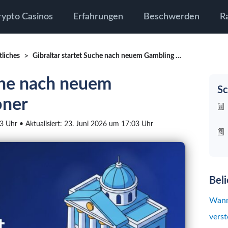
rypto Casinos
Erfahrungen
Beschwerden
R
tliches
Gibraltar startet Suche nach neuem Gambling Commissioner
che nach neuem
Sc
oner
03 Uhr • Aktualisiert: 23. Juni 2026 um 17:03 Uhr
Bel
Wann
verst