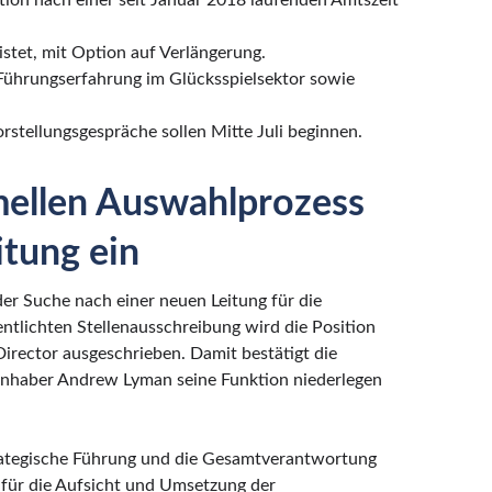
ion nach einer seit Januar 2018 laufenden Amtszeit
ristet, mit Option auf Verlängerung.
ührungserfahrung im Glücksspielsektor sowie
rstellungsgespräche sollen Mitte Juli beginnen.
rmellen Auswahlprozess
itung ein
 der Suche nach einer neuen Leitung für die
entlichten Stellenausschreibung wird die Position
rector ausgeschrieben. Damit bestätigt die
sinhaber Andrew Lyman seine Funktion niederlegen
trategische Führung und die Gesamtverantwortung
t für die Aufsicht und Umsetzung der