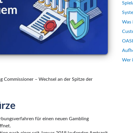
Spiel
Syst
Was 
Custo
OASIS
Aufh
Wer 
g Commissioner – Wechsel an der Spitze der
ürze
erbungsverfahren für einen neuen Gambling
fnet.