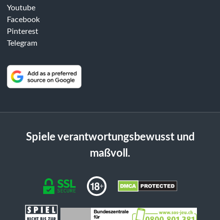
Youtube
Facebook
Pinterest
Telegram
Spiele verantwortungsbewusst und
maßvoll.