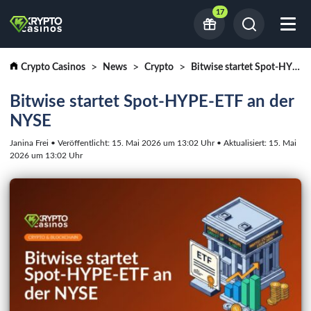
17
Crypto Casinos
News
Crypto
Bitwise startet Spot-HYPE-ETF an der NYSE
Bitwise startet Spot-HYPE-ETF an der
NYSE
Janina Frei • Veröffentlicht: 15. Mai 2026 um 13:02 Uhr • Aktualisiert: 15. Mai
2026 um 13:02 Uhr