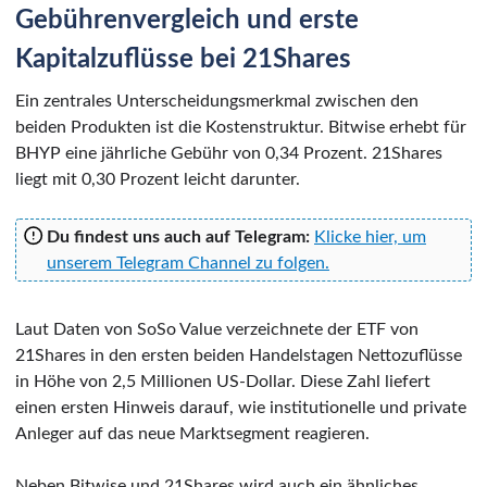
Gebührenvergleich und erste
Kapitalzuflüsse bei 21Shares
Ein zentrales Unterscheidungsmerkmal zwischen den
beiden Produkten ist die Kostenstruktur. Bitwise erhebt für
BHYP eine jährliche Gebühr von 0,34 Prozent. 21Shares
liegt mit 0,30 Prozent leicht darunter.
Du findest uns auch auf Telegram:
Klicke hier, um
unserem Telegram Channel zu folgen.
Laut Daten von SoSo Value verzeichnete der ETF von
21Shares in den ersten beiden Handelstagen Nettozuflüsse
in Höhe von 2,5 Millionen US-Dollar. Diese Zahl liefert
einen ersten Hinweis darauf, wie institutionelle und private
Anleger auf das neue Marktsegment reagieren.
Neben Bitwise und 21Shares wird auch ein ähnliches