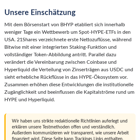
Unsere Einschätzung
Mit dem Börsenstart von BHYP etabliert sich innerhalb
weniger Tage ein Wettbewerb um Spot-HYPE-ETFs in den
USA. 21Shares verzeichnete erste Nettozuflüsse, während
Bitwise mit einer integrierten Staking-Funktion und
vollständiger Token-Abbildung antritt. Parallel dazu
verändert die Vereinbarung zwischen Coinbase und
Hyperliquid die Verteilung von Zinserträgen aus USDC und
sieht erhebliche Rückflüsse in das HYPE-Ökosystem vor.
Zusammen erhöhen diese Entwicklungen die institutionelle
Zugänglichkeit und beeinflussen die Kapitalströme rund um
HYPE und Hyperliquid.
Wir haben uns strikte redaktionelle Richtlinien auferlegt und
erklären unsere Testmethoden offen und verständlich.
Außerdem kommunizieren wir transparent, wie unsere Arbeit
finanziert wird. Diese Seite kann Trackings Links enthalten,