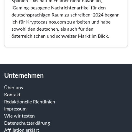
Spanien. Das hält mich aber nicht davon ab,
iGaming-bezogene Nachrichtenartikel für den
deutschsprachigen Raum zu schreiben. 2024 begann
ich für Kryptocasinos.com zu arbeiten und habe
sowohl den deutschen, als auch für den
österreichischen und schweizer Markt im Blick.
Unternehmen
Über uns
Kontakt
Redaktionelle Richtlinien
Impressum
Wie wir testen
Datenschutzerklärung
Affiliation erklärt