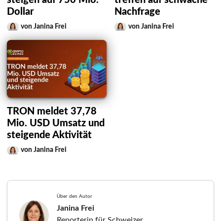
steigen auf 750 Mio.
treffen auf schwache
Dollar
Nachfrage
von Janina Frei
von Janina Frei
TRON meldet 37,78
Mio. USD Umsatz und
steigende Aktivität
von Janina Frei
Über den Autor
Janina Frei
Reporterin für Schweizer