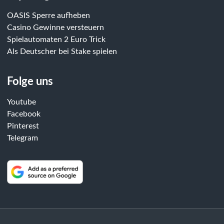
OASIS Sperre aufheben
Casino Gewinne versteuern
Spielautomaten 2 Euro Trick
Als Deutscher bei Stake spielen
Folge uns
Youtube
Facebook
Pinterest
Telegram