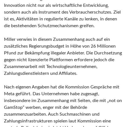
Innovation nicht nur als wirtschaftliche Entwicklung,
sondern auch als Instrument des Verbraucherschutzes. Ziel
ist es, Aktivitäten in regulierte Kanäle zu lenken, in denen
die bestehenden Schutzmechanismen greifen.
Miller verwies in diesem Zusammenhang auch auf ein
zusätzliches Regierungsbudget in Höhe von 26 Millionen
Pfund zur Bekämpfung illegaler Anbieter. Die Durchsetzung
gegen nicht lizenzierte Plattformen erfordere jedoch die
Zusammenarbeit mit Technologieunternehmen,
Zahlungsdienstleistern und Affiliates.
Nach eigenen Angaben hat die Kommission Gespräche mit
Meta geführt. Das Unternehmen habe zugesagt,
insbesondere im Zusammenhang mit Seiten, die mit „not on
GamStop“ werben, enger mit der Behörde
zusammenzuarbeiten. Auch Suchmaschinen und
Zahlungsinfrastrukturen spielen laut Kommission eine