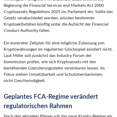
Regierung die Financial Services and Markets Act 2000
Cryptoassets Regulations 2025 ins Parlament ein. Sollte das
Gesetz verabschiedet werden, würden bestimmte
Kryptoaktivitäten künftig unter die Aufsicht der Financial
Conduct Authority fallen.
Ein konkreter Zeitplan für eine mögliche Zulassung von
Kryptowährungen im regulierten Glücksspiel existiert nicht.
Laut Miller soll zunächst das Industry Forum der
Kommission prüfen, wie sich Kryptoassets mit den
bestehenden Lizenzierungszielen vereinbaren lassen. Im
Fokus stehen Umsetzbarkeit und Schutzmechanismen,
nicht Geschwindigkeit.
Geplantes FCA-Regime verändert
regulatorischen Rahmen
Nach den aktuellen Plänen soll das neue Krypto-Regime am