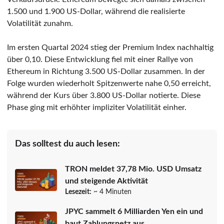
1.500 und 1.900 US-Dollar, während die realisierte
Volatilität zunahm.
Im ersten Quartal 2024 stieg der Premium Index nachhaltig
über 0,10. Diese Entwicklung fiel mit einer Rallye von
Ethereum in Richtung 3.500 US-Dollar zusammen. In der
Folge wurden wiederholt Spitzenwerte nahe 0,50 erreicht,
während der Kurs über 3.800 US-Dollar notierte. Diese
Phase ging mit erhöhter impliziter Volatilität einher.
Das solltest du auch lesen:
TRON meldet 37,78 Mio. USD Umsatz
und steigende Aktivität
Lesezeit:
~ 4 Minuten
JPYC sammelt 6 Milliarden Yen ein und
baut Zahlungsnetz aus