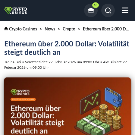
18
Crypto Casinos
News
Crypto
Ethereum über 2.000 Dollar: Volatilität steigt deutlich an
Ethereum über 2.000 Dollar: Volatilität
steigt deutlich an
Janina Frei • Veröffentlicht: 27. Februar 2026 um 09:03 Uhr • Aktualisiert: 27.
Februar 2026 um 09:03 Uhr