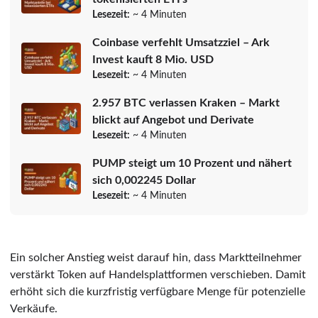
Lesezeit:
~ 4 Minuten
Coinbase verfehlt Umsatzziel – Ark
Invest kauft 8 Mio. USD
Lesezeit:
~ 4 Minuten
2.957 BTC verlassen Kraken – Markt
blickt auf Angebot und Derivate
Lesezeit:
~ 4 Minuten
PUMP steigt um 10 Prozent und nähert
sich 0,002245 Dollar
Lesezeit:
~ 4 Minuten
Ein solcher Anstieg weist darauf hin, dass Marktteilnehmer
verstärkt Token auf Handelsplattformen verschieben. Damit
erhöht sich die kurzfristig verfügbare Menge für potenzielle
Verkäufe.