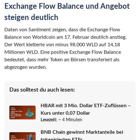
Exchange Flow Balance und Angebot
steigen deutlich
Daten von Santiment zeigen, dass die Exchange Flow
Balance von Worldcoin am 17. Februar deutlich anstieg.
Der Wert kletterte von minus 98.000 WLD auf 14,18
Millionen WLD. Eine positive Exchange Flow Balance
bedeutet, dass mehr Token an Börsen transferiert als
abgezogen wurden.
Das solltest du auch lesen:
HBAR mit 3 Mio. Dollar ETF-Zuflüssen –
Kurs unter 0,07 Dollar
Lesezeit:
~ 4 Minuten
BNB Chain gewinnt Marktanteile bei
tokenisierten ETFs