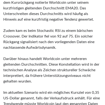
dem Kursrückgang notierte Worldcoin unter seinem
kurzfristigen gleitenden Durchschnitt EMA20. Das
Unterschreiten dieses Durchschnitts wird häufig als
Hinweis auf eine kurzfristig negative Tendenz gewertet.
Zudem kam es beim Stochastic RSI zu einem bärischen
Crossover. Der Indikator fiel von 92 auf 75. Ein solcher
Rückgang signalisiert nach den vorliegenden Daten eine
nachlassende Aufwärtsdynamik.
Darüber hinaus handelt Worldcoin unter mehreren
gleitenden Durchschnitten. Diese Konstellation wird in der
technischen Analyse als Zeichen struktureller Schwäche
interpretiert, da frühere Unterstützungsniveaus nicht
gehalten wurden.
Im aktuellen Szenario wird ein mögliches Kursziel von 0,35
US-Dollar genannt, falls der Verkaufsdruck anhält. Für eine
Trendwende müsste Worldcoin laut den genannten Daten