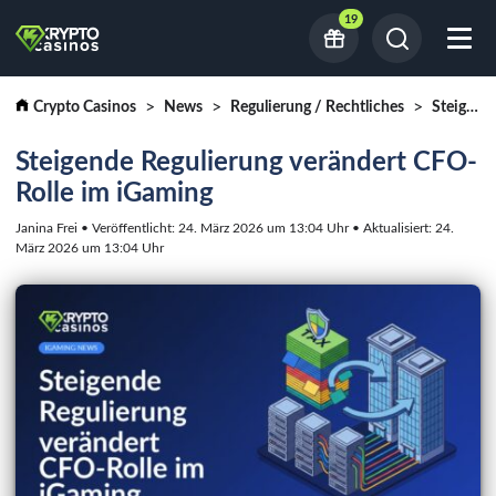
19
Crypto Casinos
News
Regulierung / Rechtliches
Steigende Regulierung verändert CFO-Rolle im iGaming
Steigende Regulierung verändert CFO-
Rolle im iGaming
Janina Frei • Veröffentlicht: 24. März 2026 um 13:04 Uhr • Aktualisiert: 24.
März 2026 um 13:04 Uhr