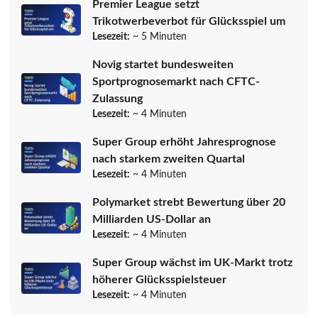
Premier League setzt
Trikotwerbeverbot für Glücksspiel um
Lesezeit:
~ 5 Minuten
Novig startet bundesweiten
Sportprognosemarkt nach CFTC-
Zulassung
Lesezeit:
~ 4 Minuten
Super Group erhöht Jahresprognose
nach starkem zweiten Quartal
Lesezeit:
~ 4 Minuten
Polymarket strebt Bewertung über 20
Milliarden US-Dollar an
Lesezeit:
~ 4 Minuten
Super Group wächst im UK-Markt trotz
höherer Glücksspielsteuer
Lesezeit:
~ 4 Minuten