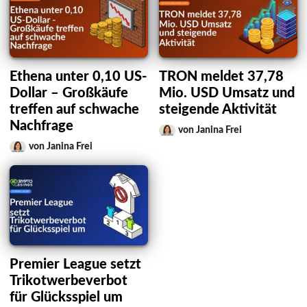
Ethena unter 0,10 US-
TRON meldet 37,78
Dollar – Großkäufe
Mio. USD Umsatz und
treffen auf schwache
steigende Aktivität
Nachfrage
von Janina Frei
von Janina Frei
Premier League setzt
Trikotwerbeverbot
für Glücksspiel um