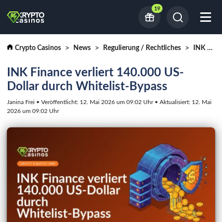
19
Crypto Casinos
News
Regulierung / Rechtliches
INK Finance verliert 140.000 US-Dollar durch Whitelist-Bypass
INK Finance verliert 140.000 US-
Dollar durch Whitelist-Bypass
Janina Frei • Veröffentlicht: 12. Mai 2026 um 09:02 Uhr • Aktualisiert: 12. Mai
2026 um 09:02 Uhr