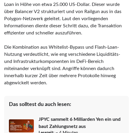
Loan in Höhe von etwa 25.000 US-Dollar. Dieser wurde
über Balancer V2 strukturiert und von Railgun aus in das
Polygon-Netzwerk geleitet. Laut den vorliegenden
Informationen diente dieser Schritt dazu, die Transaktion
effizienter und schneller auszuführen.
Die Kombination aus Whitelist-Bypass und Flash-Loan-
Nutzung verdeutlicht, wie eng verschiedene Liquiditäts-
und Infrastrukturkomponenten im DeFi-Bereich
miteinander verknüpft sind. Angriffe können dadurch
innerhalb kurzer Zeit über mehrere Protokolle hinweg
abgewickelt werden.
Das solltest du auch lesen:
JPYC sammelt 6 Milliarden Yen ein und
baut Zahlungsnetz aus
Lesezeit:
~ 4 Minuten