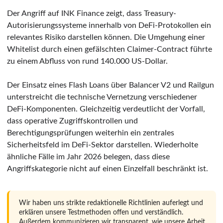
Der Angriff auf INK Finance zeigt, dass Treasury-
Autorisierungssysteme innerhalb von DeFi-Protokollen ein
relevantes Risiko darstellen können. Die Umgehung einer
Whitelist durch einen gefälschten Claimer-Contract führte
zu einem Abfluss von rund 140.000 US-Dollar.
Der Einsatz eines Flash Loans über Balancer V2 und Railgun
unterstreicht die technische Vernetzung verschiedener
DeFi-Komponenten. Gleichzeitig verdeutlicht der Vorfall,
dass operative Zugriffskontrollen und
Berechtigungsprüfungen weiterhin ein zentrales
Sicherheitsfeld im DeFi-Sektor darstellen. Wiederholte
ähnliche Fälle im Jahr 2026 belegen, dass diese
Angriffskategorie nicht auf einen Einzelfall beschränkt ist.
Wir haben uns strikte redaktionelle Richtlinien auferlegt und
erklären unsere Testmethoden offen und verständlich.
Außerdem kommunizieren wir transparent, wie unsere Arbeit