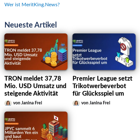
Wer ist MeritKing.News?
Neueste Artikel
TRON meldet 37,78
Premier League setzt
Mio. USD Umsatz und
Trikotwerbeverbot
steigende Aktivität
für Glücksspiel um
von Janina Frei
von Janina Frei