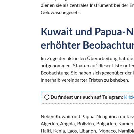
dienen sie als zentrales Instrument bei der 
Geldwäschegesetz.
Kuwait und Papua-N
erhöhter Beobachtu
Im Zuge der aktuellen Überarbeitung hat di
aufgenommen. Staaten auf dieser Liste unterl
Beobachtung. Sie haben sich gegenüber der FA
innerhalb vereinbarter Fristen zu beheben.
Du findest uns auch auf Telegram:
Klic
Neben Kuwait und Papua-Neuguinea umfasst d
Algerien, Angola, Bolivien, Bulgarien, Kame
Haiti, Kenia, Laos, Libanon, Monaco, Namibi