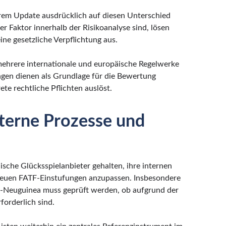
hrem Update ausdrücklich auf diesen Unterschied
r Faktor innerhalb der Risikoanalyse sind, lösen
ne gesetzliche Verpflichtung aus.
 mehrere internationale und europäische Regelwerke
gen dienen als Grundlage für die Bewertung
te rechtliche Pflichten auslöst.
terne Prozesse und
nische Glücksspielanbieter gehalten, ihre internen
 neuen FATF-Einstufungen anzupassen. Insbesondere
-Neuguinea muss geprüft werden, ob aufgrund der
orderlich sind.