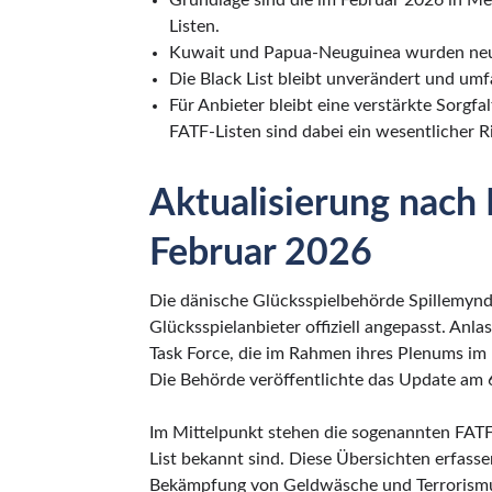
Grundlage sind die im Februar 2026 in M
Listen.
Kuwait und Papua-Neuguinea wurden neu 
Die Black List bleibt unverändert und um
Für Anbieter bleibt eine verstärkte Sorgfa
FATF-Listen sind dabei ein wesentlicher Ri
Aktualisierung nach
Februar 2026
Die dänische Glücksspielbehörde Spillemyndig
Glücksspielanbieter offiziell angepasst. Anl
Task Force, die im Rahmen ihres Plenums im
Die Behörde veröffentlichte das Update am 
Im Mittelpunkt stehen die sogenannten FATF-L
List bekannt sind. Diese Übersichten erfasse
Bekämpfung von Geldwäsche und Terrorismus