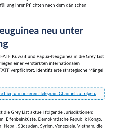
Erfüllung ihrer Pflichten nach dem dänischen
euguinea neu unter
ng
e FATF Kuwait und Papua-Neuguinea in die Grey List
iegen einer verstärkten internationalen
TF verpflichtet, identifizierte strategische Mängel
ke hier, um unserem Telegram Channel zu folgen.
ie Grey List aktuell folgende Jurisdiktionen:
run, Elfenbeinküste, Demokratische Republik Kongo,
a, Nepal, Südsudan, Syrien, Venezuela, Vietnam, die