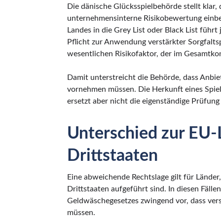
Die dänische Glücksspielbehörde stellt klar,
unternehmensinterne Risikobewertung einb
Landes in die Grey List oder Black List führt
Pflicht zur Anwendung verstärkter Sorgfaltsp
wesentlichen Risikofaktor, der im Gesamtk
Damit unterstreicht die Behörde, dass Anbiet
vornehmen müssen. Die Herkunft eines Spiele
ersetzt aber nicht die eigenständige Prüfung 
Unterschied zur EU-L
Drittstaaten
Eine abweichende Rechtslage gilt für Länder
Drittstaaten aufgeführt sind. In diesen Fäll
Geldwäschegesetzes zwingend vor, dass vers
müssen.