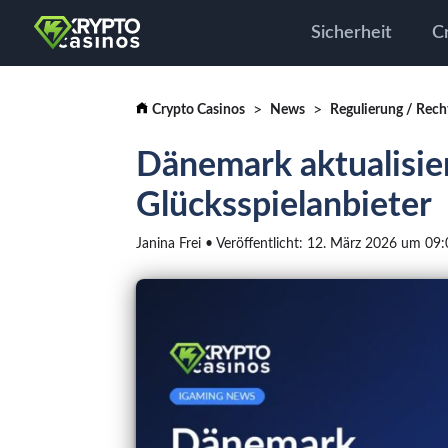
Sicherheit
C
Crypto Casinos
News
Regulierung / Rech
Dänemark aktualisier
Glücksspielanbieter
Janina Frei • Veröffentlicht: 12. März 2026 um 09