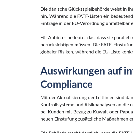
Die dänische Glücksspielbehörde weist in i
hin. Während die FATF-Listen ein bedeutende
Einträge in der EU-Verordnung unmittelbar ei
Für Anbieter bedeutet das, dass sie parallel
berücksichtigen müssen. Die FATF-Einstufun
globaler Risiken, während die EU-Liste konkre
Auswirkungen auf in
Compliance
Mit der Aktualisierung der Leitlinien sind dä
Kontrollsysteme und Risikoanalysen an die
bei Kunden mit Bezug zu Kuwait oder Papua
neuen Einstufung zusätzliche Maßnahmen erf