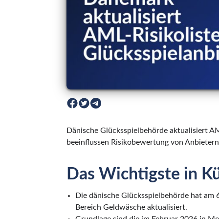
Dänische Glücksspielbehörde aktualisiert A
beeinflussen Risikobewertung von Anbietern
Das Wichtigste in K
Die dänische Glücksspielbehörde hat am 6.
Bereich Geldwäsche aktualisiert.