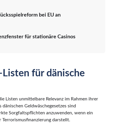
ücksspielreform bei EU an
nzfenster für stationäre Casinos
Listen für dänische
die Listen unmittelbare Relevanz im Rahmen ihrer
es dänischen Geldwäschegesetzes sind
rkte Sorgfaltspflichten anzuwenden, wenn ein
 Terrorismusfinanzierung darstellt.