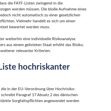
 dass die FATF-Listen zwingend in die
ezogen werden müssen. Die bloße Aufnahme eines
 jedoch nicht automatisch zu einer gesetzlichen
flichten. Vielmehr handelt es sich um einen
ontext bewertet werden muss.
er weiterhin eine individuelle Risikoanalyse
rs aus einem gelisteten Staat erhöht das Risiko,
weiterer relevanter Kriterien.
iste hochriskanter
, die in der EU-Verordnung über Hochrisiko-
en schreibt Paragraf 17 Absatz 2 des dänischen
tärkte Sorgfaltspflichten angewendet werden