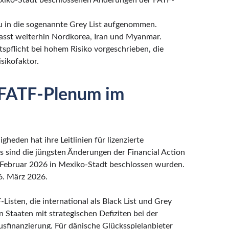
exiko-Stadt beschlossenen Änderungen der FATF-
in die sogenannte Grey List aufgenommen.
fasst weiterhin Nordkorea, Iran und Myanmar.
ltspflicht bei hohem Risiko vorgeschrieben, die
sikofaktor.
 FATF-Plenum im
heden hat ihre Leitlinien für lizenzierte
ass sind die jüngsten Änderungen der Financial Action
 Februar 2026 in Mexiko-Stadt beschlossen wurden.
6. März 2026.
isten, die international als Black List und Grey
n Staaten mit strategischen Defiziten bei der
finanzierung. Für dänische Glücksspielanbieter