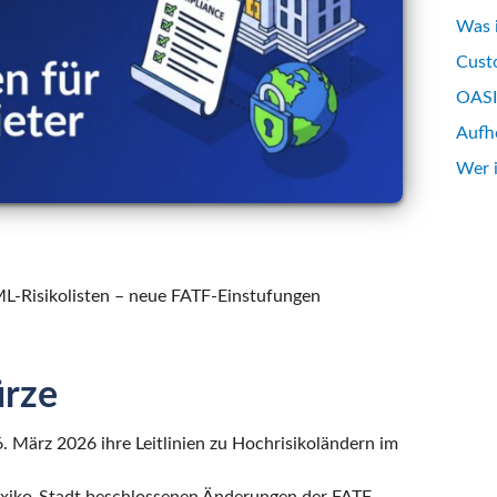
Was 
Custo
OASIS
Aufh
Wer 
ML-Risikolisten – neue FATF-Einstufungen
ürze
 März 2026 ihre Leitlinien zu Hochrisikoländern im