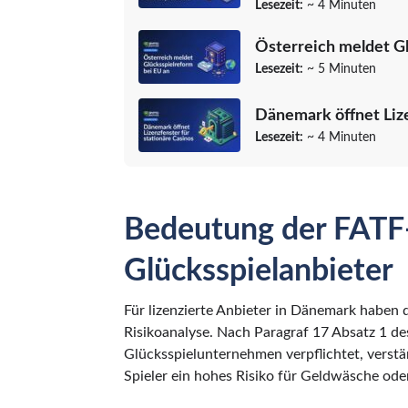
Lesezeit:
~ 4 Minuten
Österreich meldet Gl
Lesezeit:
~ 5 Minuten
Dänemark öffnet Lize
Lesezeit:
~ 4 Minuten
Bedeutung der FATF-
Glücksspielanbieter
Für lizenzierte Anbieter in Dänemark haben 
Risikoanalyse. Nach Paragraf 17 Absatz 1 d
Glücksspielunternehmen verpflichtet, verstä
Spieler ein hohes Risiko für Geldwäsche oder