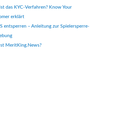
ist das KYC-Verfahren? Know Your
mer erklärt
 entsperren – Anleitung zur Spielersperre-
ebung
ist MeritKing.News?