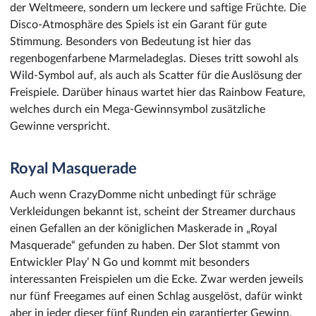
der Weltmeere, sondern um leckere und saftige Früchte. Die
Disco-Atmosphäre des Spiels ist ein Garant für gute
Stimmung. Besonders von Bedeutung ist hier das
regenbogenfarbene Marmeladeglas. Dieses tritt sowohl als
Wild-Symbol auf, als auch als Scatter für die Auslösung der
Freispiele. Darüber hinaus wartet hier das Rainbow Feature,
welches durch ein Mega-Gewinnsymbol zusätzliche
Gewinne verspricht.
Royal Masquerade
Auch wenn CrazyDomme nicht unbedingt für schräge
Verkleidungen bekannt ist, scheint der Streamer durchaus
einen Gefallen an der königlichen Maskerade in „Royal
Masquerade“ gefunden zu haben. Der Slot stammt von
Entwickler Play’ N Go und kommt mit besonders
interessanten Freispielen um die Ecke. Zwar werden jeweils
nur fünf Freegames auf einen Schlag ausgelöst, dafür winkt
aber in jeder dieser fünf Runden ein garantierter Gewinn.