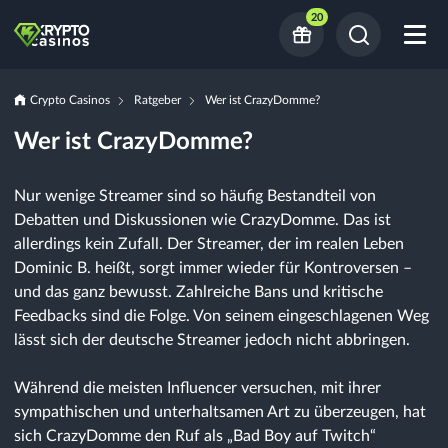
20
Crypto Casinos
Ratgeber
Wer ist CrazyDomme?
Wer ist CrazyDomme?
Nur wenige Streamer sind so häufig Bestandteil von
Debatten und Diskussionen wie CrazyDomme. Das ist
allerdings kein Zufall. Der Streamer, der im realen Leben
Dominic B. heißt, sorgt immer wieder für Kontroversen –
und das ganz bewusst. Zahlreiche Bans und kritische
Feedbacks sind die Folge. Von seinem eingeschlagenen Weg
lässt sich der deutsche Streamer jedoch nicht abbringen.
Während die meisten Influencer versuchen, mit ihrer
sympathischen und unterhaltsamen Art zu überzeugen, hat
sich CrazyDomme den Ruf als „Bad Boy auf Twitch“