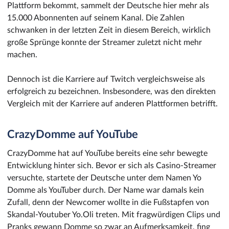
Plattform bekommt, sammelt der Deutsche hier mehr als
15.000 Abonnenten auf seinem Kanal. Die Zahlen
schwanken in der letzten Zeit in diesem Bereich, wirklich
große Sprünge konnte der Streamer zuletzt nicht mehr
machen.
Dennoch ist die Karriere auf Twitch vergleichsweise als
erfolgreich zu bezeichnen. Insbesondere, was den direkten
Vergleich mit der Karriere auf anderen Plattformen betrifft.
CrazyDomme auf YouTube
CrazyDomme hat auf YouTube bereits eine sehr bewegte
Entwicklung hinter sich. Bevor er sich als Casino-Streamer
versuchte, startete der Deutsche unter dem Namen Yo
Domme als YouTuber durch. Der Name war damals kein
Zufall, denn der Newcomer wollte in die Fußstapfen von
Skandal-Youtuber Yo.Oli treten. Mit fragwürdigen Clips und
Pranks gewann Domme so zwar an Aufmerksamkeit, fing