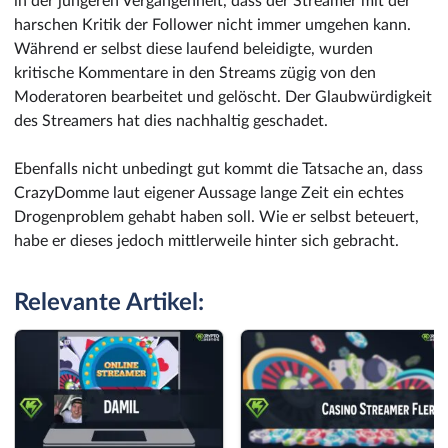
in der jüngeren Vergangenheit, dass der Streamer mit der
harschen Kritik der Follower nicht immer umgehen kann.
Während er selbst diese laufend beleidigte, wurden
kritische Kommentare in den Streams zügig von den
Moderatoren bearbeitet und gelöscht. Der Glaubwürdigkeit
des Streamers hat dies nachhaltig geschadet.
Ebenfalls nicht unbedingt gut kommt die Tatsache an, dass
CrazyDomme laut eigener Aussage lange Zeit ein echtes
Drogenproblem gehabt haben soll. Wie er selbst beteuert,
habe er dieses jedoch mittlerweile hinter sich gebracht.
Relevante Artikel: