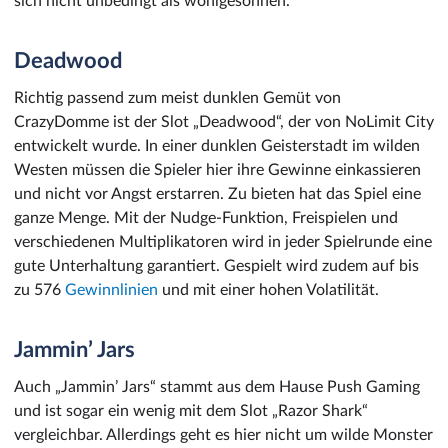
sich nicht unbedingt als wohlgesonnen.
Deadwood
Richtig passend zum meist dunklen Gemüt von
CrazyDomme ist der Slot „Deadwood“, der von NoLimit City
entwickelt wurde. In einer dunklen Geisterstadt im wilden
Westen müssen die Spieler hier ihre Gewinne einkassieren
und nicht vor Angst erstarren. Zu bieten hat das Spiel eine
ganze Menge. Mit der Nudge-Funktion, Freispielen und
verschiedenen Multiplikatoren wird in jeder Spielrunde eine
gute Unterhaltung garantiert. Gespielt wird zudem auf bis
zu 576
Gewinnlinien
und mit einer hohen Volatilität.
Jammin’ Jars
Auch „Jammin’ Jars“ stammt aus dem Hause Push Gaming
und ist sogar ein wenig mit dem Slot „Razor Shark“
vergleichbar. Allerdings geht es hier nicht um wilde Monster