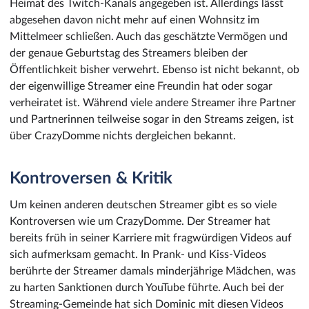
Heimat des Twitch-Kanals angegeben ist. Allerdings lässt
abgesehen davon nicht mehr auf einen Wohnsitz im
Mittelmeer schließen. Auch das geschätzte Vermögen und
der genaue Geburtstag des Streamers bleiben der
Öffentlichkeit bisher verwehrt. Ebenso ist nicht bekannt, ob
der eigenwillige Streamer eine Freundin hat oder sogar
verheiratet ist. Während viele andere Streamer ihre Partner
und Partnerinnen teilweise sogar in den Streams zeigen, ist
über CrazyDomme nichts dergleichen bekannt.
Kontroversen & Kritik
Um keinen anderen deutschen Streamer gibt es so viele
Kontroversen wie um CrazyDomme. Der Streamer hat
bereits früh in seiner Karriere mit fragwürdigen Videos auf
sich aufmerksam gemacht. In Prank- und Kiss-Videos
berührte der Streamer damals minderjährige Mädchen, was
zu harten Sanktionen durch YouTube führte. Auch bei der
Streaming-Gemeinde hat sich Dominic mit diesen Videos