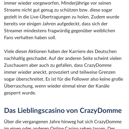
immer wieder vorgeworfen, Minderjährige vor seinen
Streams nicht gut genug zu schützen bzw. diese sogar
gezielt in die Live-Übertragungen zu holen. Zudem wurde
bereits vor einigen Jahren aufgedeckt, dass sich der
Streamer mindestens fragwürdig gegenüber weiblichen
Fans verhalten haben soll.
Viele dieser Aktionen haben der Karriere des Deutschen
nachhaltig geschadet. Auf der anderen Seite scheint vielen
Zuschauern aber auch zu gefallen, dass CrazyDomme
immer wieder aneckt, provoziert und teilweise Grenzen
sogar überschreitet. Es ist für die Follower also keine große
Überraschung, wenn wieder einmal einer der Kanäle
gesperrt wurde.
Das Lieblingscasino von CrazyDomme
Über die vergangenen Jahre hinweg hat sich CrazyDomme
im einen oder anderen Online Casino sehen lassen. Der