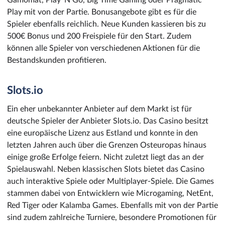
Gamomat, Play’ N Go, Big Time Gaming oder Pragmatic
Play mit von der Partie. Bonusangebote gibt es für die
Spieler ebenfalls reichlich. Neue Kunden kassieren bis zu
500€ Bonus und 200 Freispiele für den Start. Zudem
können alle Spieler von verschiedenen Aktionen für die
Bestandskunden profitieren.
Slots.io
Ein eher unbekannter Anbieter auf dem Markt ist für
deutsche Spieler der Anbieter Slots.io. Das Casino besitzt
eine europäische Lizenz aus Estland und konnte in den
letzten Jahren auch über die Grenzen Osteuropas hinaus
einige große Erfolge feiern. Nicht zuletzt liegt das an der
Spielauswahl. Neben klassischen Slots bietet das Casino
auch interaktive Spiele oder Multiplayer-Spiele. Die Games
stammen dabei von Entwicklern wie Microgaming, NetEnt,
Red Tiger oder Kalamba Games. Ebenfalls mit von der Partie
sind zudem zahlreiche Turniere, besondere Promotionen für