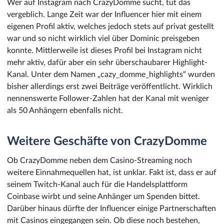
Wer auf Instagram nach CrazyDomme sucht, tut das
vergeblich. Lange Zeit war der Influencer hier mit einem
eigenen Profil aktiv, welches jedoch stets auf privat gestellt
war und so nicht wirklich viel über Dominic preisgeben
konnte. Mittlerweile ist dieses Profil bei Instagram nicht
mehr aktiv, dafür aber ein sehr überschaubarer Highlight-
Kanal. Unter dem Namen „cazy_domme_highlights“ wurden
bisher allerdings erst zwei Beiträge veröffentlicht. Wirklich
nennenswerte Follower-Zahlen hat der Kanal mit weniger
als 50 Anhängern ebenfalls nicht.
Weitere Geschäfte von CrazyDomme
Ob CrazyDomme neben dem Casino-Streaming noch
weitere Einnahmequellen hat, ist unklar. Fakt ist, dass er auf
seinem Twitch-Kanal auch für die Handelsplattform
Coinbase wirbt und seine Anhänger um Spenden bittet.
Darüber hinaus dürfte der Influencer einige Partnerschaften
mit Casinos eingegangen sein. Ob diese noch bestehen,