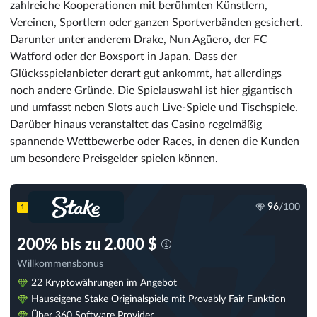
zahlreiche Kooperationen mit berühmten Künstlern,
Vereinen, Sportlern oder ganzen Sportverbänden gesichert.
Darunter unter anderem Drake, Nun Agüero, der FC
Watford oder der Boxsport in Japan. Dass der
Glücksspielanbieter derart gut ankommt, hat allerdings
noch andere Gründe. Die Spielauswahl ist hier gigantisch
und umfasst neben Slots auch Live-Spiele und Tischspiele.
Darüber hinaus veranstaltet das Casino regelmäßig
spannende Wettbewerbe oder Races, in denen die Kunden
um besondere Preisgelder spielen können.
96
/100
1
200% bis zu 2.000 $
Willkommensbonus
22 Kryptowährungen im Angebot
Hauseigene Stake Originalspiele mit Provably Fair Funktion
Über 360 Software Provider