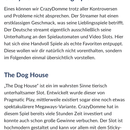
Eines können wir CrazyDomme trotz aller Kontroversen
und Probleme nicht absprechen. Der Streamer hat einen
erstklassigen Geschmack, was seine Lieblingsspiele betrifft.
Der Deutsche streamt eigentlich ausschließlich seine
Unterhaltung an den Spielautomaten und Video Slots. Hier
hat sich eine Handvoll Spiele als echte Favoriten entpuppt.
Diese wollen wir dir natürlich nicht vorenthalten, sondern
im Folgenden einmal übersichtlich vorstellen.
The Dog House
„The Dog House“ ist ein im wahrsten Sinne tierisch
unterhaltsamer Slot. Entwickelt wurde dieser von
Pragmatic Play, mittlerweile existiert sogar eine noch etwas
spektakulärere Megaways-Variante. CrazyDomme hat in
diesem Spiel bereits viele Stunden Zeit investiert und
konnte auch schon große Gewinne verbuchen. Der Slot ist
hochmodern gestaltet und kann vor allem mit dem Sticky-