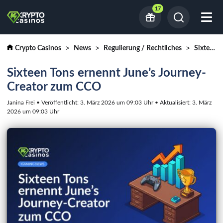
17
Crypto Casinos
News
Regulierung / Rechtliches
Sixteen Tons ernennt June’s Journey-Creator zum CCO
Sixteen Tons ernennt June’s Journey-
Creator zum CCO
Janina Frei • Veröffentlicht: 3. März 2026 um 09:03 Uhr • Aktualisiert: 3. März
2026 um 09:03 Uhr