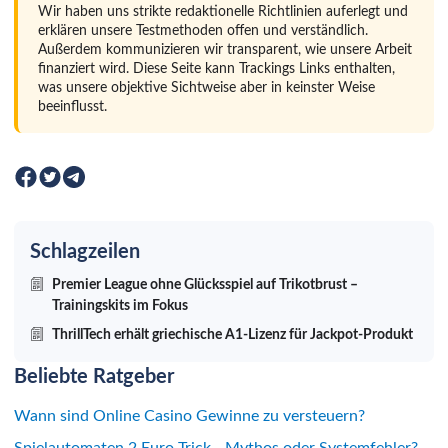
Wir haben uns strikte redaktionelle Richtlinien auferlegt und
erklären unsere Testmethoden offen und verständlich.
Außerdem kommunizieren wir transparent, wie unsere Arbeit
finanziert wird. Diese Seite kann Trackings Links enthalten,
was unsere objektive Sichtweise aber in keinster Weise
beeinflusst.
Schlagzeilen
Premier League ohne Glücksspiel auf Trikotbrust –
Trainingskits im Fokus
ThrillTech erhält griechische A1-Lizenz für Jackpot-Produkt
Beliebte Ratgeber
Wann sind Online Casino Gewinne zu versteuern?
Spielautomaten 2 Euro Trick - Mythos oder Systemfehler?