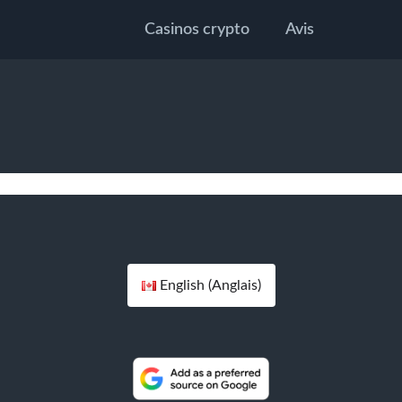
Casinos crypto
Avis
English (anglais)