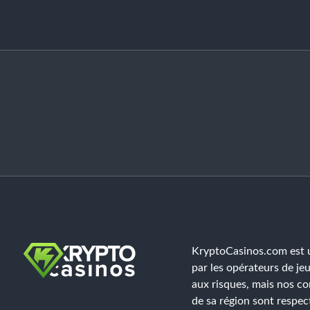
KryptoCasinos.com est un
par les opérateurs de jeu
aux risques, mais nos co
de sa région sont respec