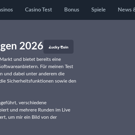
sinos
Casino Test
Bonus
Spiele
News &
ngen 2026
arkt und bietet bereits eine
oftwareanbietern. Für meinen Test
en und dabei unter anderem die
die Sicherheitsfunktionen sowie den
geführt, verschiedene
obiert und mehrere Runden im Live
rt, um mir ein Bild von der