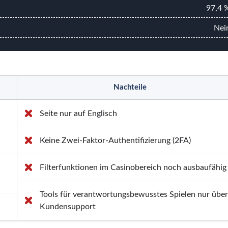
97,4 
Nei
Nachteile
Seite nur auf Englisch
Keine Zwei-Faktor-Authentifizierung (2FA)
Filterfunktionen im Casinobereich noch ausbaufähig
Tools für verantwortungsbewusstes Spielen nur über
Kundensupport