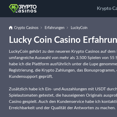
Krypto Ca
Crypto Casinos
Erfahrungen
LuckyCoin
Lucky Coin Casino Erfahru
LuckyCoin gehört zu den neueren Krypto Casinos auf dem M
umfangreiche Auswahl von mehr als 3.500 Spielen von 55 S
habe ich die Plattform ausführlich unter die Lupe genomm
Registrierung, die Krypto Zahlungen, das Bonusprogramm, 
Kundensupport geprüft.
Zusätzlich habe ich Ein- und Auszahlungen mit USDT durch
Spielautomaten getestet, die hauseigenen Originals auspr
Casino gespielt. Auch den Kundenservice habe ich kontaktie
Erreichbarkeit und der Qualität der Antworten zu machen.