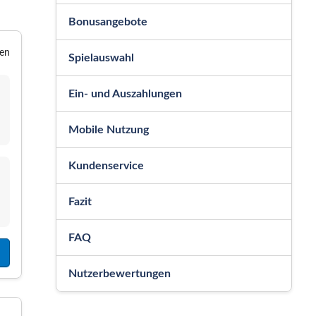
Bonusangebote
gen
Spielauswahl
Ein- und Auszahlungen
Mobile Nutzung
Kundenservice
Fazit
FAQ
Nutzerbewertungen