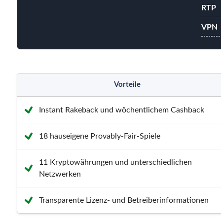
RTP
VPN
Vorteile
Instant Rakeback und wöchentlichem Cashback
18 hauseigene Provably-Fair-Spiele
11 Kryptowährungen und unterschiedlichen
Netzwerken
Transparente Lizenz- und Betreiberinformationen