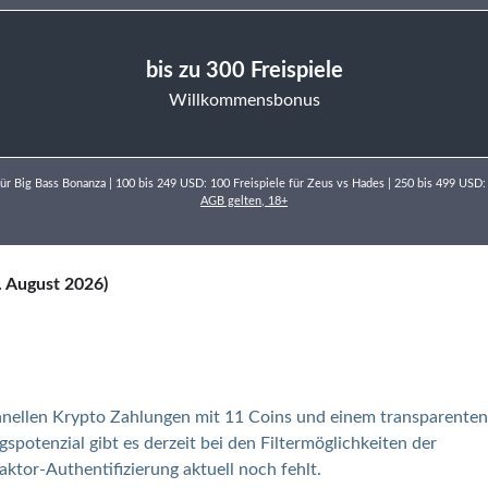
bis zu 300 Freispiele
Willkommensbonus
ür Big Bass Bonanza | 100 bis 249 USD: 100 Freispiele für Zeus vs Hades | 250 bis 499 USD: 
AGB gelten, 18+
4. August 2026)
hnellen Krypto Zahlungen mit 11 Coins und einem transparenten
otenzial gibt es derzeit bei den Filtermöglichkeiten der
aktor-Authentifizierung aktuell noch fehlt.