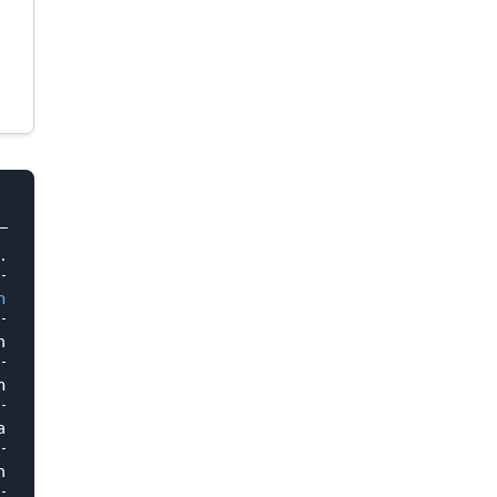
.
m
n
m
a
n