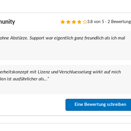
munity
3.8 von 5 · 2 Bewertun
ig ohne Abstürze. Support war eigentlich ganz freundlich als ich mal
erheitskonzept mit Lizenz und Verschluesselung wirkt auf mich
en ist ausführlicher als…“
Eine Bewertung schreiben