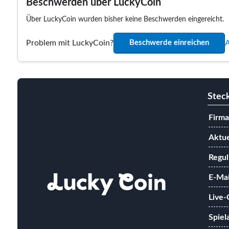
Beschwerden über LuckyCoin
Über LuckyCoin wurden bisher keine Beschwerden eingereicht.
Problem mit LuckyCoin?
Beschwerde einreichen
A
Stec
Firma
Aktue
Regul
E-Mai
Live-
Spiel