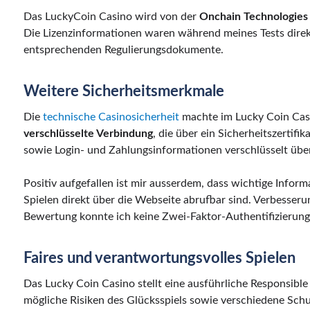
Das LuckyCoin Casino wird von der
Onchain Technologies 
Die Lizenzinformationen waren während meines Tests direk
entsprechenden Regulierungsdokumente.
Weitere Sicherheitsmerkmale
Die
technische Casinosicherheit
machte im Lucky Coin Casi
verschlüsselte Verbindung
, die über ein Sicherheitszerti
sowie Login- und Zahlungsinformationen verschlüsselt übe
Positiv aufgefallen ist mir ausserdem, dass wichtige Info
Spielen direkt über die Webseite abrufbar sind. Verbesseru
Bewertung konnte ich keine Zwei-Faktor-Authentifizierung (
Faires und verantwortungsvolles Spielen
Das Lucky Coin Casino stellt eine ausführliche Responsibl
mögliche Risiken des Glücksspiels sowie verschiedene Sch