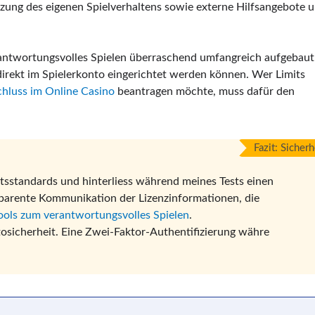
zung des eigenen Spielverhaltens sowie externe Hilfsangebote 
rantwortungsvolles Spielen überraschend umfangreich aufgebaut
t direkt im Spielerkonto eingerichtet werden können. Wer Limits
chluss im Online Casino
beantragen möchte, muss dafür den
Fazit: Sicherh
itsstandards und hinterliess während meines Tests einen
ansparente Kommunikation der Lizenzinformationen, die
ools zum verantwortungsvolles Spielen
.
tosicherheit. Eine Zwei-Faktor-Authentifizierung währe