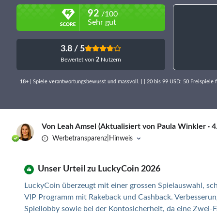
92
/100
Sehr gut
3.8 / 5
Bewertet von
2
Nutzern
18+ | Spiele verantwortungsbewusst und massvoll. | | 20 bis 99 USD: 50 Freispiele f
Von Leah Amsel
(Aktualisiert von Paula Winkler · 
|
Werbetransparenz
Hinweis
Unser Urteil zu LuckyCoin 2026
LuckyCoin überzeugt mit einer grossen Spielauswahl, sc
VIP Programm mit Rakeback und Cashback. Verbesserungsp
Spiellobby sowie bei der Kontosicherheit, da eine Zwei-F