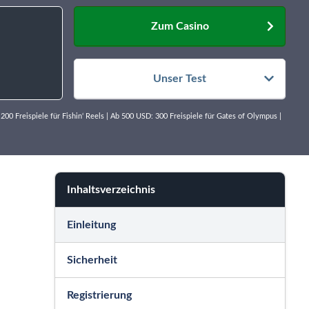
Zum Casino
Unser Test
200 Freispiele für Fishin‘ Reels | Ab 500 USD: 300 Freispiele für Gates of Olympus |
Inhaltsverzeichnis
Einleitung
Sicherheit
Registrierung