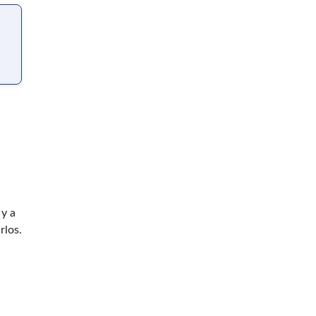
 y a
rlos.