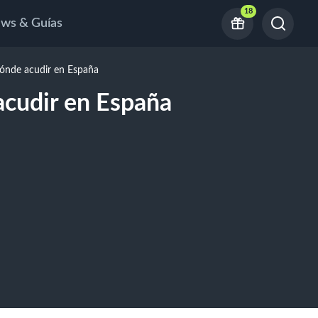
18
ws & Guías
dónde acudir en España
acudir en España