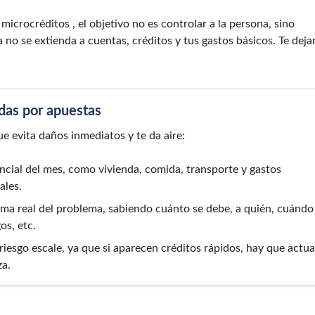
icrocréditos , el objetivo no es controlar a la persona, sino
 no se extienda a cuentas, créditos y tus gastos básicos. Te dej
das por apuestas
e evita daños inmediatos y te da aire:
ncial del mes, como vivienda, comida, transporte y gastos
ales.
ma real del problema, sabiendo cuánto se debe, a quién, cuándo
os, etc.
riesgo escale, ya que si aparecen créditos rápidos, hay que actua
za.