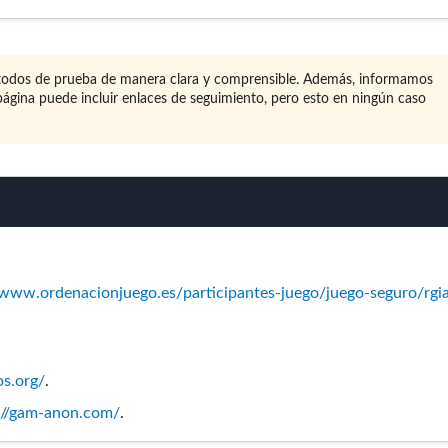
étodos de prueba de manera clara y comprensible. Además, informamos
página puede incluir enlaces de seguimiento, pero esto en ningún caso
/www.ordenacionjuego.es/participantes-juego/juego-seguro/rgi
s.org/
.
://gam-anon.com/
.