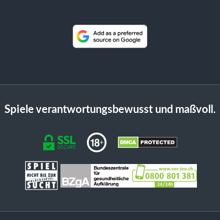
Spiele verantwortungsbewusst und maßvoll.