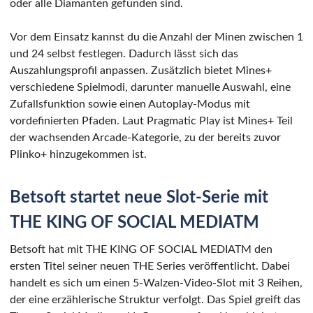
oder alle Diamanten gefunden sind.
Vor dem Einsatz kannst du die Anzahl der Minen zwischen 1
und 24 selbst festlegen. Dadurch lässt sich das
Auszahlungsprofil anpassen. Zusätzlich bietet Mines+
verschiedene Spielmodi, darunter manuelle Auswahl, eine
Zufallsfunktion sowie einen Autoplay-Modus mit
vordefinierten Pfaden. Laut Pragmatic Play ist Mines+ Teil
der wachsenden Arcade-Kategorie, zu der bereits zuvor
Plinko+ hinzugekommen ist.
Betsoft startet neue Slot-Serie mit
THE KING OF SOCIAL MEDIATM
Betsoft hat mit THE KING OF SOCIAL MEDIATM den
ersten Titel seiner neuen THE Series veröffentlicht. Dabei
handelt es sich um einen 5-Walzen-Video-Slot mit 3 Reihen,
der eine erzählerische Struktur verfolgt. Das Spiel greift das