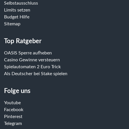
Selbstausschluss
Limits setzen
Budget Hilfe
Sitemap
Top Ratgeber
OASIS Sperre aufheben
Casino Gewinne versteuern
Spielautomaten 2 Euro Trick
Als Deutscher bei Stake spielen
Folge uns
Youtube
Facebook
Pinterest
Telegram