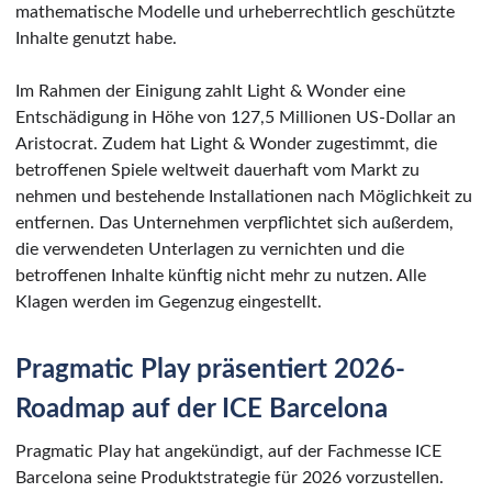
mathematische Modelle und urheberrechtlich geschützte
Inhalte genutzt habe.
Im Rahmen der Einigung zahlt Light & Wonder eine
Entschädigung in Höhe von 127,5 Millionen US-Dollar an
Aristocrat. Zudem hat Light & Wonder zugestimmt, die
betroffenen Spiele weltweit dauerhaft vom Markt zu
nehmen und bestehende Installationen nach Möglichkeit zu
entfernen. Das Unternehmen verpflichtet sich außerdem,
die verwendeten Unterlagen zu vernichten und die
betroffenen Inhalte künftig nicht mehr zu nutzen. Alle
Klagen werden im Gegenzug eingestellt.
Pragmatic Play präsentiert 2026-
Roadmap auf der ICE Barcelona
Pragmatic Play hat angekündigt, auf der Fachmesse ICE
Barcelona seine Produktstrategie für 2026 vorzustellen.