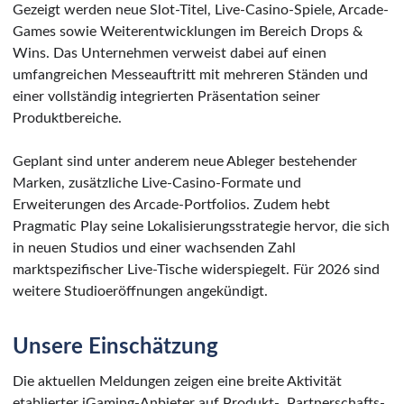
Gezeigt werden neue Slot-Titel, Live-Casino-Spiele, Arcade-
Games sowie Weiterentwicklungen im Bereich Drops &
Wins. Das Unternehmen verweist dabei auf einen
umfangreichen Messeauftritt mit mehreren Ständen und
einer vollständig integrierten Präsentation seiner
Produktbereiche.
Geplant sind unter anderem neue Ableger bestehender
Marken, zusätzliche Live-Casino-Formate und
Erweiterungen des Arcade-Portfolios. Zudem hebt
Pragmatic Play seine Lokalisierungsstrategie hervor, die sich
in neuen Studios und einer wachsenden Zahl
marktspezifischer Live-Tische widerspiegelt. Für 2026 sind
weitere Studioeröffnungen angekündigt.
Unsere Einschätzung
Die aktuellen Meldungen zeigen eine breite Aktivität
etablierter iGaming-Anbieter auf Produkt-, Partnerschafts-