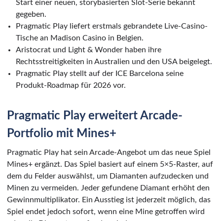
Start einer neuen, storybasierten Slot-Serie bekannt
gegeben.
Pragmatic Play liefert erstmals gebrandete Live-Casino-
Tische an Madison Casino in Belgien.
Aristocrat und Light & Wonder haben ihre
Rechtsstreitigkeiten in Australien und den USA beigelegt.
Pragmatic Play stellt auf der ICE Barcelona seine
Produkt-Roadmap für 2026 vor.
Pragmatic Play erweitert Arcade-
Portfolio mit Mines+
Pragmatic Play hat sein Arcade-Angebot um das neue Spiel
Mines+ ergänzt. Das Spiel basiert auf einem 5×5-Raster, auf
dem du Felder auswählst, um Diamanten aufzudecken und
Minen zu vermeiden. Jeder gefundene Diamant erhöht den
Gewinnmultiplikator. Ein Ausstieg ist jederzeit möglich, das
Spiel endet jedoch sofort, wenn eine Mine getroffen wird