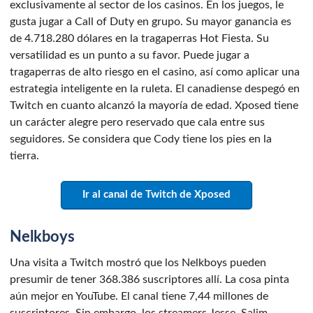
exclusivamente al sector de los casinos. En los juegos, le
gusta jugar a Call of Duty en grupo. Su mayor ganancia es
de 4.718.280 dólares en la tragaperras Hot Fiesta. Su
versatilidad es un punto a su favor. Puede jugar a
tragaperras de alto riesgo en el casino, así como aplicar una
estrategia inteligente en la ruleta. El canadiense despegó en
Twitch en cuanto alcanzó la mayoría de edad. Xposed tiene
un carácter alegre pero reservado que cala entre sus
seguidores. Se considera que Cody tiene los pies en la
tierra.
Ir al canal de Twitch de Xposed
Nelkboys
Una visita a Twitch mostró que los Nelkboys pueden
presumir de tener 368.386 suscriptores allí. La cosa pinta
aún mejor en YouTube. El canal tiene 7,44 millones de