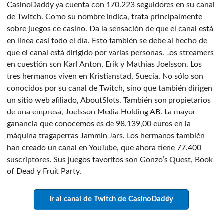
CasinoDaddy ya cuenta con 170.223 seguidores en su canal
de Twitch. Como su nombre indica, trata principalmente
sobre juegos de casino. Da la sensación de que el canal está
en línea casi todo el día. Esto también se debe al hecho de
que el canal está dirigido por varias personas. Los streamers
en cuestión son Karl Anton, Erik y Mathias Joelsson. Los
tres hermanos viven en Kristianstad, Suecia. No sólo son
conocidos por su canal de Twitch, sino que también dirigen
un sitio web afiliado, AboutSlots. También son propietarios
de una empresa, Joelsson Media Holding AB. La mayor
ganancia que conocemos es de 98.139,00 euros en la
máquina tragaperras Jammin Jars. Los hermanos también
han creado un canal en YouTube, que ahora tiene 77.400
suscriptores. Sus juegos favoritos son Gonzo’s Quest, Book
of Dead y Fruit Party.
Ir al canal de Twitch de CasinoDaddy