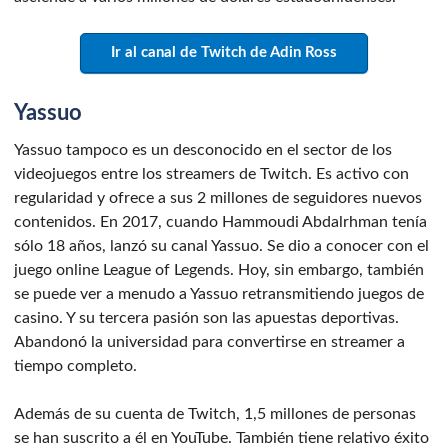
Ir al canal de Twitch de Adin Ross
Yassuo
Yassuo tampoco es un desconocido en el sector de los
videojuegos entre los streamers de Twitch. Es activo con
regularidad y ofrece a sus 2 millones de seguidores nuevos
contenidos. En 2017, cuando Hammoudi Abdalrhman tenía
sólo 18 años, lanzó su canal Yassuo. Se dio a conocer con el
juego online League of Legends. Hoy, sin embargo, también
se puede ver a menudo a Yassuo retransmitiendo juegos de
casino. Y su tercera pasión son las apuestas deportivas.
Abandonó la universidad para convertirse en streamer a
tiempo completo.
Además de su cuenta de Twitch, 1,5 millones de personas
se han suscrito a él en YouTube. También tiene relativo éxito