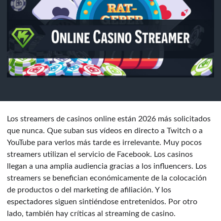
Los streamers de casinos online están 2026 más solicitados
que nunca. Que suban sus vídeos en directo a Twitch o a
YouTube para verlos más tarde es irrelevante. Muy pocos
streamers utilizan el servicio de Facebook. Los casinos
llegan a una amplia audiencia gracias a los influencers. Los
streamers se benefician económicamente de la colocación
de productos o del marketing de afiliación. Y los
espectadores siguen sintiéndose entretenidos. Por otro
lado, también hay críticas al streaming de casino.