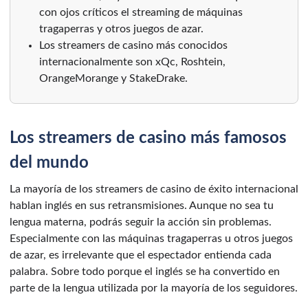
con ojos críticos el streaming de máquinas
tragaperras y otros juegos de azar.
Los streamers de casino más conocidos
internacionalmente son xQc, Roshtein,
OrangeMorange y StakeDrake.
Los streamers de casino más famosos
del mundo
La mayoría de los streamers de casino de éxito internacional
hablan inglés en sus retransmisiones. Aunque no sea tu
lengua materna, podrás seguir la acción sin problemas.
Especialmente con las máquinas tragaperras u otros juegos
de azar, es irrelevante que el espectador entienda cada
palabra. Sobre todo porque el inglés se ha convertido en
parte de la lengua utilizada por la mayoría de los seguidores.