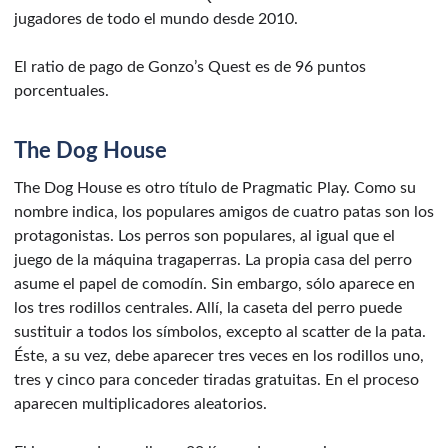
jugadores de todo el mundo desde 2010.
El ratio de pago de Gonzo’s Quest es de 96 puntos
porcentuales.
The Dog House
The Dog House es otro título de Pragmatic Play. Como su
nombre indica, los populares amigos de cuatro patas son los
protagonistas. Los perros son populares, al igual que el
juego de la máquina tragaperras. La propia casa del perro
asume el papel de comodín. Sin embargo, sólo aparece en
los tres rodillos centrales. Allí, la caseta del perro puede
sustituir a todos los símbolos, excepto al scatter de la pata.
Éste, a su vez, debe aparecer tres veces en los rodillos uno,
tres y cinco para conceder tiradas gratuitas. En el proceso
aparecen multiplicadores aleatorios.