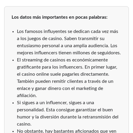
Los datos más importantes en pocas palabras:
Los famosos influyentes se dedican cada vez más
a los juegos de casino. Saben transmitir su
entusiasmo personal a una amplia audiencia. Los
mejores influencers tienen millones de seguidores.
El streaming de casinos es económicamente
gratificante para los influencers. En primer lugar,
el casino online suele pagarles directamente.
También pueden remitir clientes a través de un
enlace y ganar dinero con el marketing de
afiliación.
Si sigues a un influencer, sigues a una
personalidad. Esta consigue garantizar el buen
humor y la diversión durante la retransmisión del
casino.
No obstante, hay bastantes aficionados que ven